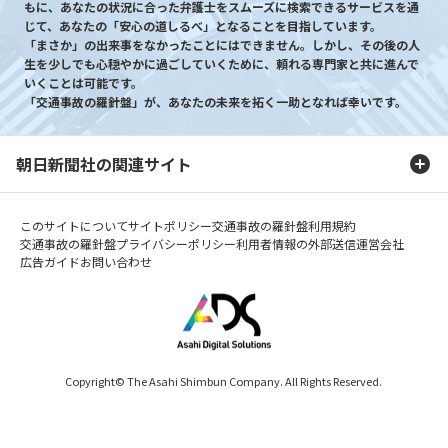
もに、あなたの状況に合った弁護士をスムーズに検索できるサービスを通
じて、あなたの「安心の道しるべ」となることを目指しています。
「まさか」の出来事をなかったことにはできません。しかし、その後の人
生を少しでも心穏やかに過ごしていくために、頼れる専門家と共に進んで
いくことは可能です。
「交通事故の羅針盤」が、あなたの未来を拓く一助となれば幸いです。
朝日新聞社の関連サイト
このサイトについて
サイトポリシー
交通事故の羅針盤利用規約
交通事故の羅針盤プライバシーポリシー
利用者情報の外部送信
運営会社
広告ガイド
お問い合わせ
Copyright© The Asahi Shimbun Company. All Rights Reserved.