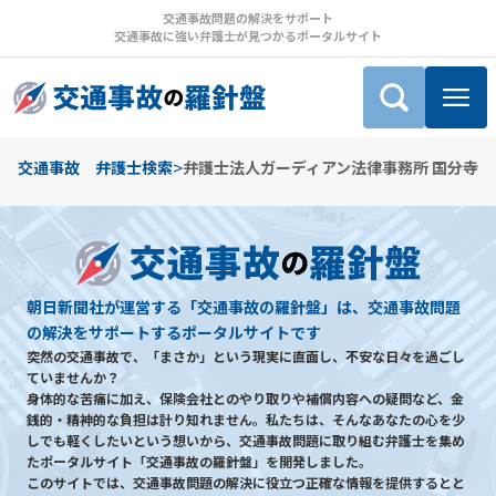
交通事故問題の解決をサポート
交通事故に強い弁護士が見つかるポータルサイト
>
交通事故 弁護士検索
弁護士法人ガーディアン法律事務所 国分寺
朝日新聞社が運営する「交通事故の羅針盤」は、交通事故問題
の解決をサポートするポータルサイトです
突然の交通事故で、「まさか」という現実に直面し、不安な日々を過ごし
ていませんか？
身体的な苦痛に加え、保険会社とのやり取りや補償内容への疑問など、金
銭的・精神的な負担は計り知れません。私たちは、そんなあなたの心を少
しでも軽くしたいという想いから、交通事故問題に取り組む弁護士を集め
たポータルサイト「交通事故の羅針盤」を開発しました。
このサイトでは、交通事故問題の解決に役立つ正確な情報を提供するとと