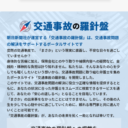
朝日新聞社が運営する「交通事故の羅針盤」は、交通事故問題
の解決をサポートするポータルサイトです
突然の交通事故で、「まさか」という現実に直面し、不安な日々を過ごし
ていませんか？
身体的な苦痛に加え、保険会社とのやり取りや補償内容への疑問など、金
銭的・精神的な負担は計り知れません。私たちは、そんなあなたの心を少
しでも軽くしたいという想いから、交通事故問題に取り組む弁護士を集め
たポータルサイト「交通事故の羅針盤」を開発しました。
このサイトでは、交通事故問題の解決に役立つ正確な情報を提供するとと
もに、あなたの状況に合った弁護士をスムーズに検索できるサービスを通
じて、あなたの「安心の道しるべ」となることを目指しています。
「まさか」の出来事をなかったことにはできません。しかし、その後の人
生を少しでも心穏やかに過ごしていくために、頼れる専門家と共に進んで
いくことは可能です。
「交通事故の羅針盤」が、あなたの未来を拓く一助となれば幸いです。