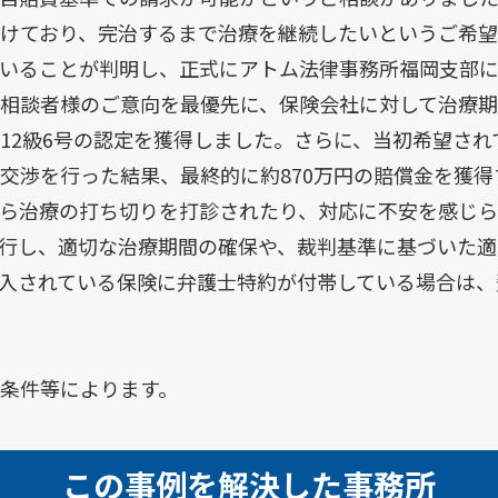
けており、完治するまで治療を継続したいというご希望
いることが判明し、正式にアトム法律事務所福岡支部
相談者様のご意向を最優先に、保険会社に対して治療
12級6号の認定を獲得しました。さらに、当初希望さ
交渉を行った結果、最終的に約870万円の賠償金を獲
ら治療の打ち切りを打診されたり、対応に不安を感じら
行し、適切な治療期間の確保や、裁判基準に基づいた適
入されている保険に弁護士特約が付帯している場合は、
条件等によります。
この事例を解決した事務所