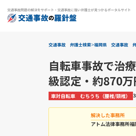
交通事故問題の解決をサポート
・
交通事故に強い弁護士が見つかるポータルサイト
>
交通事故 弁護士検索
福岡県 交通事故 
自転車事故で治療
級認定・約870
車対自転車
むちうち（腰椎/頸椎）
解決した事務所
アトム法律事務所福