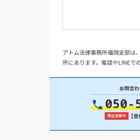
アトム法律事務所福岡支部は、
所にあります。電話やLINE
お問合わ
050-
【受付
現在営業中