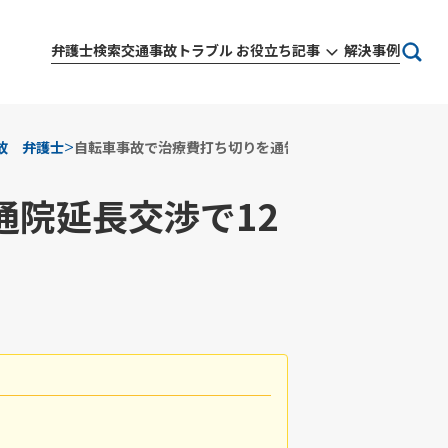
弁護士検索
交通事故トラブル お役立ち記事
解決事例
>
故 弁護士
自転車事故で治療費打ち切りを通告されるも通院延長交渉で1
院延長交渉で12