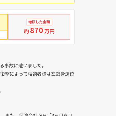
増額した金額
870
約
万円
る事故に遭いました。
衝撃によって相談者様は左鎖骨遠位
。
。また、保険会社から「3ヶ月を目