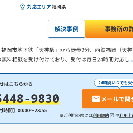
対応エリア
福岡県
解決事例
事務所の
福岡市地下鉄「天神駅」から徒歩2分、西鉄福岡（天神
での無料相談を受け付けており、受付は毎日24時間対応し
24時間いつでも受
せはこちらから
5448-9830
メールで問
時間】00:00〜23:55
※ご利用の際には
利用規約
や
利用上