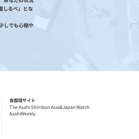
、あなたの状況
道しるべ」とな
少しでも心穏や
各国語サイト
The Asahi Shimbun Asia&Japan Watch
AsahiWeekly