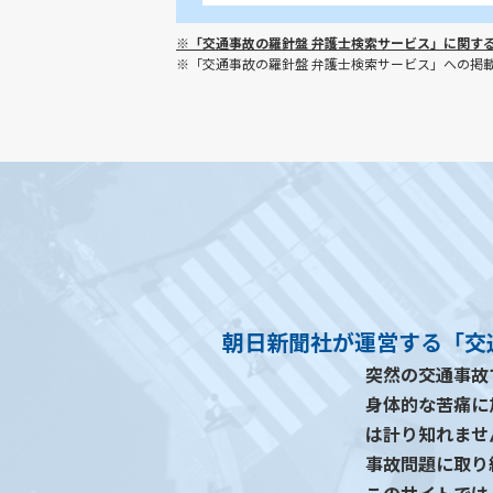
※「交通事故の羅針盤 弁護士検索サービス」に関す
※「交通事故の羅針盤 弁護士検索サービス」への掲
朝日新聞社が運営する「交
突然の交通事故
身体的な苦痛に
は計り知れませ
事故問題に取り