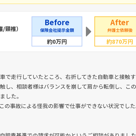
Before
After
椎/頸椎）
保険会社提示金額
弁護士依頼後
約0万円
約870万円
車で走行していたところ、右折してきた自動車と接触す
触し、相談者様はバランスを崩して肩から転倒し、この
ました。
この事故による怪我の影響で仕事ができない状況でした
自賠責基準での請求が可能かというご相談がありました