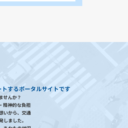
ートするポータルサイトです
ませんか？
・精神的な負担
想いから、交通
発しました。