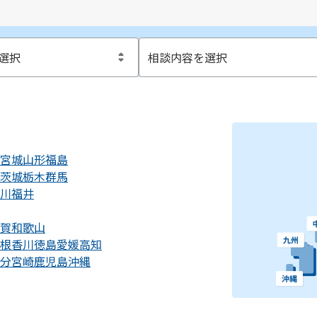
宮城
山形
福島
茨城
栃木
群馬
川
福井
賀
和歌山
根
香川
徳島
愛媛
高知
分
宮崎
鹿児島
沖縄