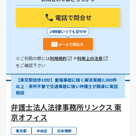
電話で問合せ
24時間いつでも受付中
メールで問合せ
※ご利用の際には
利用規約
や
利用上の注意
をご確認下さい
【東京駅徒歩10分】重傷事故に強く解決実績3,000件
以上│来所不要で交通事故に強い弁護士が親身に電話
相談
弁護士法人法律事務所リンクス 東
京オフィス
東京都
中央区
日本橋駅