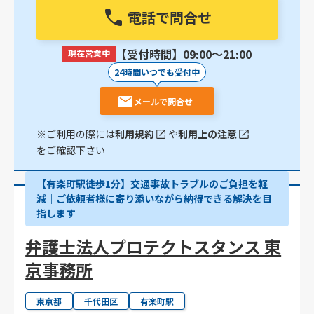
電話で問合せ
【受付時間】09:00〜21:00
現在営業中
24時間いつでも受付中
メールで問合せ
※ご利用の際には
利用規約
や
利用上の注意
をご確認下さい
【有楽町駅徒歩1分】交通事故トラブルのご負担を軽
減｜ご依頼者様に寄り添いながら納得できる解決を目
指します
弁護士法人プロテクトスタンス 東
京事務所
東京都
千代田区
有楽町駅