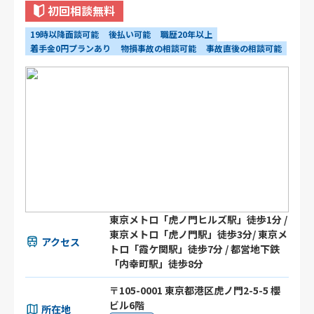
初回相談無料
19時以降面談可能
後払い可能
職歴20年以上
着手金0円プランあり
物損事故の相談可能
事故直後の相談可能
東京メトロ「虎ノ門ヒルズ駅」徒歩1分 /
東京メトロ「虎ノ門駅」徒歩3分/ 東京メ
アクセス
トロ「霞ケ関駅」徒歩7分 / 都営地下鉄
「内幸町駅」徒歩8分
〒105-0001 東京都港区虎ノ門2-5-5 櫻
ビル6階
所在地