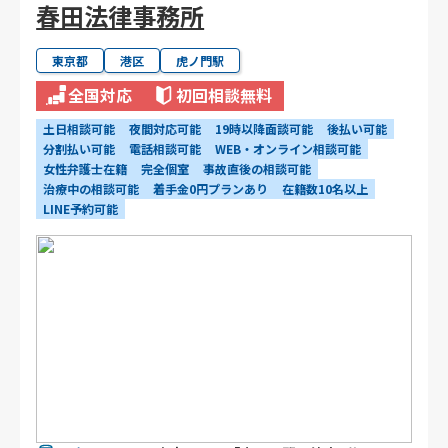
春田法律事務所
東京都
港区
虎ノ門駅
全国対応
初回相談無料
土日相談可能
夜間対応可能
19時以降面談可能
後払い可能
分割払い可能
電話相談可能
WEB・オンライン相談可能
女性弁護士在籍
完全個室
事故直後の相談可能
治療中の相談可能
着手金0円プランあり
在籍数10名以上
LINE予約可能