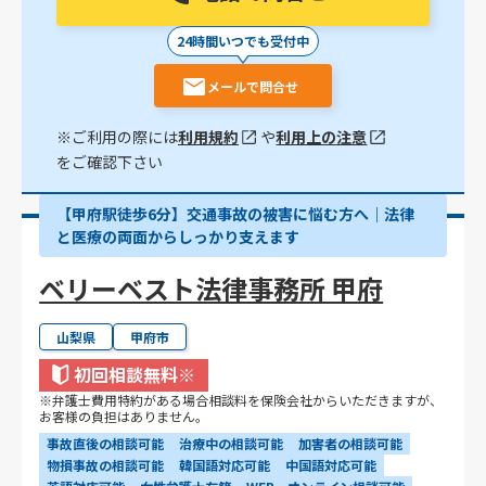
24時間いつでも受付中
メールで問合せ
※ご利用の際には
利用規約
や
利用上の注意
をご確認下さい
【甲府駅徒歩6分】交通事故の被害に悩む方へ｜法律
と医療の両面からしっかり支えます
ベリーベスト法律事務所 甲府
山梨県
甲府市
初回相談無料
※
※弁護士費用特約がある場合相談料を保険会社からいただきますが、
お客様の負担はありません。
事故直後の相談可能
治療中の相談可能
加害者の相談可能
物損事故の相談可能
韓国語対応可能
中国語対応可能