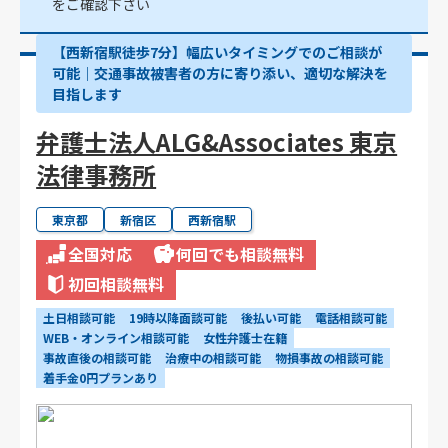
をご確認下さい
【西新宿駅徒歩7分】幅広いタイミングでのご相談が
可能｜交通事故被害者の方に寄り添い、適切な解決を
目指します
弁護士法人ALG&Associates 東京
法律事務所
東京都
新宿区
西新宿駅
全国対応
何回でも相談無料
初回相談無料
土日相談可能
19時以降面談可能
後払い可能
電話相談可能
WEB・オンライン相談可能
女性弁護士在籍
事故直後の相談可能
治療中の相談可能
物損事故の相談可能
着手金0円プランあり