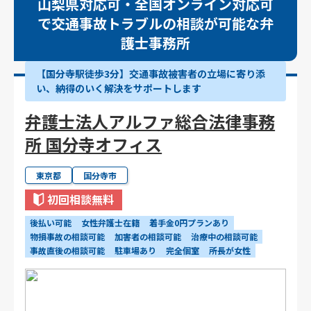
山梨県対応可・全国オンライン対応可
で交通事故トラブルの相談が可能な弁
護士事務所
【国分寺駅徒歩3分】交通事故被害者の立場に寄り添
い、納得のいく解決をサポートします
弁護士法人アルファ総合法律事務
所 国分寺オフィス
東京都
国分寺市
初回相談無料
後払い可能
女性弁護士在籍
着手金0円プランあり
物損事故の相談可能
加害者の相談可能
治療中の相談可能
事故直後の相談可能
駐車場あり
完全個室
所長が女性