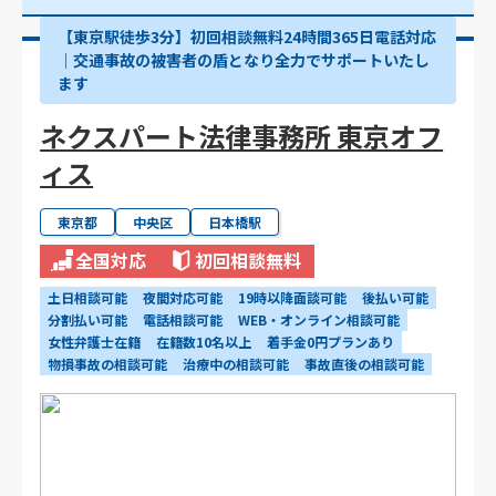
【東京駅徒歩3分】初回相談無料24時間365日電話対応
｜交通事故の被害者の盾となり全力でサポートいたし
ます
ネクスパート法律事務所 東京オフ
ィス
東京都
中央区
日本橋駅
全国対応
初回相談無料
土日相談可能
夜間対応可能
19時以降面談可能
後払い可能
分割払い可能
電話相談可能
WEB・オンライン相談可能
女性弁護士在籍
在籍数10名以上
着手金0円プランあり
物損事故の相談可能
治療中の相談可能
事故直後の相談可能