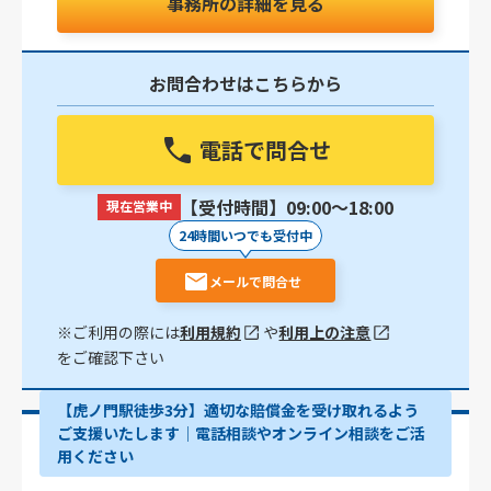
事務所の詳細を見る
お問合わせはこちらから
電話で問合せ
【受付時間】09:00〜18:00
現在営業中
24時間いつでも受付中
メールで問合せ
※ご利用の際には
利用規約
や
利用上の注意
をご確認下さい
【虎ノ門駅徒歩3分】適切な賠償金を受け取れるよう
ご支援いたします│電話相談やオンライン相談をご活
用ください