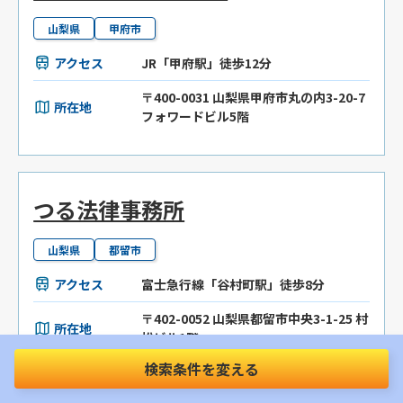
山梨県
甲府市
アクセス
JR「甲府駅」徒歩12分
〒400-0031 山梨県甲府市丸の内3-20-7
所在地
フォワードビル5階
つる法律事務所
山梨県
都留市
アクセス
富士急行線「谷村町駅」徒歩8分
〒402-0052 山梨県都留市中央3-1-25 村
所在地
松ビル1階
検索条件を変える