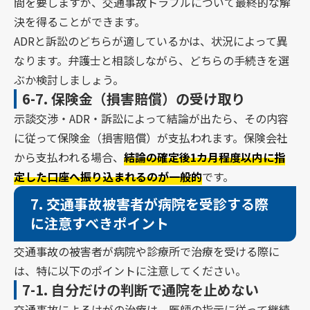
間を要しますが、交通事故トラブルについて最終的な解
決を得ることができます。
ADRと訴訟のどちらが適しているかは、状況によって異
なります。弁護士と相談しながら、どちらの手続きを選
ぶか検討しましょう。
6-7.
保険金（損害賠償）の受け取り
示談交渉・ADR・訴訟によって結論が出たら、その内容
に従って保険金（損害賠償）が支払われます。保険会社
から支払われる場合、
結論の確定後1カ月程度以内に指
定した口座へ振り込まれるのが一般的
です。
7.
交通事故被害者が病院を受診する際
に注意すべきポイント
交通事故の被害者が病院や診療所で治療を受ける際に
は、特に以下のポイントに注意してください。
7-1.
自分だけの判断で通院を止めない
交通事故によるけがの治療は、医師の指示に従って継続