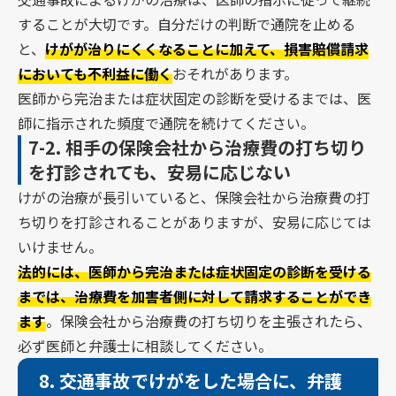
することが大切です。自分だけの判断で通院を止める
と、
けがが治りにくくなることに加えて、損害賠償請求
においても不利益に働く
おそれがあります。
医師から完治または症状固定の診断を受けるまでは、医
師に指示された頻度で通院を続けてください。
7-2.
相手の保険会社から治療費の打ち切り
を打診されても、安易に応じない
けがの治療が長引いていると、保険会社から治療費の打
ち切りを打診されることがありますが、安易に応じては
いけません。
法的には、医師から完治または症状固定の診断を受ける
までは、治療費を加害者側に対して請求することができ
ます
。保険会社から治療費の打ち切りを主張されたら、
必ず医師と弁護士に相談してください。
8.
交通事故でけがをした場合に、弁護