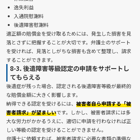
逸失利益
入通院慰謝料
後遺障害慰謝料
適正額の賠償金を受け取るためには、発生した損害を見
落とさずに把握することが大切です。弁護士のサポート
を受ければ、見落としがちな損害も含めて整理し、請求
することができます。
8-3.
後遺障害等級認定の申請をサポートし
てもらえる
後遺症が残った場合、認定される後遺障害等級が最終的
な賠償金額に大きく影響します。
納得できる認定を受けるには、
被害者自ら申請する「被
害者請求」が望ましい
です。しかし、被害者請求には多
大な労力がかかるうえに、適切に申請を行わなければ正
しい等級の認定を受けることができません。
弁護士に依頼すれば、被害者請求に必要な書類の準備な