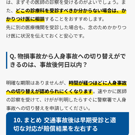
は、まずその医師の診察を受けるのがよいでしょう。ま
た、
どこの診療科を受診すべきか分からない場合は、か
かりつけ医に相談
することをおすすめします。
先に別の医療機関を受診した場合も、念のためかかりつ
け医に状況を伝えておくと安心です。
Q.
物損事故から人身事故への切り替えがで
きるのは、事故後何日以内？
明確な期限はありませんが、
時間が経つほどに人身事故
への切り替えが認められにくくなります
。速やかに医師
の診察を受けて、けがが判明したらすぐに警察署で人身
事故への切り替えを申請してください。
10.
まとめ 交通事故後は早期受診と適
切な対応が賠償結果を左右する