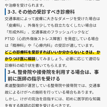
や治療を受けられます。
3-3.
その他の受診すべき診療科
交通事故によって皮膚に大きなダメージを受けた場合は
「皮膚科」、外傷を少しでも目立たなくしたい場合は
「形成外科」、交通事故のフラッシュバックなど
PTSD（心的外傷後ストレス障害）を発症している場合
は「精神科」や「心療内科」の受診が適しています。
どこの診療科を受診すればいいか分からないときは、か
かりつけ医に相談
してみましょう。必要に応じて適切な
診療科の紹介状を書いてもらえます。
3-4.
整骨院や接骨院を利用する場合は、事
前に医師の指示を受ける
柔道整復師が運営している整骨院や接骨院では、交通事
故によるけがへの施術を行っている場合もあります。
しかし、けがの完治を目指すには、初めに医学的な知識
を有する医師の診察を受けるべきです。