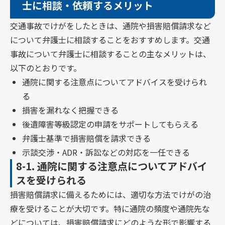
士に相談・依頼するメリット
交通事故でけがをしたときは、通院や損害賠償請求など
について弁護士に相談することをおすすめします。交通
事故について弁護士に相談することの主なメリットは、
以下のとおりです。
通院に関する注意点についてアドバイスを受けられ
る
損害を漏れなく把握できる
後遺障害等級認定の申請をサポートしてもらえる
弁護士基準で損害賠償を請求できる
示談交渉・ADR・訴訟などの対応を一任できる
8-1.
通院に関する注意点についてアドバイ
スを受けられる
損害賠償請求に備えるためには、適切な方法でけがの治
療を受けることが大切です。特に通院の頻度や通院先な
どについては、損害賠償請求にどのような形で影響する