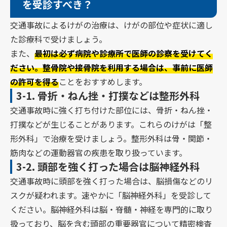
を受診すべき？
交通事故によるけがの治療は、けがの部位や症状に適し
た診療科で受けましょう。
また、
最初は必ず病院や診療所で医師の診察を受けてく
ださい。整骨院や接骨院を利用する場合は、事前に医師
の許可を得る
ことをおすすめします。
3-1.
骨折・ねん挫・打撲などは整形外科
交通事故時に強く打ち付けた部位には、骨折・ねん挫・
打撲などが生じることがあります。これらのけがは「整
形外科」で治療を受けましょう。整形外科は骨・関節・
筋肉などの運動器官の疾患を取り扱っています。
3-2.
頭部を強く打った場合は脳神経外科
交通事故時に頭部を強く打った場合は、脳損傷などのリ
スクが疑われます。速やかに「脳神経外科」を受診して
ください。脳神経外科は脳・脊髄・神経を専門的に取り
扱っており、脳を含む頭部の重要器官について精密検査