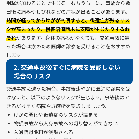
衝撃が加わることで生じる「むちうち」は、事故から数
日後に痛みやしびれなどの症状が出ることがあります。
時間が経ってからけがが判明すると、後遺症が残るリス
クが高まったり、損害賠償請求に支障が生じたりするお
それ
があります。身体の痛みがなくても、交通事故に遭
った場合は念のため医師の診察を受けることをおすすめ
します。
2.
交通事故後すぐに病院を受診しない
場合のリスク
交通事故に遭った場合、事故後速やかに医師の診察を受
けないと、以下のようなリスクが生じます。事故後はで
きるだけ早く病院や診療所を受診しましょう。
けがの悪化や後遺症のリスクが高まる
物損事故から人身事故への切り替えができない
入通院慰謝料が減額される