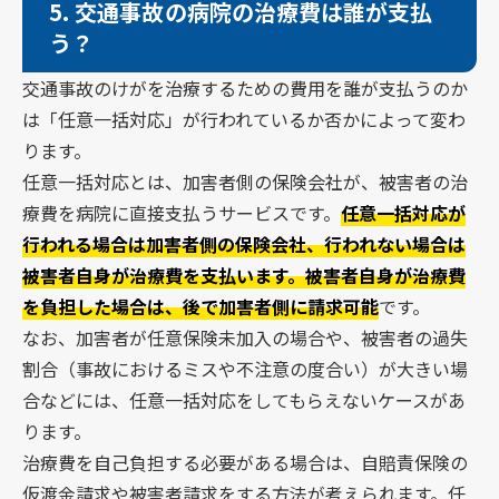
5.
交通事故の病院の治療費は誰が支払
う？
交通事故のけがを治療するための費用を誰が支払うのか
は「任意一括対応」が行われているか否かによって変わ
ります。
任意一括対応とは、加害者側の保険会社が、被害者の治
療費を病院に直接支払うサービスです。
任意一括対応が
行われる場合は加害者側の保険会社、行われない場合は
被害者自身が治療費を支払います。被害者自身が治療費
を負担した場合は、後で加害者側に請求可能
です。
なお、加害者が任意保険未加入の場合や、被害者の過失
割合（事故におけるミスや不注意の度合い）が大きい場
合などには、任意一括対応をしてもらえないケースがあ
ります。
治療費を自己負担する必要がある場合は、自賠責保険の
仮渡金請求や被害者請求をする方法が考えられます。任