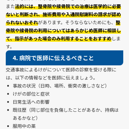
また
法的には、整骨院や接骨院での治療は医学的に必要
ないと判断され、施術費用や入通院慰謝料の請求が認め
られないおそれ
があります。そうならないためにも、
整
骨院や接骨院の利用についてはあらかじめ医師に相談し
て、指示があった場合のみ利用することをおすすめ
しま
す。
4.
病院で医師に伝えるべきこと
交通事故によるけがについて医師の診察を受ける際に
は、以下の情報などを医師に伝えましょう。
事故の状況（日時、場所、衝突の激しさなど）
けがの部位と症状
日常生活への影響
既往歴（同じ部位を負傷したことがあるか、持病は
あるかなど）
服用中の薬