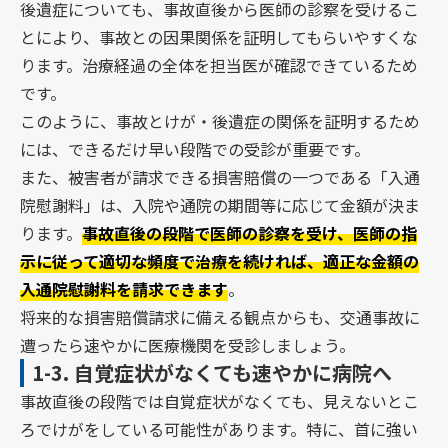
後遺症についても、事故直後から医師の診察を受けるこ
とにより、事故との因果関係を証明してもらいやすくな
ります。治療経過の全体を担当医が確認できているため
です。
このように、事故とけが・後遺症の関係を証明するため
には、できるだけ早い段階での受診が重要です。
また、被害者が請求できる損害賠償の一つである「入通
院慰謝料」は、入院や通院の期間等に応じて金額が決ま
ります。
事故直後の段階で医師の診察を受け、医師の指
示に従って適切な頻度で治療を続ければ、適正な金額の
入通院慰謝料を請求できます
。
将来的な損害賠償請求に備える観点からも、交通事故に
遭ったら速やかに医療機関を受診しましょう。
1-3.
自覚症状がなくても速やかに病院へ
事故直後の段階では自覚症状がなくても、見えないとこ
ろでけがをしている可能性があります。特に、首に強い