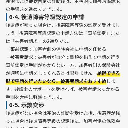
完治または症状固定の診断後は、本格的に損害賠償請求
の手続きを進めていきます。
6-4.
後遺障害等級認定の申請
後遺症が残った場合は、後遺障害等級の認定を受けまし
ょう。後遺障害等級認定の申請方法は「事前認定」また
は「被害者請求」の2通りです。
・
事前認定：
加害者側の保険会社に申請を任せる
・
被害者請求：
被害者が自分で書類を揃えて申請を行う
事前認定は手間がかからない一方、加害者側の保険会社
が適切に申請をしてくれるとは限りません。
納得できる
形で申請を行いたいなら、被害者請求をおすすめ
しま
す。弁護士のサポートを受ければ、被害者請求にかかる
手間を大幅に軽減できます。
6-5.
示談交渉
後遺症がない場合は完治の診断を受けた後、後遺症が残
った場合は後遺障害等級の認定後に、加害者側の保険会