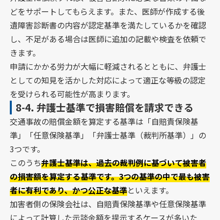
どをサポートしてもらえます。また、医師が作成する後
遺障害診断書の内容が認定基準を満たしているかを確認
し、不足がある場合は医師に追加の記載や検査を依頼で
きます。
申請にかかる労力が大幅に軽減されるとともに、弁護士
としての知見を活かした対応によって適正な等級の認定
を受けられる可能性が高まります。
8-4.
弁護士基準で損害賠償を請求できる
交通事故の賠償金額を算定する基準は「自賠責保険基
準」「任意保険基準」「弁護士基準（裁判所基準）」の
3つです。
このうち
弁護士基準は、過去の裁判例に基づいて被害者
の損害額を算定する基準です。3つの基準の中で最も被害
者に有利であり、かつ公正な基準
といえます。
加害者側の保険会社は、自賠責保険基準や任意保険基準
によって計算した示談金額を提示するケースが多いた