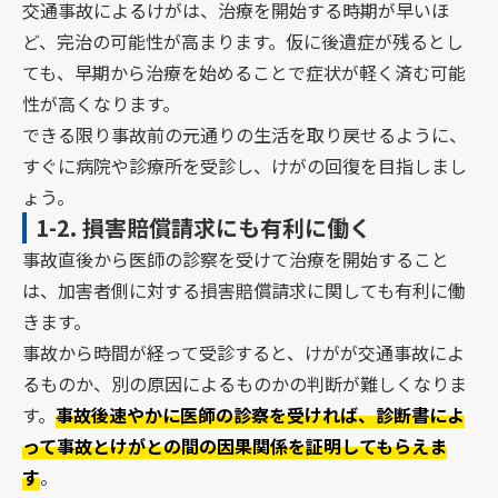
交通事故によるけがは、治療を開始する時期が早いほ
ど、完治の可能性が高まります。仮に後遺症が残るとし
ても、早期から治療を始めることで症状が軽く済む可能
性が高くなります。
できる限り事故前の元通りの生活を取り戻せるように、
すぐに病院や診療所を受診し、けがの回復を目指しまし
ょう。
1-2.
損害賠償請求にも有利に働く
事故直後から医師の診察を受けて治療を開始すること
は、加害者側に対する損害賠償請求に関しても有利に働
きます。
事故から時間が経って受診すると、けがが交通事故によ
るものか、別の原因によるものかの判断が難しくなりま
す。
事故後速やかに医師の診察を受ければ、診断書によ
って事故とけがとの間の因果関係を証明してもらえま
す
。