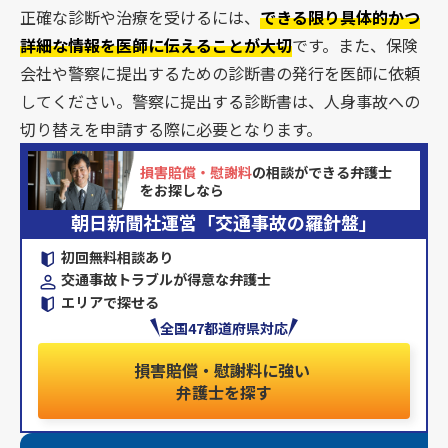
正確な診断や治療を受けるには、
できる限り具体的かつ
詳細な情報を医師に伝えることが大切
です。また、保険
会社や警察に提出するための診断書の発行を医師に依頼
してください。警察に提出する診断書は、人身事故への
切り替えを申請する際に必要となります。
損害賠償・慰謝料
の相談ができる弁護士
をお探しなら
朝日新聞社運営「交通事故の羅針盤」
初回無料相談あり
交通事故トラブルが得意な弁護士
エリアで探せる
全国47都道府県対応
損害賠償・慰謝料に強い
弁護士を探す