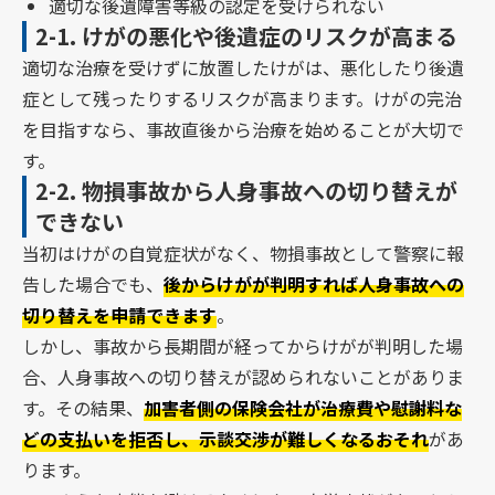
適切な後遺障害等級の認定を受けられない
2-1.
けがの悪化や後遺症のリスクが高まる
適切な治療を受けずに放置したけがは、悪化したり後遺
症として残ったりするリスクが高まります。けがの完治
を目指すなら、事故直後から治療を始めることが大切で
す。
2-2.
物損事故から人身事故への切り替えが
できない
当初はけがの自覚症状がなく、物損事故として警察に報
告した場合でも、
後からけがが判明すれば人身事故への
切り替えを申請できます
。
しかし、事故から長期間が経ってからけがが判明した場
合、人身事故への切り替えが認められないことがありま
す。その結果、
加害者側の保険会社が治療費や慰謝料な
どの支払いを拒否し、示談交渉が難しくなるおそれ
があ
ります。