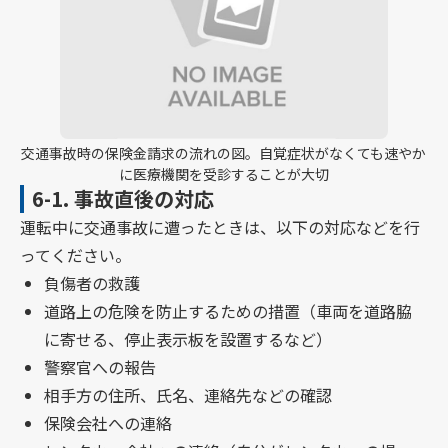
交通事故時の保険金請求の流れの図。自覚症状がなくても速やか
に医療機関を受診することが大切
6-1.
事故直後の対応
運転中に交通事故に遭ったときは、以下の対応などを行
ってください。
負傷者の救護
道路上の危険を防止するための措置（車両を道路脇
に寄せる、停止表示板を設置するなど）
警察官への報告
相手方の住所、氏名、連絡先などの確認
保険会社への連絡