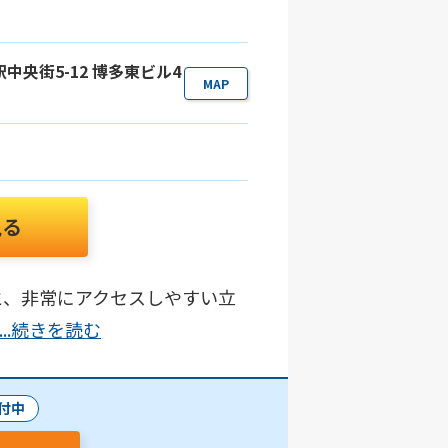
駅中央街5-12 博多東ビル4
MAP
見る
と、非常にアクセスしやすい立
...続きを読む
付中