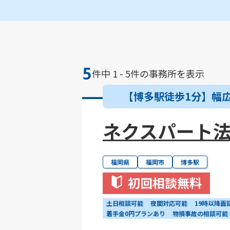
5
件中 1 - 5件の事務所を表示
【博多駅徒歩1分】幅
ネクスパート法
福岡県
福岡市
博多駅
初回相談無料
土日相談可能
夜間対応可能
19時以降面
着手金0円プランあり
物損事故の相談可能