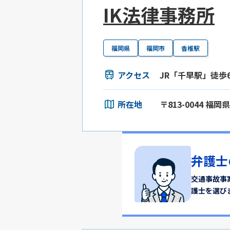
IK法律事務所
福岡県
福岡市
香椎駅
アクセス
JR「千早駅」徒歩
所在地
〒813-0044 福岡
弁護士
交通事故事
護士を選び