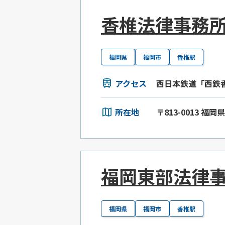
香椎法律事務
福岡県
福岡市
香椎駅
アクセス
西日本鉄道「西鉄
所在地
〒813-0013 福
福岡東部法律
福岡県
福岡市
香椎駅