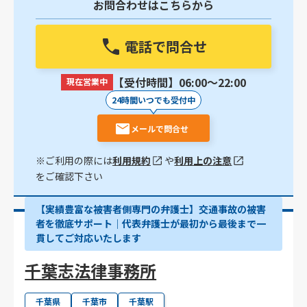
お問合わせはこちらから
電話で問合せ
【受付時間】06:00〜22:00
現在営業中
24時間いつでも受付中
メールで問合せ
※ご利用の際には
利用規約
や
利用上の注意
をご確認下さい
【実績豊富な被害者側専門の弁護士】交通事故の被害
者を徹底サポート｜代表弁護士が最初から最後まで一
貫してご対応いたします
千葉志法律事務所
千葉県
千葉市
千葉駅