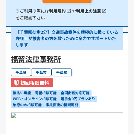
※ご利用の際には
利用規約
や
利用上の注意
をご確認下さい
【千葉駅徒歩2分】交通事故案件を積極的に扱っている
弁護士が被害者の方を救うために全力でサポートいた
します
福留法律事務所
千葉県
千葉市
千葉駅
初回相談無料
後払い可能
電話相談可能
全国出張対応可能
WEB・オンライン相談可能
着手金0円プランあり
治療中の相談可能
事故直後の相談可能