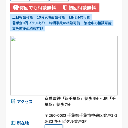
何回でも相談無料
初回相談無料
土日相談可能
19時以降面談可能
LINE予約可能
着手金0円プランあり
物損事故の相談可能
治療中の相談可能
事故直後の相談可能
京成電鉄「新千葉駅」徒歩4分・JR「千
アクセス
葉駅」徒歩7分
〒260-0032 千葉県千葉市中央区登戸1-1
5-32 キャピタル登戸3F
所在地