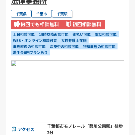
法律事務所
千葉県
千葉市
千葉駅
何回でも相談無料
初回相談無料
土日相談可能
19時以降面談可能
後払い可能
電話相談可能
WEB・オンライン相談可能
女性弁護士在籍
事故直後の相談可能
治療中の相談可能
物損事故の相談可能
着手金0円プランあり
千葉都市モノレール「葭川公園駅」徒歩
アクセス
2分