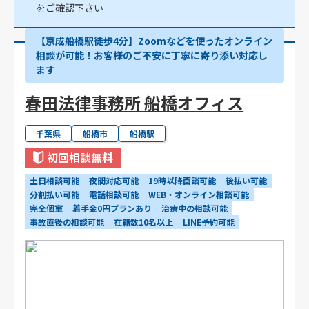
をご確認下さい
【京成船橋駅徒歩4分】Zoomなどを使ったオンライン
相談が可能！お客様のご不安に丁寧に寄り添い対応し
ます
春田法律事務所 船橋オフィス
千葉県
船橋市
船橋駅
初回相談無料
土日相談可能
夜間対応可能
19時以降面談可能
後払い可能
分割払い可能
電話相談可能
WEB・オンライン相談可能
完全個室
着手金0円プランあり
治療中の相談可能
事故直後の相談可能
在籍数10名以上
LINE予約可能