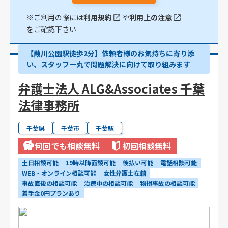
※ご利用の際には
利用規約
や
利用上の注意
をご確認下さい
【葭川公園駅徒歩2分】依頼者様のお気持ちに寄り添
い、スタッフ一丸で問題解決に向けて取り組みます
弁護士法人 ALG&Associates 千葉
法律事務所
千葉県
千葉市
千葉駅
何回でも相談無料
初回相談無料
土日相談可能
19時以降面談可能
後払い可能
電話相談可能
WEB・オンライン相談可能
女性弁護士在籍
事故直後の相談可能
治療中の相談可能
物損事故の相談可能
着手金0円プランあり