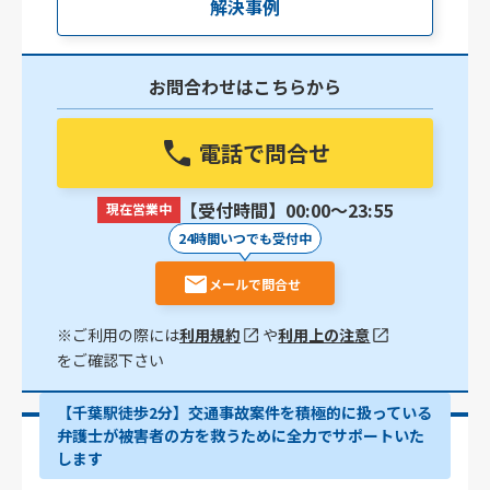
解決事例
お問合わせはこちらから
電話で問合せ
【受付時間】00:00〜23:55
現在営業中
24時間いつでも受付中
メールで問合せ
※ご利用の際には
利用規約
や
利用上の注意
をご確認下さい
【千葉駅徒歩2分】交通事故案件を積極的に扱っている
弁護士が被害者の方を救うために全力でサポートいた
します