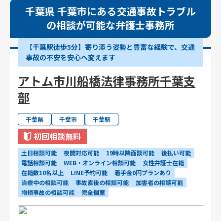
千葉県 千葉市にある交通事故トラブル
の相談が可能な弁護士事務所
【千葉駅徒歩5分】寄り添う姿勢と豊富な経験で、交通
事故の不安を安心へ変えます
アトム市川船橋法律事務所千葉支
部
千葉県
千葉市
千葉駅
初回相談無料
土日相談可能
夜間対応可能
19時以降面談可能
後払い可能
電話相談可能
WEB・オンライン相談可能
女性弁護士在籍
在籍数10名以上
LINE予約可能
着手金0円プランあり
治療中の相談可能
事故直後の相談可能
加害者の相談可能
物損事故の相談可能
完全個室