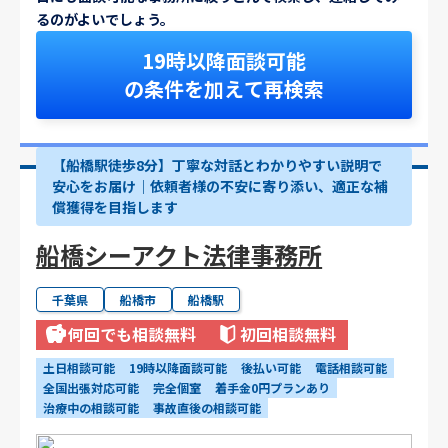
るのがよいでしょう。
19時以降面談可能
の条件を加えて再検索
【船橋駅徒歩8分】丁寧な対話とわかりやすい説明で
安心をお届け｜依頼者様の不安に寄り添い、適正な補
償獲得を目指します
船橋シーアクト法律事務所
千葉県
船橋市
船橋駅
何回でも相談無料
初回相談無料
土日相談可能
19時以降面談可能
後払い可能
電話相談可能
全国出張対応可能
完全個室
着手金0円プランあり
治療中の相談可能
事故直後の相談可能