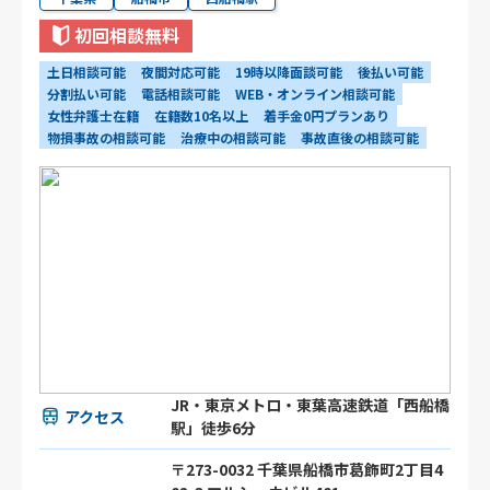
初回相談無料
土日相談可能
夜間対応可能
19時以降面談可能
後払い可能
分割払い可能
電話相談可能
WEB・オンライン相談可能
女性弁護士在籍
在籍数10名以上
着手金0円プランあり
物損事故の相談可能
治療中の相談可能
事故直後の相談可能
JR・東京メトロ・東葉高速鉄道「西船橋
アクセス
駅」徒歩6分
〒273-0032 千葉県船橋市葛飾町2丁目4