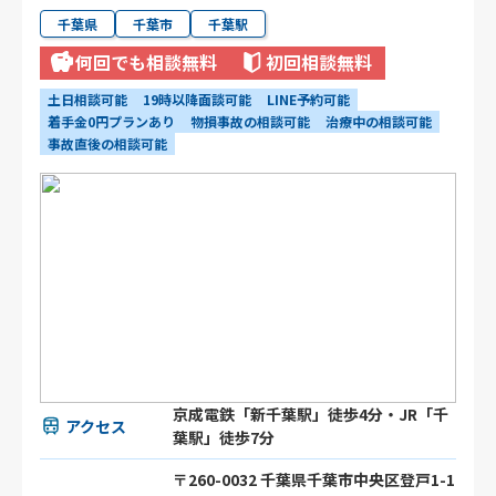
千葉県
千葉市
千葉駅
何回でも相談無料
初回相談無料
土日相談可能
19時以降面談可能
LINE予約可能
着手金0円プランあり
物損事故の相談可能
治療中の相談可能
事故直後の相談可能
京成電鉄「新千葉駅」徒歩4分・JR「千
アクセス
葉駅」徒歩7分
〒260-0032 千葉県千葉市中央区登戸1-1