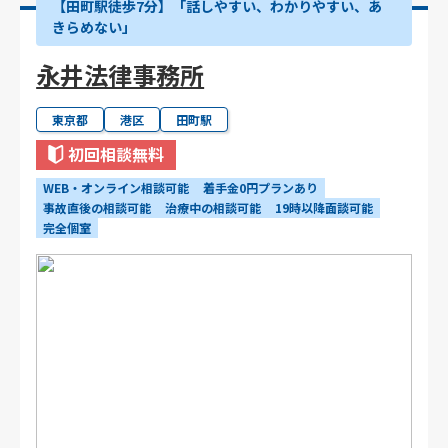
【田町駅徒歩7分】「話しやすい、わかりやすい、あ
きらめない」
永井法律事務所
東京都
港区
田町駅
初回相談無料
WEB・オンライン相談可能
着手金0円プランあり
事故直後の相談可能
治療中の相談可能
19時以降面談可能
完全個室