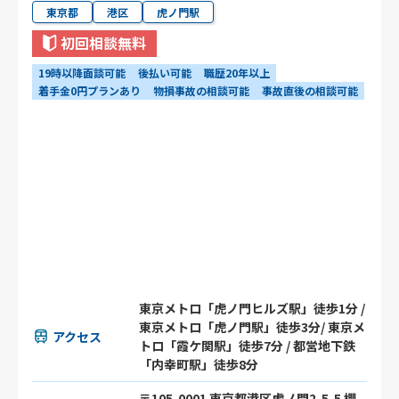
東京都
港区
虎ノ門駅
初回相談無料
19時以降面談可能
後払い可能
職歴20年以上
着手金0円プランあり
物損事故の相談可能
事故直後の相談可能
東京メトロ「虎ノ門ヒルズ駅」徒歩1分 /
東京メトロ「虎ノ門駅」徒歩3分/ 東京メ
アクセス
トロ「霞ケ関駅」徒歩7分 / 都営地下鉄
「内幸町駅」徒歩8分
〒105-0001 東京都港区虎ノ門2-5-5 櫻