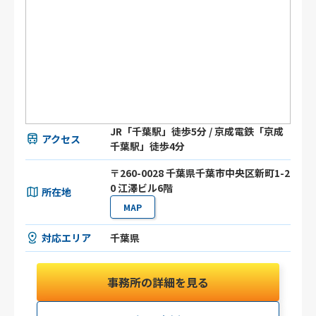
JR「千葉駅」徒歩5分 / 京成電鉄「京成
アクセス
千葉駅」徒歩4分
〒260-0028 千葉県千葉市中央区新町1-2
0 江澤ビル6階
所在地
MAP
対応エリア
千葉県
事務所の詳細を見る