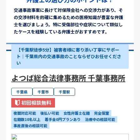
交通事故事案に長けて対保険会社への交渉力があり、そ
の交渉材料を的確に集めるための医療知識が豊富な弁護
士を選びましょう。特に受傷部位や症状について類似し
たケースを経験している弁護士がおすすめです。
【千葉駅徒歩5分】被害者様に寄り添い丁寧にサポー
ト｜千葉県内の交通事故のことならぜひお任せくださ
い
よつば総合法律事務所 千葉事務所
千葉県
千葉市
千葉駅
初回相談無料
夜間対応可能
後払い可能
女性弁護士在籍
完全個室
在籍数10名以上
着手金0円プランあり
治療中の相談可能
事故直後の相談可能