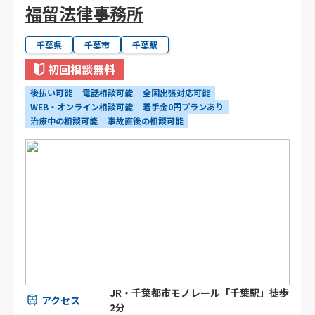
福留法律事務所
千葉県
千葉市
千葉駅
初回相談無料
後払い可能
電話相談可能
全国出張対応可能
WEB・オンライン相談可能
着手金0円プランあり
治療中の相談可能
事故直後の相談可能
JR・千葉都市モノレール「千葉駅」徒歩
アクセス
2分