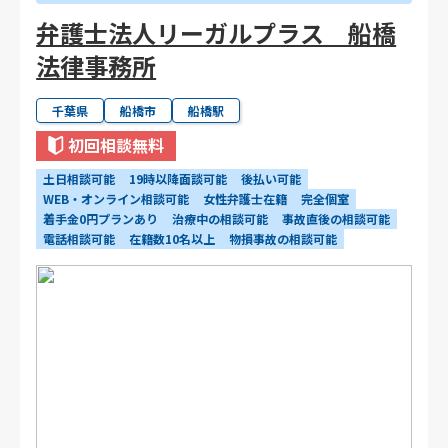
弁護士法人リーガルプラス 船橋
法律事務所
千葉県
船橋市
船橋駅
初回相談無料
土日相談可能
19時以降面談可能
後払い可能
WEB・オンライン相談可能
女性弁護士在籍
完全個室
着手金0円プランあり
治療中の相談可能
事故直後の相談可能
電話相談可能
在籍数10名以上
物損事故の相談可能