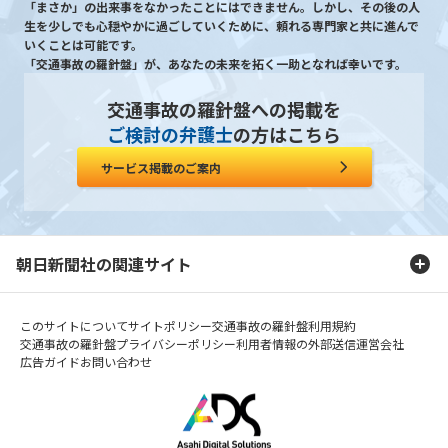
「まさか」の出来事をなかったことにはできません。しかし、その後の人
生を少しでも心穏やかに過ごしていくために、頼れる専門家と共に進んで
いくことは可能です。
「交通事故の羅針盤」が、あなたの未来を拓く一助となれば幸いです。
交通事故の羅針盤への掲載を
ご検討の弁護士
の方はこちら
サービス掲載のご案内
朝日新聞社の関連サイト
このサイトについて
サイトポリシー
交通事故の羅針盤利用規約
交通事故の羅針盤プライバシーポリシー
利用者情報の外部送信
運営会社
広告ガイド
お問い合わせ