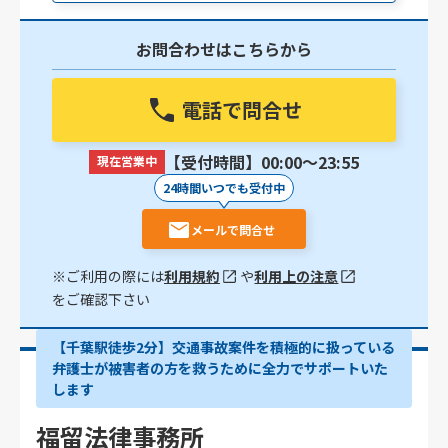
お問合わせはこちらから
電話で問合せ
【受付時間】00:00〜23:55
現在営業中
24時間いつでも受付中
メールで問合せ
※ご利用の際には
利用規約
や
利用上の注意
をご確認下さい
【千葉駅徒歩2分】交通事故案件を積極的に扱っている
弁護士が被害者の方を救うために全力でサポートいた
します
福留法律事務所