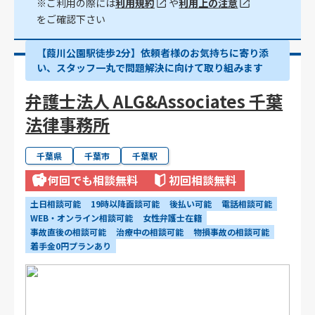
※ご利用の際には
利用規約
や
利用上の注意
をご確認下さい
【葭川公園駅徒歩2分】依頼者様のお気持ちに寄り添
い、スタッフ一丸で問題解決に向けて取り組みます
弁護士法人 ALG&Associates 千葉
法律事務所
千葉県
千葉市
千葉駅
何回でも相談無料
初回相談無料
土日相談可能
19時以降面談可能
後払い可能
電話相談可能
WEB・オンライン相談可能
女性弁護士在籍
事故直後の相談可能
治療中の相談可能
物損事故の相談可能
着手金0円プランあり