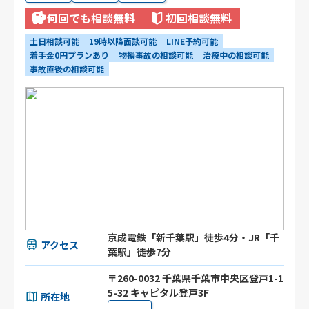
何回でも相談無料
初回相談無料
土日相談可能
19時以降面談可能
LINE予約可能
着手金0円プランあり
物損事故の相談可能
治療中の相談可能
事故直後の相談可能
京成電鉄「新千葉駅」徒歩4分・JR「千
アクセス
葉駅」徒歩7分
〒260-0032 千葉県千葉市中央区登戸1-1
5-32 キャピタル登戸3F
所在地