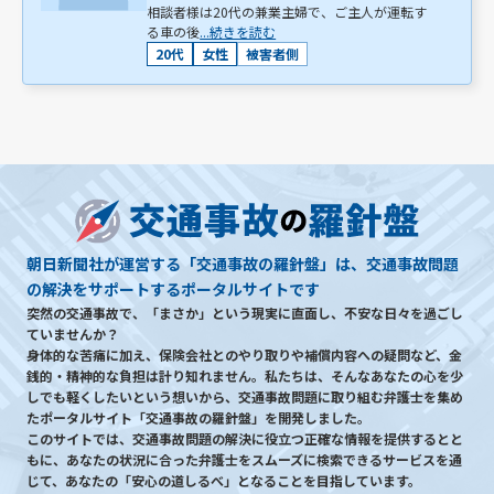
相談者様は20代の兼業主婦で、ご主人が運転す
る車の後
...続きを読む
20代
女性
被害者側
朝日新聞社が運営する「交通事故の羅針盤」は、交通事故問題
の解決をサポートするポータルサイトです
突然の交通事故で、「まさか」という現実に直面し、不安な日々を過ごし
ていませんか？
身体的な苦痛に加え、保険会社とのやり取りや補償内容への疑問など、金
銭的・精神的な負担は計り知れません。私たちは、そんなあなたの心を少
しでも軽くしたいという想いから、交通事故問題に取り組む弁護士を集め
たポータルサイト「交通事故の羅針盤」を開発しました。
このサイトでは、交通事故問題の解決に役立つ正確な情報を提供するとと
もに、あなたの状況に合った弁護士をスムーズに検索できるサービスを通
じて、あなたの「安心の道しるべ」となることを目指しています。