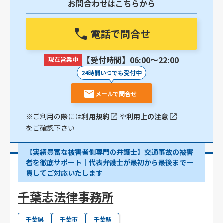
お問合わせはこちらから
電話で問合せ
【受付時間】06:00〜22:00
現在営業中
24時間いつでも受付中
メールで問合せ
※ご利用の際には
利用規約
や
利用上の注意
をご確認下さい
【実績豊富な被害者側専門の弁護士】交通事故の被害
者を徹底サポート｜代表弁護士が最初から最後まで一
貫してご対応いたします
千葉志法律事務所
千葉県
千葉市
千葉駅