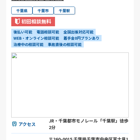
千葉県
千葉市
千葉駅
初回相談無料
後払い可能
電話相談可能
全国出張対応可能
WEB・オンライン相談可能
着手金0円プランあり
治療中の相談可能
事故直後の相談可能
JR・千葉都市モノレール「千葉駅」徒歩
アクセス
2分
〒260-0015 千葉県千葉市中央区富士見1