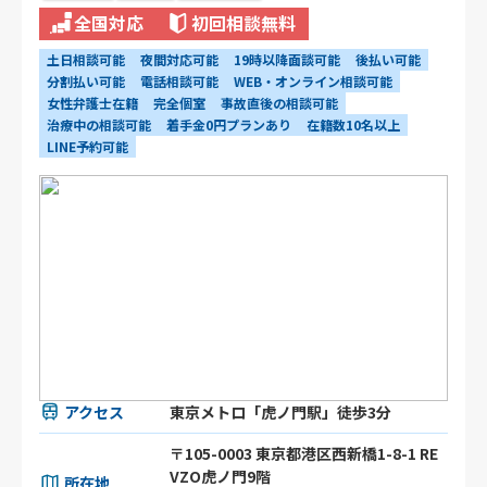
全国対応
初回相談無料
土日相談可能
夜間対応可能
19時以降面談可能
後払い可能
分割払い可能
電話相談可能
WEB・オンライン相談可能
女性弁護士在籍
完全個室
事故直後の相談可能
治療中の相談可能
着手金0円プランあり
在籍数10名以上
LINE予約可能
アクセス
東京メトロ「虎ノ門駅」徒歩3分
〒105-0003 東京都港区⻄新橋1-8-1 RE
VZO虎ノ門9階
所在地