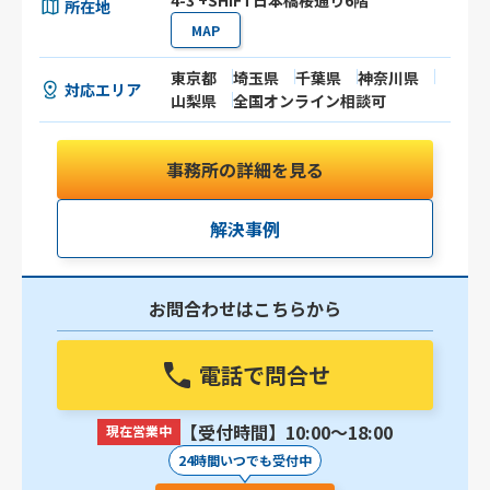
4-3 +SHIFT日本橋桜通り6階
所在地
MAP
東京都
埼玉県
千葉県
神奈川県
対応エリア
山梨県
全国オンライン相談可
事務所の詳細を見る
解決事例
お問合わせはこちらから
電話で問合せ
【受付時間】10:00〜18:00
現在営業中
24時間いつでも受付中