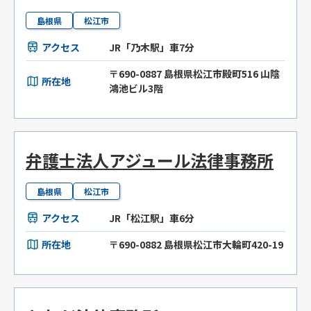
島根県
松江市
アクセス
JR「乃木駅」車7分
〒690-0887 島根県松江市殿町516 山陰
所在地
鴻池ビル3階
弁護士法人アジュール法律事務所
島根県
松江市
アクセス
JR「松江駅」車6分
所在地
〒690-0882 島根県松江市大輪町420-19