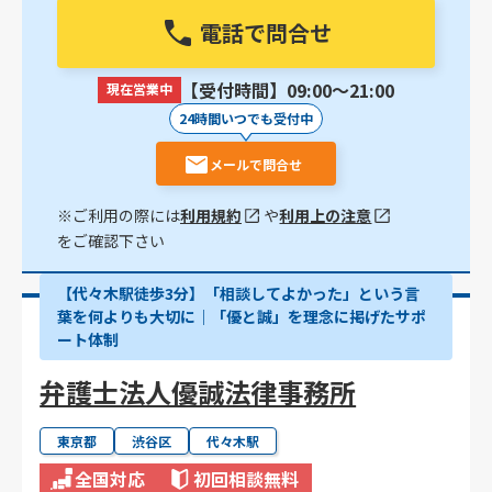
電話で問合せ
【受付時間】09:00〜21:00
現在営業中
24時間いつでも受付中
メールで問合せ
※ご利用の際には
利用規約
や
利用上の注意
をご確認下さい
【代々木駅徒歩3分】「相談してよかった」という言
葉を何よりも大切に｜「優と誠」を理念に掲げたサポ
ート体制
弁護士法人優誠法律事務所
東京都
渋谷区
代々木駅
全国対応
初回相談無料