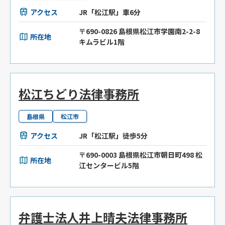
アクセス
JR「松江駅」車6分
〒690-0826 島根県松江市学園南2-2-8
所在地
キムラビル1階
松江ちどり法律事務所
島根県
松江市
アクセス
JR「松江駅」徒歩5分
〒690-0003 島根県松江市朝日町498 松
所在地
江センタービル5階
弁護士法人井上晴夫法律事務所