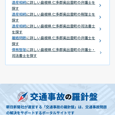
遺産相続
に詳しい島根県 仁多郡奥出雲町の弁護士を
探す
遺産相続
に詳しい島根県 仁多郡奥出雲町の税理士を
探す
遺産相続
に詳しい島根県 仁多郡奥出雲町の司法書士
を探す
離婚問題
に詳しい島根県 仁多郡奥出雲町の弁護士を
探す
債務整理
に詳しい島根県 仁多郡奥出雲町の弁護士・
司法書士を探す
朝日新聞社が運営する「交通事故の羅針盤」は、交通事故問題
の解決をサポートするポータルサイトです