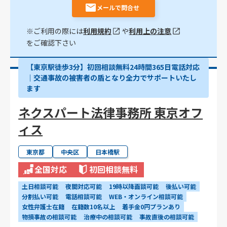
メールで問合せ
※ご利用の際には
利用規約
や
利用上の注意
をご確認下さい
【東京駅徒歩3分】初回相談無料24時間365日電話対応
｜交通事故の被害者の盾となり全力でサポートいたし
ます
ネクスパート法律事務所 東京オフ
ィス
東京都
中央区
日本橋駅
全国対応
初回相談無料
土日相談可能
夜間対応可能
19時以降面談可能
後払い可能
分割払い可能
電話相談可能
WEB・オンライン相談可能
女性弁護士在籍
在籍数10名以上
着手金0円プランあり
物損事故の相談可能
治療中の相談可能
事故直後の相談可能