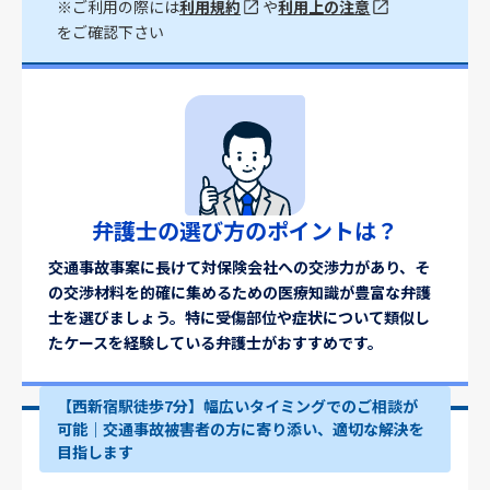
※ご利用の際には
利用規約
や
利用上の注意
をご確認下さい
弁護士の選び方のポイントは？
交通事故事案に長けて対保険会社への交渉力があり、そ
の交渉材料を的確に集めるための医療知識が豊富な弁護
士を選びましょう。特に受傷部位や症状について類似し
たケースを経験している弁護士がおすすめです。
【西新宿駅徒歩7分】幅広いタイミングでのご相談が
可能｜交通事故被害者の方に寄り添い、適切な解決を
目指します