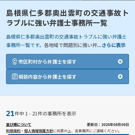
島根県仁多郡奥出雲町の交通事故ト
ラブルに強い弁護士事務所一覧
島根県仁多郡奥出雲町の交通事故トラブルに強い弁護士
事務所一覧です。
各地域で問題別に強い弁
...さらに表示
市区町村から弁護士を探す
相談内容から弁護士を探す
21
件中 1 - 21件の事務所を表示
並び順について
更新日：2026年08月06日
利用規約
・
個人情報保護方針
に同意の上、各事務所にご連絡ください。