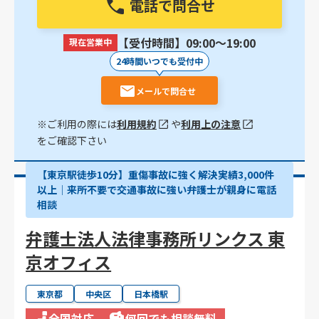
電話で問合せ
【受付時間】09:00〜19:00
現在営業中
24時間いつでも受付中
メールで問合せ
※ご利用の際には
利用規約
や
利用上の注意
をご確認下さい
【東京駅徒歩10分】重傷事故に強く解決実績3,000件
以上│来所不要で交通事故に強い弁護士が親身に電話
相談
弁護士法人法律事務所リンクス 東
京オフィス
東京都
中央区
日本橋駅
全国対応
何回でも相談無料