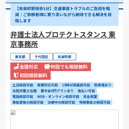
【有楽町駅徒歩1分】交通事故トラブルのご負担を軽
減｜ご依頼者様に寄り添いながら納得できる解決を目
指します
弁護士法人プロテクトスタンス 東
京事務所
東京都
千代田区
有楽町駅
全国対応
何回でも相談無料
初回相談無料
土日相談可能
夜間対応可能
19時以降面談可能
駐車場あり
女性弁護士在籍
着手金0円プランあり
後払い可能
電話相談可能
WEB・オンライン相談可能
完全個室
事故直後の相談可能
治療中の相談可能
物損事故の相談可能