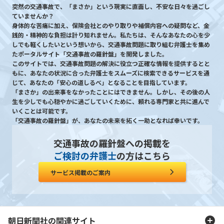
突然の交通事故で、「まさか」という現実に直面し、不安な日々を過ごし
ていませんか？
身体的な苦痛に加え、保険会社とのやり取りや補償内容への疑問など、金
銭的・精神的な負担は計り知れません。私たちは、そんなあなたの心を少
しでも軽くしたいという想いから、交通事故問題に取り組む弁護士を集め
たポータルサイト「交通事故の羅針盤」を開発しました。
このサイトでは、交通事故問題の解決に役立つ正確な情報を提供するとと
もに、あなたの状況に合った弁護士をスムーズに検索できるサービスを通
じて、あなたの「安心の道しるべ」となることを目指しています。
「まさか」の出来事をなかったことにはできません。しかし、その後の人
生を少しでも心穏やかに過ごしていくために、頼れる専門家と共に進んで
いくことは可能です。
「交通事故の羅針盤」が、あなたの未来を拓く一助となれば幸いです。
交通事故の羅針盤への掲載を
ご検討の弁護士
の方はこちら
サービス掲載のご案内
朝日新聞社の関連サイト