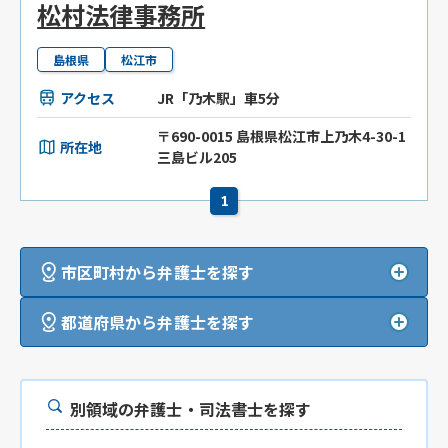
松村法律事務所
島根県
松江市
アクセス
JR「乃木駅」車5分
〒690-0015 島根県松江市上乃木4-30-1
所在地
三島ビル205
1
市区町村から弁護士を探す
都道府県から弁護士を探す
別領域の弁護士・司法書士を探す