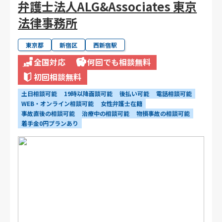
弁護士法人ALG&Associates 東京
法律事務所
東京都
新宿区
西新宿駅
全国対応
何回でも相談無料
初回相談無料
土日相談可能
19時以降面談可能
後払い可能
電話相談可能
WEB・オンライン相談可能
女性弁護士在籍
事故直後の相談可能
治療中の相談可能
物損事故の相談可能
着手金0円プランあり