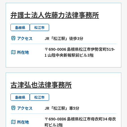
弁護士法人佐藤力法律事務所
島根県
松江市
アクセス
JR「松江駅」徒歩3分
〒690-0006 島根県松江市伊勢宮町519-
所在地
1 山陰中央新報駅前ビル3階
古津弘也法律事務所
島根県
松江市
アクセス
JR「松江駅」車5分
〒690-0886 島根県松江市母衣町34 母衣
所在地
町ビル2階