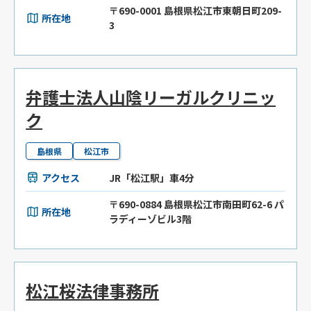
〒690-0001 島根県松江市東朝日町209-
所在地
3
弁護士法人山陰リーガルクリニッ
ク
島根県
松江市
アクセス
JR「松江駅」車4分
〒690-0884 島根県松江市南田町62-6 パ
所在地
ラディーゾビル3階
松江桜法律事務所