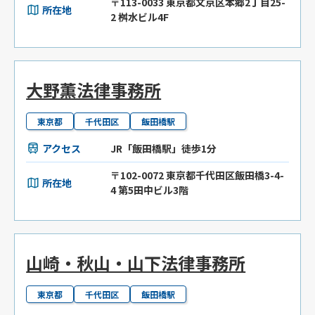
〒113-0033 東京都文京区本郷2丁目25-
所在地
2 桝水ビル4F
大野薫法律事務所
東京都
千代田区
飯田橋駅
アクセス
JR「飯田橋駅」徒歩1分
〒102-0072 東京都千代田区飯田橋3-4-
所在地
4 第5田中ビル3階
山崎・秋山・山下法律事務所
東京都
千代田区
飯田橋駅