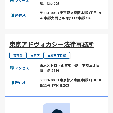
アクセス
駅」徒歩5分
〒113-0033 東京都文京区本郷3丁目19-
所在地
４ 本郷大関ビル7階 TLC本郷716
東京アドヴォカシー法律事務所
東京都
文京区
本郷三丁目駅
東京メトロ・都営地下鉄「本郷三丁目
アクセス
駅」徒歩5分
〒113-0033 東京都文京区本郷3丁目18
所在地
番11号 TYビル302