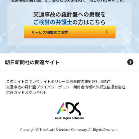
交通事故の羅針盤への掲載を
ご検討の弁護士
の方はこちら
サービス掲載のご案内
朝日新聞社の関連サイト
このサイトについて
サイトポリシー
交通事故の羅針盤利用規約
交通事故の羅針盤プライバシーポリシー
利用者情報の外部送信
運営会社
広告ガイド
お問い合わせ
Copyright© The Asahi Shimbun Company. All Rights Reserved.