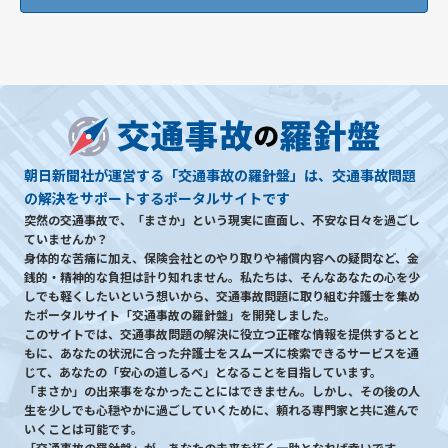
朝日新聞社が運営する「交通事故の羅針盤」は、交通事故問題
の解決をサポートするポータルサイトです
突然の交通事故で、「まさか」という現実に直面し、不安な日々を過ごし
ていませんか？
身体的な苦痛に加え、保険会社とのやり取りや補償内容への疑問など、金
銭的・精神的な負担は計り知れません。私たちは、そんなあなたの心を少
しでも軽くしたいという想いから、交通事故問題に取り組む弁護士を集め
たポータルサイト「交通事故の羅針盤」を開発しました。
このサイトでは、交通事故問題の解決に役立つ正確な情報を提供するとと
もに、あなたの状況に合った弁護士をスムーズに検索できるサービスを通
じて、あなたの「安心の道しるべ」となることを目指しています。
「まさか」の出来事をなかったことにはできません。しかし、その後の人
生を少しでも心穏やかに過ごしていくために、頼れる専門家と共に進んで
いくことは可能です。
「交通事故の羅針盤」が、あなたの未来を拓く一助となれば幸いです。