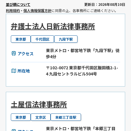
並び順について
更新日：2026年08月10日
利用規約
・
個人情報保護方針
に同意の上、各事務所にご連絡ください。
弁護士法人日新法律事務所
東京都
千代田区
九段下駅
東京メトロ・都営地下鉄「九段下駅」徒
アクセス
歩4分
〒102-0072 東京都千代田区飯田橋2-1-
所在地
4 九段セントラルビル504号
土屋信法律事務所
東京都
文京区
本郷三丁目駅
東京メトロ・都営地下鉄「本郷三丁目