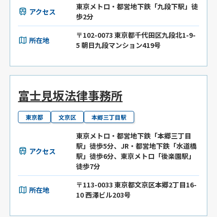
東京メトロ・都営地下鉄「九段下駅」徒
アクセス
歩2分
〒102-0073 東京都千代田区九段北1-9-
所在地
5 朝日九段マンション419号
富士見坂法律事務所
東京都
文京区
本郷三丁目駅
東京メトロ・都営地下鉄「本郷三丁目
駅」徒歩5分、JR・都営地下鉄「水道橋
アクセス
駅」徒歩6分、東京メトロ「後楽園駅」
徒歩7分
〒113-0033 東京都文京区本郷2丁目16-
所在地
10 西澤ビル203号