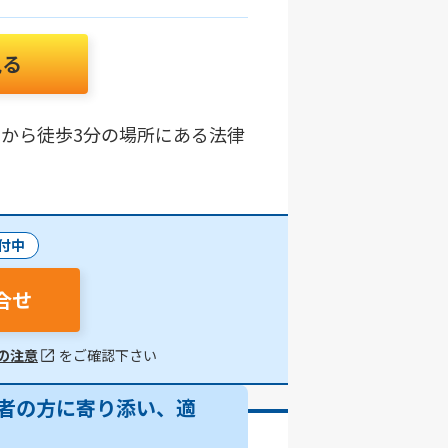
見る
駅」から徒歩3分の場所にある法律
付中
合せ
の注意
をご確認下さい
者の方に寄り添い、適