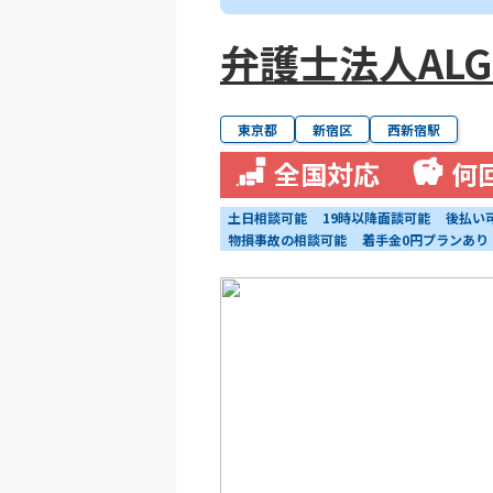
弁護士法人ALG&
東京都
新宿区
西新宿駅
全国対応
何
土日相談可能
19時以降面談可能
後払い
物損事故の相談可能
着手金0円プランあり