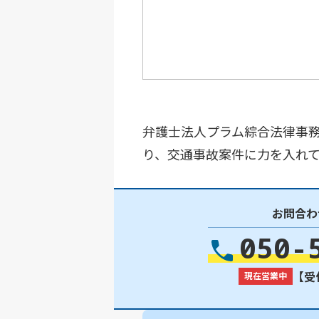
弁護士法人プラム綜合法律事務
り、交通事故案件に力を入れて
お問合わ
050-
【受付
現在営業中