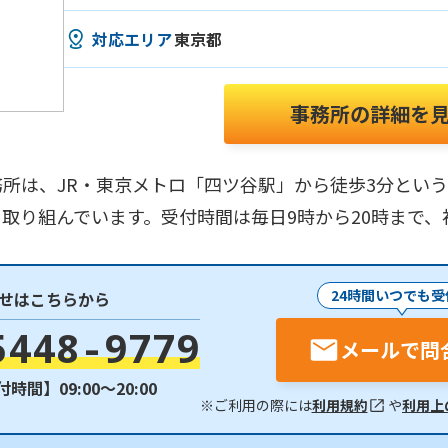
対応エリア
東京都
事務所の詳細を
所は、JR・東京メトロ「四ツ谷駅」から徒歩3分とい
取り組んでいます。受付時間は毎日9時から20時まで、
24時間いつでも受
せはこちらから
5448-9779
メールで問
時間】09:00〜20:00
※ご利用の際には
利用規約
や
利用上