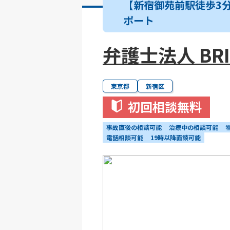
【新宿御苑前駅徒歩3
ポート
弁護士法人 BRI
東京都
新宿区
初回相談無料
事故直後の相談可能
治療中の相談可能
電話相談可能
19時以降面談可能