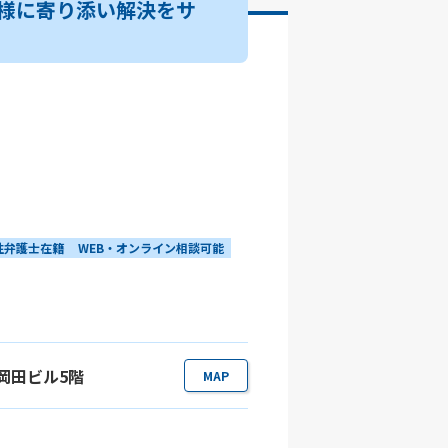
様に寄り添い解決をサ
性弁護士在籍
WEB・オンライン相談可能
5 岡田ビル5階
MAP