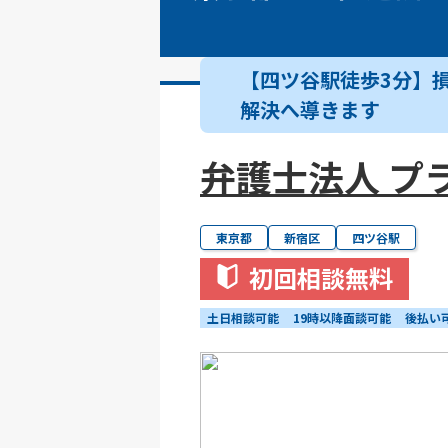
【四ツ谷駅徒歩3分】
解決へ導きます
弁護士法人 プ
東京都
新宿区
四ツ谷駅
初回相談無料
土日相談可能
19時以降面談可能
後払い