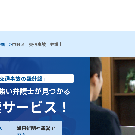
>
弁護士
中野区 交通事故 弁護士
交通事故の羅針盤」
強い弁護士が見つかる
索サービス！
K
朝日新聞社運営で