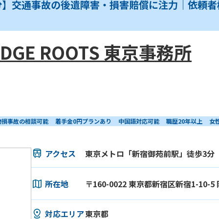
分】交通事故の後遺障害・損害賠償に注力｜依頼者
DGE ROOTS 東京事務所
物損事故の相談可能
着手金0円プランあり
中国語対応可能
職歴20年以上
女
アクセス
東京メトロ「新宿御苑前駅」徒歩3分
所在地
〒160-0022 東京都新宿区新宿1-10-
対応エリア
東京都