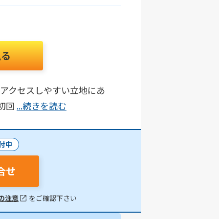
見る
うアクセスしやすい立地にあ
初回
...続きを読む
付中
合せ
の注意
をご確認下さい