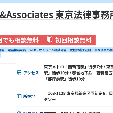
Associates 東京法律事務
回でも相談無料
初回相談無料
可能
電話相談可能
WEB・オンライン相談可能
女性弁護士在籍
事故直後の相
東京メトロ「西新宿駅」徒歩7分 / 
アクセス
駅」徒歩10分 / 都営地下鉄「西新宿五
「都庁前駅」徒歩10分
〒163-1128 東京都新宿区西新宿6丁
所在地
タワー