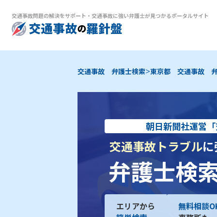
交通事故問題の解決をサポート
・
交通事故に強い弁護士が見つかるポータルサイト
>
交通事故 弁護士検索
東京都 交通事故 
朝日新聞社運営「
交通事故トラブル
に
弁護士検
エリアから
無料相談O