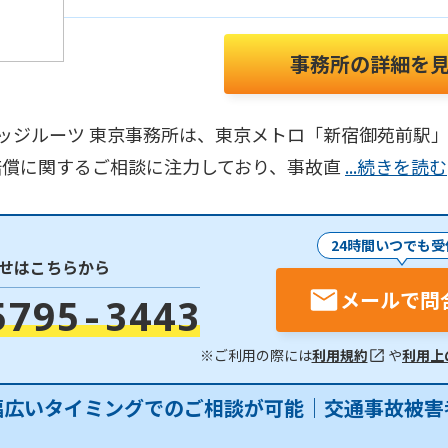
事務所の詳細を
ts ブリッジルーツ 東京事務所は、東京メトロ「新宿御苑前
賠償に関するご相談に注力しており、事故直
...続きを読む
24時間いつでも受
せはこちらから
メールで問
5795-3443
※ご利用の際には
利用規約
や
利用上
幅広いタイミングでのご相談が可能｜交通事故被害