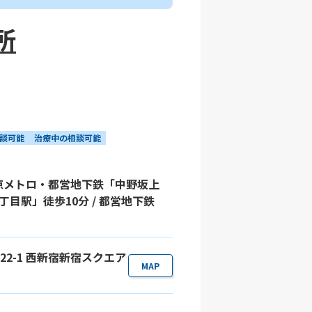
所
談可能
治療中の相談可能
東京メトロ・都営地下鉄「中野坂上
丁目駅」徒歩10分 / 都営地下鉄
目22-1 西新宿新宿スクエア
MAP