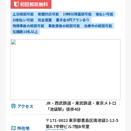
初回相談無料
土日相談可能
夜間対応可能
19時以降面談可能
後払い可能
分割払い可能
完全個室
着手金0円プランあり
物損事故の相談可能
事故直後の相談可能
治療中の相談可能
在籍数10名以上
JR・西武鉄道・東武鉄道・東京メトロ
アクセス
「池袋駅」徒歩4分
〒171-0022 東京都豊島区南池袋2-12-5
第6.7中野ビル7階B号室
所在地