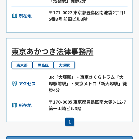
「池袋駅」徒歩2分
〒171-0022 東京都豊島区南池袋2丁目1
所在地
5番3号 前田ビル3階
東京あかつき法律事務所
東京都
豊島区
大塚駅
JR「大塚駅」・東京さくらトラム「大
アクセス
塚駅前駅」・東京メトロ「新大塚駅」徒
歩4分
〒170-0005 東京都豊島区南大塚3-12-7
所在地
第一山崎ビル3階
1