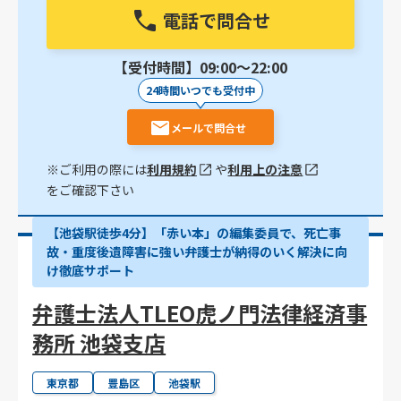
電話で問合せ
【受付時間】09:00〜22:00
24時間いつでも受付中
メールで問合せ
※ご利用の際には
利用規約
や
利用上の注意
をご確認下さい
【池袋駅徒歩4分】「赤い本」の編集委員で、死亡事
故・重度後遺障害に強い弁護士が納得のいく解決に向
け徹底サポート
弁護士法人TLEO虎ノ門法律経済事
務所 池袋支店
東京都
豊島区
池袋駅