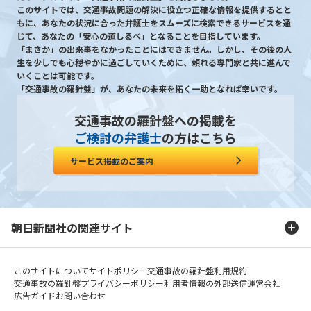
このサイトでは、交通事故問題の解決に役立つ正確な情報を提供するとと
もに、あなたの状況に合った弁護士をスムーズに検索できるサービスを通
じて、あなたの「安心の道しるべ」となることを目指しています。
「まさか」の出来事をなかったことにはできません。しかし、その後の人
生を少しでも心穏やかに過ごしていくために、頼れる専門家と共に進んで
いくことは可能です。
「交通事故の羅針盤」が、あなたの未来を拓く一助となれば幸いです。
交通事故の羅針盤への掲載を
ご検討の弁護士
の方はこちら
サービス掲載のご案内
朝日新聞社の関連サイト
このサイトについて
サイトポリシー
交通事故の羅針盤利用規約
交通事故の羅針盤プライバシーポリシー
利用者情報の外部送信
運営会社
広告ガイド
お問い合わせ