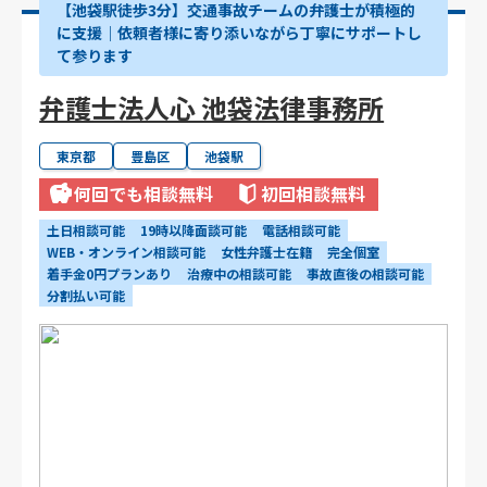
【池袋駅徒歩3分】交通事故チームの弁護士が積極的
に支援｜依頼者様に寄り添いながら丁寧にサポートし
て参ります
弁護士法人心 池袋法律事務所
東京都
豊島区
池袋駅
何回でも相談無料
初回相談無料
土日相談可能
19時以降面談可能
電話相談可能
WEB・オンライン相談可能
女性弁護士在籍
完全個室
着手金0円プランあり
治療中の相談可能
事故直後の相談可能
分割払い可能