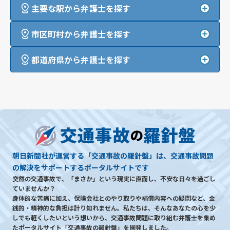
主要な駅から弁護士を探す
市区町村から弁護士を探す
都道府県から弁護士を探す
朝日新聞社が運営する「交通事故の羅針盤」は、交通事故問題
の解決をサポートするポータルサイトです
突然の交通事故で、「まさか」という現実に直面し、不安な日々を過ごし
ていませんか？
身体的な苦痛に加え、保険会社とのやり取りや補償内容への疑問など、金
銭的・精神的な負担は計り知れません。私たちは、そんなあなたの心を少
しでも軽くしたいという想いから、交通事故問題に取り組む弁護士を集め
たポータルサイト「交通事故の羅針盤」を開発しました。