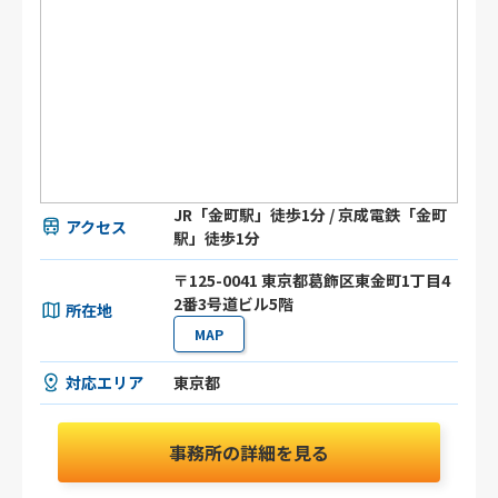
JR「金町駅」徒歩1分 / 京成電鉄「金町
アクセス
駅」徒歩1分
〒125-0041 東京都葛飾区東金町1丁目4
2番3号道ビル5階
所在地
MAP
対応エリア
東京都
事務所の詳細を見る