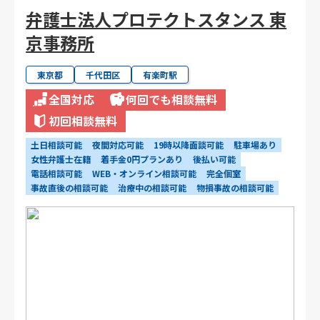
弁護士法人プロテクトスタンス 東
京事務所
東京都
千代田区
有楽町駅
全国対応
何回でも相談無料
初回相談無料
土日相談可能
夜間対応可能
19時以降面談可能
駐車場あり
女性弁護士在籍
着手金0円プランあり
後払い可能
電話相談可能
WEB・オンライン相談可能
完全個室
事故直後の相談可能
治療中の相談可能
物損事故の相談可能