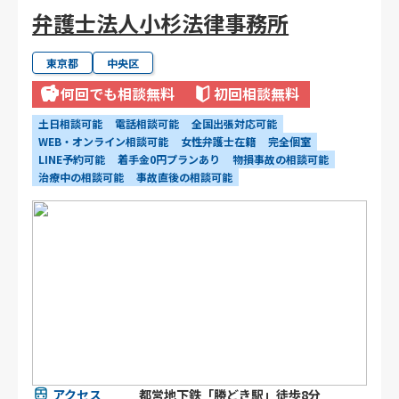
弁護士法人小杉法律事務所
東京都
中央区
何回でも相談無料
初回相談無料
土日相談可能
電話相談可能
全国出張対応可能
WEB・オンライン相談可能
女性弁護士在籍
完全個室
LINE予約可能
着手金0円プランあり
物損事故の相談可能
治療中の相談可能
事故直後の相談可能
アクセス
都営地下鉄「勝どき駅」徒歩8分