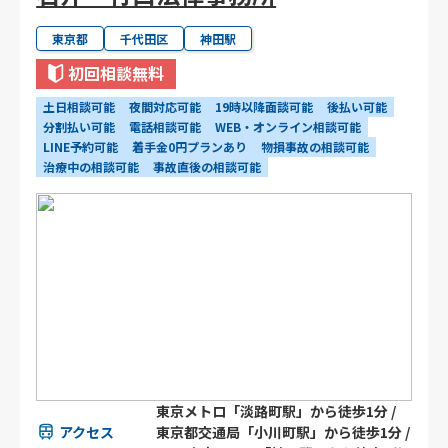
東京都
千代田区
神田駅
初回相談無料
土日相談可能
夜間対応可能
19時以降面談可能
後払い可能
分割払い可能
電話相談可能
WEB・オンライン相談可能
LINE予約可能
着手金0円プランあり
物損事故の相談可能
治療中の相談可能
事故直後の相談可能
東京メトロ「淡路町駅」から徒歩1分 /
アクセス
東京都交通局「小川町駅」から徒歩1分 /