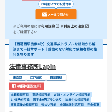
24時間いつでも受付中
メールで問合せ
※ご利用の際には
利用規約
や
利用上の注意
をご確認下さい
【西葛西駅徒歩4分】交通事故トラブルを相談から解
決まで一括サポート｜妥協のない対応で依頼者様の権
利を守ります
法律事務所Lapin
東京都
江戸川区
西葛西駅
初回相談無料
土日相談可能
電話相談可能
WEB・オンライン相談可能
LINE予約可能
着手金0円プランあり
治療中の相談可能
事故直後の相談可能
後払い可能
全国出張対応可能
完全個室