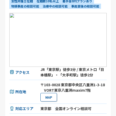
女性弁護士在籍
在籍数10名以上
着手金0円プランあり
物損事故の相談可能
治療中の相談可能
事故直後の相談可能
JR「東京駅」徒歩3分 / 東京メトロ「日
アクセス
本橋駅」・「大手町駅」徒歩2分
〒103-0028 東京都中央区八重洲1-3-18
VORT東京八重洲maxim7階
所在地
MAP
対応エリア
東京都
全国オンライン相談可