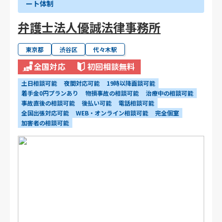
ート体制
弁護士法人優誠法律事務所
東京都
渋谷区
代々木駅
全国対応
初回相談無料
土日相談可能
夜間対応可能
19時以降面談可能
着手金0円プランあり
物損事故の相談可能
治療中の相談可能
事故直後の相談可能
後払い可能
電話相談可能
全国出張対応可能
WEB・オンライン相談可能
完全個室
加害者の相談可能