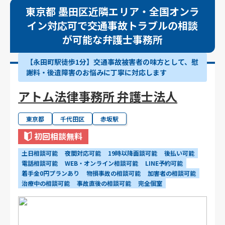
東京都 墨田区近隣エリア・全国オンラ
イン対応可で交通事故トラブルの相談
が可能な弁護士事務所
【永田町駅徒歩1分】交通事故被害者の味方として、慰
謝料・後遺障害のお悩みに丁寧に対応します
アトム法律事務所 弁護士法人
東京都
千代田区
赤坂駅
初回相談無料
土日相談可能
夜間対応可能
19時以降面談可能
後払い可能
電話相談可能
WEB・オンライン相談可能
LINE予約可能
着手金0円プランあり
物損事故の相談可能
加害者の相談可能
治療中の相談可能
事故直後の相談可能
完全個室