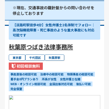
※現在、交通事故の羅針盤からの問い合わせを
停止しております
【淡路町駅徒歩4分】女性弁護士2名体制でフォロー｜
高次脳機能障害・死亡事故のような重大事故にも対応
可能です
秋葉原つばき法律事務所
東京都
千代田区
秋葉原駅
初回相談無料
事故直後の相談可能
治療中の相談可能
物損事故の相談可能
着手金0円プランあり
所長が女性
女性弁護士在籍
WEB・オンライン相談可能
全国出張対応可能
後払い可能
完全個室