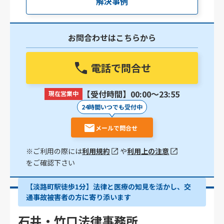
解決事例
お問合わせはこちらから
電話で問合せ
【受付時間】00:00〜23:55
現在営業中
24時間いつでも受付中
メールで問合せ
※ご利用の際には
利用規約
や
利用上の注意
をご確認下さい
【淡路町駅徒歩1分】法律と医療の知見を活かし、交
通事故被害者の方に寄り添います
石井・竹口法律事務所