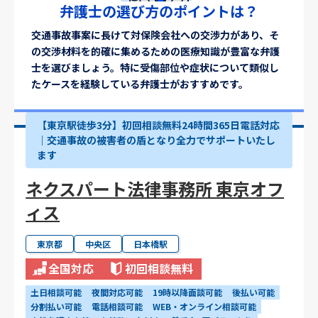
弁護士の選び方のポイントは？
交通事故事案に長けて対保険会社への交渉力があり、そ
の交渉材料を的確に集めるための医療知識が豊富な弁護
士を選びましょう。特に受傷部位や症状について類似し
たケースを経験している弁護士がおすすめです。
【東京駅徒歩3分】初回相談無料24時間365日電話対応
｜交通事故の被害者の盾となり全力でサポートいたし
ます
ネクスパート法律事務所 東京オフ
ィス
東京都
中央区
日本橋駅
全国対応
初回相談無料
土日相談可能
夜間対応可能
19時以降面談可能
後払い可能
分割払い可能
電話相談可能
WEB・オンライン相談可能