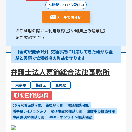
24時間いつでも受付中
メールで問合せ
※ご利用の際には
利用規約
や
利用上の注意
をご確認下さい
【金町駅徒歩1分】交通事故に対応してきた確かな経
験と実績で依頼者様の利益を守ります
弁護士法人葛飾総合法律事務所
東京都
葛飾区
金町駅
初回相談無料
19時以降面談可能
後払い可能
電話相談可能
着手金0円プランあり
物損事故の相談可能
治療中の相談可能
事故直後の相談可能
WEB・オンライン相談可能