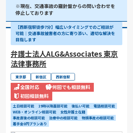
※現在、交通事故の羅針盤からの問い合わせを
停止しております
【西新宿駅徒歩7分】幅広いタイミングでのご相談が
可能｜交通事故被害者の方に寄り添い、適切な解決を
目指します
弁護士法人ALG&Associates 東京
法律事務所
東京都
新宿区
西新宿駅
全国対応
何回でも相談無料
初回相談無料
土日相談可能
19時以降面談可能
後払い可能
電話相談可能
WEB・オンライン相談可能
女性弁護士在籍
事故直後の相談可能
治療中の相談可能
物損事故の相談可能
着手金0円プランあり