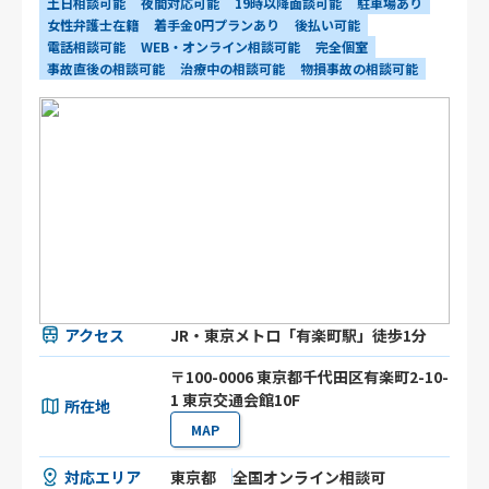
土日相談可能
夜間対応可能
19時以降面談可能
駐車場あり
女性弁護士在籍
着手金0円プランあり
後払い可能
電話相談可能
WEB・オンライン相談可能
完全個室
事故直後の相談可能
治療中の相談可能
物損事故の相談可能
アクセス
JR・東京メトロ「有楽町駅」徒歩1分
〒100-0006 東京都千代田区有楽町2-10-
1 東京交通会館10F
所在地
MAP
対応エリア
東京都
全国オンライン相談可