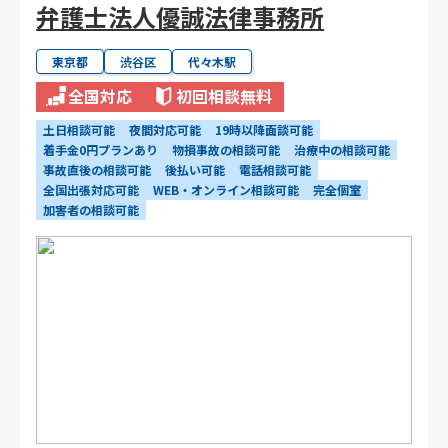
弁護士法人優誠法律事務所
東京都
渋谷区
代々木駅
全国対応
初回相談無料
土日相談可能
夜間対応可能
19時以降面談可能
着手金0円プランあり
物損事故の相談可能
治療中の相談可能
事故直後の相談可能
後払い可能
電話相談可能
全国出張対応可能
WEB・オンライン相談可能
完全個室
加害者の相談可能