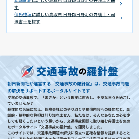
す
債務整理
に詳しい鳥取県 日野郡日野町の弁護士・司
法書士を探す
朝日新聞社が運営する「交通事故の羅針盤」は、交通事故問題
の解決をサポートするポータルサイトです
突然の交通事故で、「まさか」という現実に直面し、不安な日々を過ごし
ていませんか？
身体的な苦痛に加え、保険会社とのやり取りや補償内容への疑問など、金
銭的・精神的な負担は計り知れません。私たちは、そんなあなたの心を少
しでも軽くしたいという想いから、交通事故問題に取り組む弁護士を集め
たポータルサイト「交通事故の羅針盤」を開発しました。
このサイトでは、交通事故問題の解決に役立つ正確な情報を提供するとと
もに、あなたの状況に合った弁護士をスムーズに検索できるサービスを通