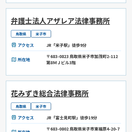
弁護士法人アザレア法律事務所
鳥取県
米子市
アクセス
JR「米子駅」徒歩9分
〒683-0823 鳥取県米子市加茂町2-112
所在地
第8ＭＪビル3階
花みずき総合法律事務所
鳥取県
米子市
アクセス
JR「富士見町駅」徒歩19分
〒683-0802 鳥取県米子市東福原4-20-7
所在地