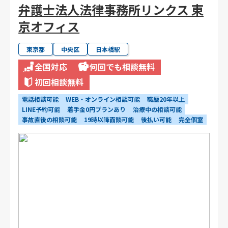
弁護士法人法律事務所リンクス 東
京オフィス
東京都
中央区
日本橋駅
全国対応
何回でも相談無料
初回相談無料
電話相談可能
WEB・オンライン相談可能
職歴20年以上
LINE予約可能
着手金0円プランあり
治療中の相談可能
事故直後の相談可能
19時以降面談可能
後払い可能
完全個室