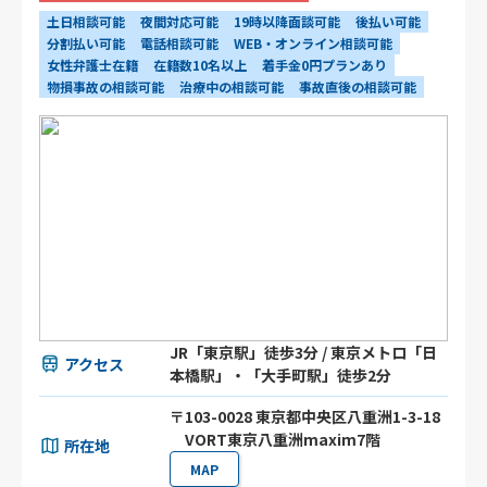
土日相談可能
夜間対応可能
19時以降面談可能
後払い可能
分割払い可能
電話相談可能
WEB・オンライン相談可能
女性弁護士在籍
在籍数10名以上
着手金0円プランあり
物損事故の相談可能
治療中の相談可能
事故直後の相談可能
JR「東京駅」徒歩3分 / 東京メトロ「日
アクセス
本橋駅」・「大手町駅」徒歩2分
〒103-0028 東京都中央区八重洲1-3-18
VORT東京八重洲maxim7階
所在地
MAP