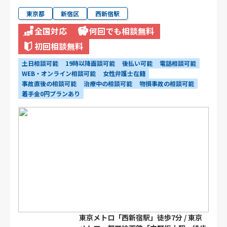
東京都
新宿区
西新宿駅
全国対応
何回でも相談無料
初回相談無料
土日相談可能
19時以降面談可能
後払い可能
電話相談可能
WEB・オンライン相談可能
女性弁護士在籍
事故直後の相談可能
治療中の相談可能
物損事故の相談可能
着手金0円プランあり
東京メトロ「西新宿駅」徒歩7分 / 東京