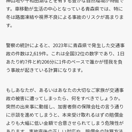
神山地や十和田湖などを有する豊かな自然環境が特徴で
す。車移動が生活の中心となっている青森県では、特に
冬は路面凍結や視界不良による事故のリスクが高まりま
す。
警察の統計によると、2023年に青森県で発生した交通事
故の件数は2,619件。これは全国32位の数字であり、1日
あたり約7件と約206分に1件のペースで誰かが怪我を負
う事故が起きている計算になります。
もしあなたが、あるいはあなたの大切なご家族が交通事
故の被害に遭ってしまったら、何をすべきでしょうか。
突然の出来事に動揺し、加害者側の保険会社の言う通り
に示談を進めてしまうと、本来受け取れるはずの賠償金
よりも大幅に低い金額で合意させられてしまう危険性が
あります。事故直後の正しい対応や、賠償金の計算方法