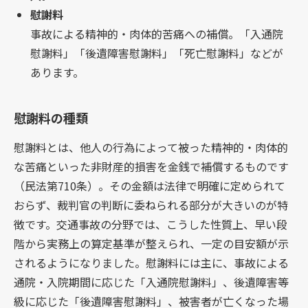
慰謝料
事故による精神的・肉体的苦痛への補償。「入通院
慰謝料」「後遺障害慰謝料」「死亡慰謝料」などが
あります。
慰謝料の種類
慰謝料とは、他人の行為によって被った精神的・肉体的
な苦痛といった非財産的損害を金銭で補償するものです
（民法第710条）。その金額は法律で明確に定められて
おらず、裁判官の判断に委ねられる部分が大きいのが特
徴です。交通事故の分野では、こうした性質上、早い段
階から実務上の算定基準が整えられ、一定の目安額が示
されるようになりました。慰謝料には主に、事故による
通院・入院期間に応じた「入通院慰謝料」、後遺障害等
級に応じた「後遺障害慰謝料」、被害者が亡くなった場