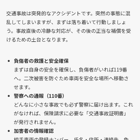
交通事故は突発的なアクシデントです。突然の事態に混
乱してしまいますが、まずは落ち着いて行動しましょ
う。事故直後の冷静な対応が、その後の正当な補償を受
けるための土台となります。
負傷者の救護と安全確保
まずは自身の安全を確保し、負傷者がいれば119番
へ。二次被害を防ぐため車両を安全な場所へ移動さ
せます。
警察への通報（110番）
どんなに小さな事故でも必ず警察に届け出ます。これ
がなければ、保険請求に必要な「交通事故証明書」
が発行されません。
加害者の情報確認
相手車両の登録ナンバー、氏名・住所・連絡先、免