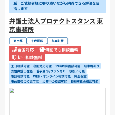
減｜ご依頼者様に寄り添いながら納得できる解決を目
指します
弁護士法人プロテクトスタンス 東
京事務所
東京都
千代田区
有楽町駅
全国対応
何回でも相談無料
初回相談無料
土日相談可能
夜間対応可能
19時以降面談可能
駐車場あり
女性弁護士在籍
着手金0円プランあり
後払い可能
電話相談可能
WEB・オンライン相談可能
完全個室
事故直後の相談可能
治療中の相談可能
物損事故の相談可能