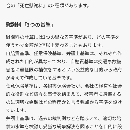
合の「死亡慰謝料」の3種類があります。
慰謝料「3つの基準」
慰謝料の計算には3つの異なる基準があり、どの基準を
使うかで金額が2倍以上変わることもあります。
自賠責基準、任意保険基準、弁護士基準は、それぞれ作
成された目的が異なっており、自賠責基準は交通事故被
害者に最低限の補償をするという公益的な目的から政府
が考えて作成している基準です。
任意保険基準は、各損害保険会社が、会社の経営や社会
的な役割など様々な事情を踏まえて、被害者に賠償する
のに適切な金額はどの程度かと言う観点から基準を設け
ています。
弁護士基準は、過去の裁判例などを踏まえて、適切な賠
償の水準を検討し妥当な紛争解決を図ることを目的に設