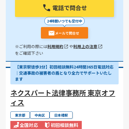
電話で問合せ
24時間いつでも受付中
メールで問合せ
※ご利用の際には
利用規約
や
利用上の注意
をご確認下さい
【東京駅徒歩3分】初回相談無料24時間365日電話対応
｜交通事故の被害者の盾となり全力でサポートいたし
ます
ネクスパート法律事務所 東京オフ
ィス
東京都
中央区
日本橋駅
全国対応
初回相談無料