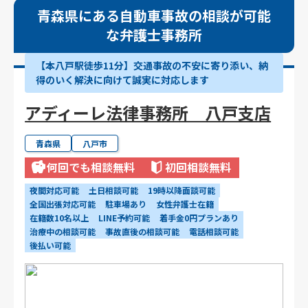
青森県にある自動車事故の相談が可能
な弁護士事務所
【本八戸駅徒歩11分】交通事故の不安に寄り添い、納
得のいく解決に向けて誠実に対応します
アディーレ法律事務所 八戸支店
青森県
八戸市
何回でも相談無料
初回相談無料
夜間対応可能
土日相談可能
19時以降面談可能
全国出張対応可能
駐車場あり
女性弁護士在籍
在籍数10名以上
LINE予約可能
着手金0円プランあり
治療中の相談可能
事故直後の相談可能
電話相談可能
後払い可能