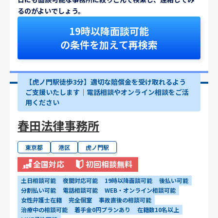
るのがよいでしょう。
19時以降面談可能
の条件を加えて再検索
【虎ノ門駅徒歩3分】適切な賠償金を受け取れるよう
ご支援いたします│電話相談やオンライン相談をご活
用ください
春田法律事務所
東京都
港区
虎ノ門駅
全国対応
初回相談無料
土日相談可能
夜間対応可能
19時以降面談可能
後払い可能
分割払い可能
電話相談可能
WEB・オンライン相談可能
女性弁護士在籍
完全個室
事故直後の相談可能
治療中の相談可能
着手金0円プランあり
在籍数10名以上