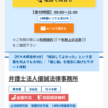
【受付時間】09:00〜21:00
24時間いつでも受付中
メールで問合せ
※ご利用の際には
利用規約
や
利用上の注意
をご確認下さい
【代々木駅徒歩3分】「相談してよかった」という言
葉を何よりも大切に｜「優と誠」を理念に掲げたサポ
ート体制
弁護士法人優誠法律事務所
東京都
渋谷区
代々木駅
全国対応
初回相談無料
土日相談可能
夜間対応可能
19時以降面談可能