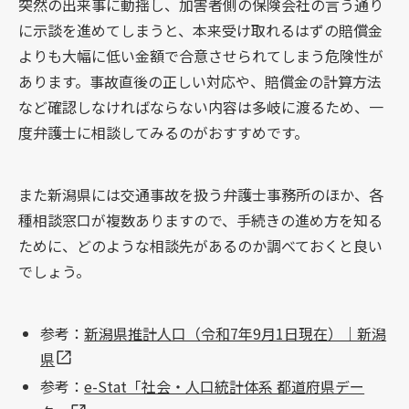
突然の出来事に動揺し、加害者側の保険会社の言う通り
に示談を進めてしまうと、本来受け取れるはずの賠償金
よりも大幅に低い金額で合意させられてしまう危険性が
あります。事故直後の正しい対応や、賠償金の計算方法
など確認しなければならない内容は多岐に渡るため、一
度弁護士に相談してみるのがおすすめです。
また新潟県には交通事故を扱う弁護士事務所のほか、各
種相談窓口が複数ありますので、手続きの進め方を知る
ために、どのような相談先があるのか調べておくと良い
でしょう。
参考：
新潟県推計人口（令和7年9月1日現在）｜新潟
県
参考：
e-Stat「社会・人口統計体系 都道府県デー