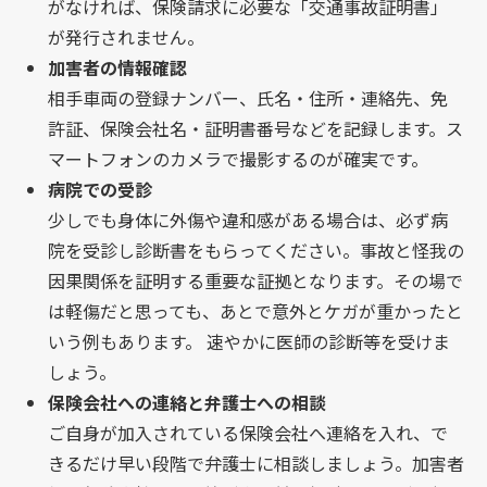
がなければ、保険請求に必要な「交通事故証明書」
が発行されません。
加害者の情報確認
相手車両の登録ナンバー、氏名・住所・連絡先、免
許証、保険会社名・証明書番号などを記録します。ス
マートフォンのカメラで撮影するのが確実です。
病院での受診
少しでも身体に外傷や違和感がある場合は、必ず病
院を受診し診断書をもらってください。事故と怪我の
因果関係を証明する重要な証拠となります。その場で
は軽傷だと思っても、あとで意外とケガが重かったと
いう例もあります。 速やかに医師の診断等を受けま
しょう。
保険会社への連絡と弁護士への相談
ご自身が加入されている保険会社へ連絡を入れ、で
きるだけ早い段階で弁護士に相談しましょう。加害者