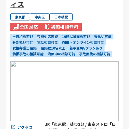
ィス
東京都
中央区
日本橋駅
全国対応
初回相談無料
土日相談可能
夜間対応可能
19時以降面談可能
後払い可能
分割払い可能
電話相談可能
WEB・オンライン相談可能
女性弁護士在籍
在籍数10名以上
着手金0円プランあり
物損事故の相談可能
治療中の相談可能
事故直後の相談可能
JR「東京駅」徒歩3分 / 東京メトロ「日
アクセス