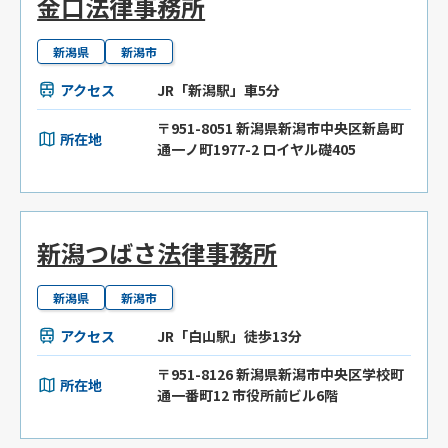
金口法律事務所
新潟県
新潟市
アクセス
JR「新潟駅」車5分
〒951-8051 新潟県新潟市中央区新島町
所在地
通一ノ町1977-2 ロイヤル礎405
新潟つばさ法律事務所
新潟県
新潟市
アクセス
JR「白山駅」徒歩13分
〒951-8126 新潟県新潟市中央区学校町
所在地
通一番町12 市役所前ビル6階