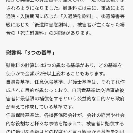
されるようになりました。慰謝料には主に、事故による
通院・入院期間に応じた「入通院慰謝料」、後遺障害等
級に応じた「後遺障害慰謝料」、被害者が亡くなった場
合の「死亡慰謝料」の3種類があります。
慰謝料「3つの基準」
慰謝料の計算には3つの異なる基準があり、どの基準を
使うかで金額が2倍以上変わることもあります。
自賠責基準、任意保険基準、弁護士基準は、それぞれ作
成された目的が異なっており、自賠責基準は交通事故被
害者に最低限の補償をするという公益的な目的から政府
が考えて作成している基準です。
任意保険基準は、各損害保険会社が、会社の経営や社会
的な役割など様々な事情を踏まえて、被害者に賠償する
のに適切な金額はどの程度かと言う観点から基準を設け