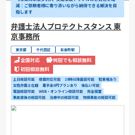
減｜ご依頼者様に寄り添いながら納得できる解決を目
指します
弁護士法人プロテクトスタンス 東
京事務所
東京都
千代田区
有楽町駅
全国対応
何回でも相談無料
初回相談無料
土日相談可能
夜間対応可能
19時以降面談可能
駐車場あり
女性弁護士在籍
着手金0円プランあり
後払い可能
電話相談可能
WEB・オンライン相談可能
完全個室
事故直後の相談可能
治療中の相談可能
物損事故の相談可能