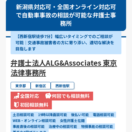
新潟県対応可・全国オンライン対応可
で自動車事故の相談が可能な弁護士事
務所
【西新宿駅徒歩7分】幅広いタイミングでのご相談が
可能｜交通事故被害者の方に寄り添い、適切な解決を
目指します
弁護士法人ALG&Associates 東京
法律事務所
東京都
新宿区
西新宿駅
全国対応
何回でも相談無料
初回相談無料
土日相談可能
19時以降面談可能
後払い可能
電話相談可能
WEB・オンライン相談可能
女性弁護士在籍
事故直後の相談可能
治療中の相談可能
物損事故の相談可能