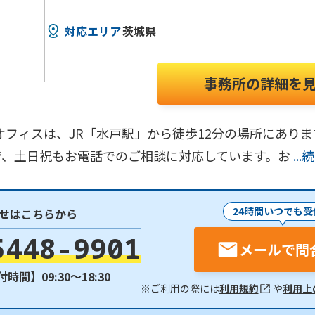
対応エリア
茨城県
事務所の詳細を
オフィスは、JR「水戸駅」から徒歩12分の場所にありま
で、土日祝もお電話でのご相談に対応しています。お
..
24時間いつでも受
せはこちらから
5448-9901
メールで問
時間】09:30〜18:30
※ご利用の際には
利用規約
や
利用上