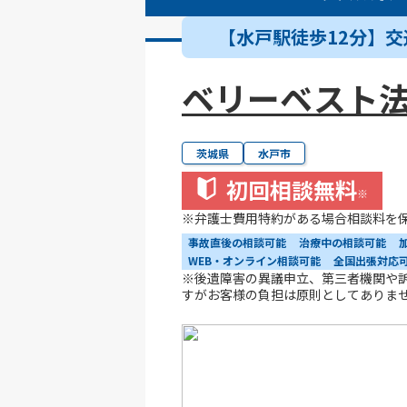
【水戸駅徒歩12分】
ベリーベスト法
茨城県
水戸市
初回相談無料
※
※弁護士費用特約がある場合相談料を
事故直後の相談可能
治療中の相談可能
WEB・オンライン相談可能
全国出張対応
※後遺障害の異議申立、第三者機関や
すがお客様の負担は原則としてありま