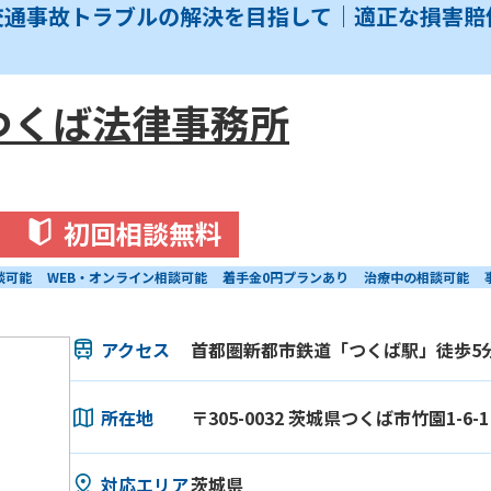
交通事故トラブルの解決を目指して｜適正な損害賠
つくば法律事務所
初回相談無料
談可能
WEB・オンライン相談可能
着手金0円プランあり
治療中の相談可能
アクセス
首都圏新都市鉄道「つくば駅」徒歩5
所在地
〒305-0032 茨城県つくば市竹園1-6
対応エリア
茨城県