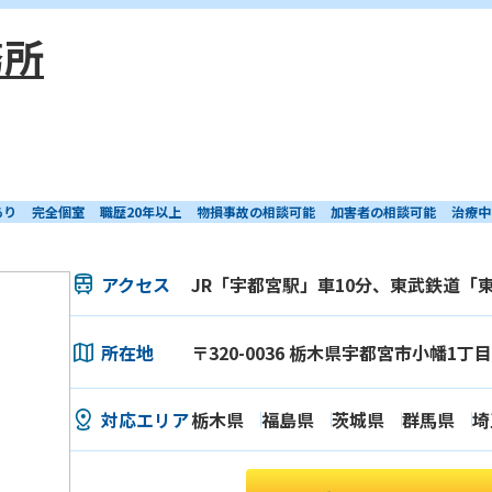
務所
あり
完全個室
職歴20年以上
物損事故の相談可能
加害者の相談可能
治療中
アクセス
JR「宇都宮駅」車10分、東武鉄道「
所在地
〒320-0036 栃木県宇都宮市小幡1丁
対応エリア
栃木県
福島県
茨城県
群馬県
埼