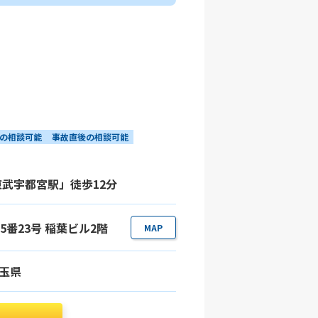
の相談可能
事故直後の相談可能
東武宇都宮駅」徒歩12分
目5番23号 稲葉ビル2階
MAP
玉県