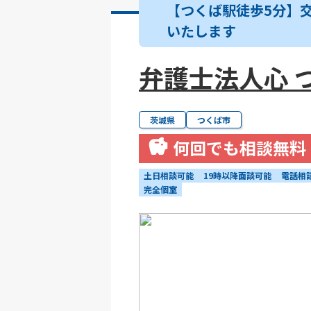
【つくば駅徒歩5分】
いたします
弁護士法人心 
茨城県
つくば市
何回でも相談無料
土日相談可能
19時以降面談可能
電話相
完全個室