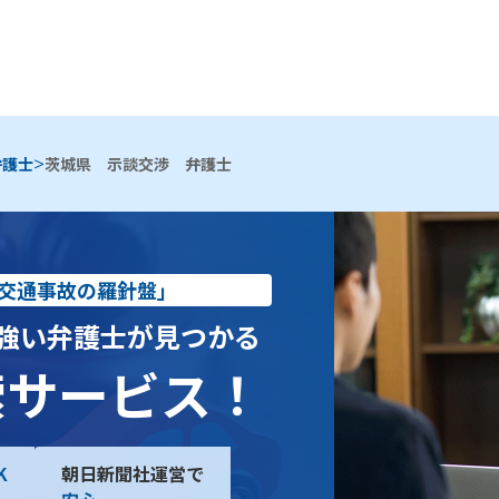
>
弁護士
茨城県 示談交渉 弁護士
交通事故の羅針盤」
強い弁護士が見つかる
索サービス！
K
朝日新聞社運営で