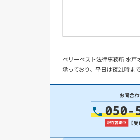
ベリーベスト法律事務所 水戸
承っており、平日は夜21時ま
お問合わ
050-
【受付
現在営業中