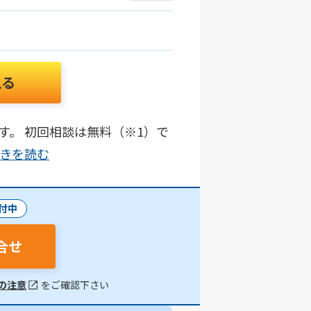
見る
す。 初回相談は無料（※1）で
.続きを読む
付中
合せ
の注意
をご確認下さい