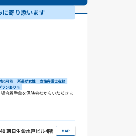
みに寄り添います
対応可能
所長が女性
女性弁護士在籍
プランあり※
る場合着手金を保険会社からいただきま
-40 朝日生命水戸ビル4階
MAP