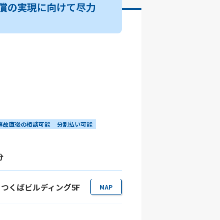
償の実現に向けて尽力
事故直後の相談可能
分割払い可能
分
-1 つくばビルディング5F
MAP