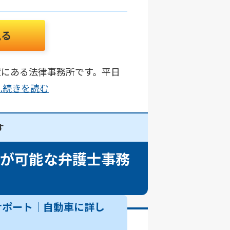
見る
置にある法律事務所です。平日
...続きを読む
す
談が可能な弁護士事務
サポート｜自動車に詳し