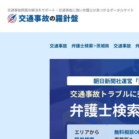
交通事故問題の解決をサポート
・
交通事故に強い弁護士が見つかるポータルサイト
>
交通事故 弁護士検索
茨城県 交通事故 
朝日新聞社運営「
交通事故トラブル
に
弁護士検
エリアから
無料相談O