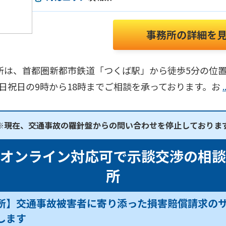
事務所の詳細を
所は、首都圏新都市鉄道「つくば駅」から徒歩5分の位
土日祝日の9時から18時までご相談を承っております。お
※現在、交通事故の羅針盤からの問い合わせを停止しておりま
オンライン対応可で示談交渉の相
所
所】交通事故被害者に寄り添った損害賠償請求の
します