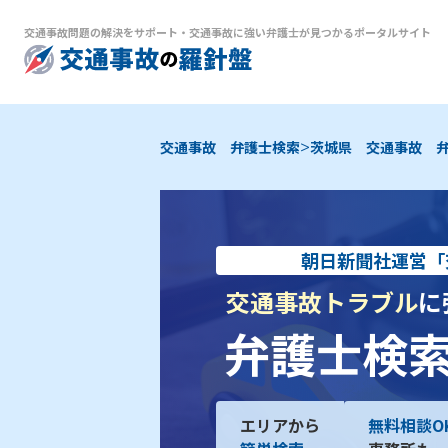
交通事故問題の解決をサポート
・
交通事故に強い弁護士が見つかるポータルサイト
>
交通事故 弁護士検索
茨城県 交通事故 
朝日新聞社運営「
交通事故トラブル
に
弁護士検
エリアから
無料相談O