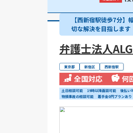
【西新宿駅徒歩7分】
切な解決を目指します
弁護士法人ALG&
東京都
新宿区
西新宿駅
全国対応
何
土日相談可能
19時以降面談可能
後払い
物損事故の相談可能
着手金0円プランあり