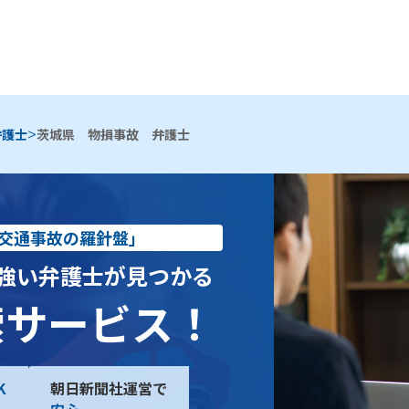
>
弁護士
茨城県 物損事故 弁護士
交通事故の羅針盤」
強い弁護士が見つかる
索サービス！
K
朝日新聞社運営で