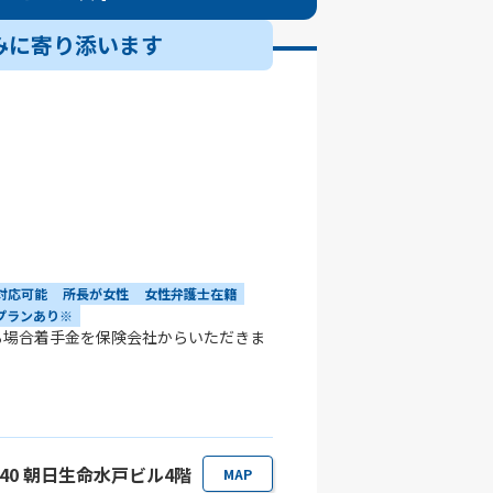
みに寄り添います
対応可能
所長が女性
女性弁護士在籍
プランあり※
る場合着手金を保険会社からいただきま
-40 朝日生命水戸ビル4階
MAP