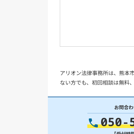
アリオン法律事務所は、熊本
ない方でも、初回相談は無料
お問合わ
050-
【受付時間】