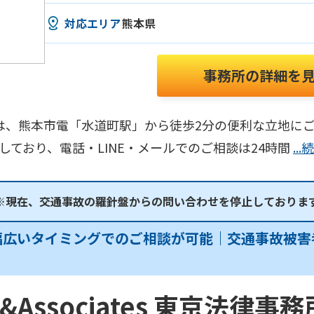
対応エリア
熊本県
事務所の詳細を
は、熊本市電「水道町駅」から徒歩2分の便利な立地に
しており、電話・LINE・メールでのご相談は24時間
..
※現在、交通事故の羅針盤からの問い合わせを停止しておりま
幅広いタイミングでのご相談が可能｜交通事故被害
Associates 東京法律事務