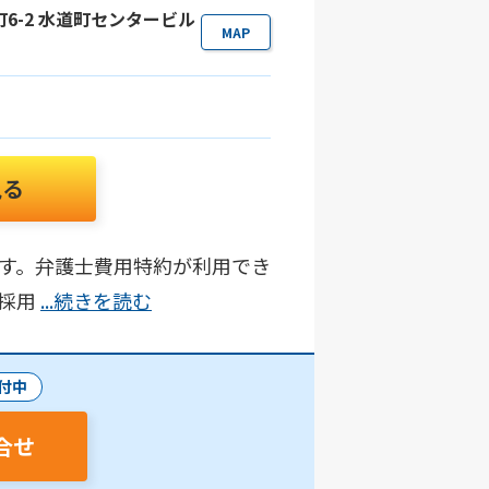
町6-2 水道町センタービル
MAP
見る
す。弁護士費用特約が利用でき
を採用
...続きを読む
付中
合せ