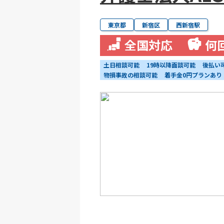
東京都
新宿区
西新宿駅
全国対応
何
土日相談可能
19時以降面談可能
後払い
物損事故の相談可能
着手金0円プランあり