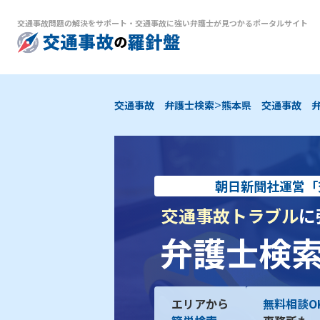
交通事故問題の解決をサポート
・
交通事故に強い弁護士が見つかるポータルサイト
>
交通事故 弁護士検索
熊本県 交通事故 
朝日新聞社運営「
交通事故トラブル
に
弁護士検
エリアから
無料相談O