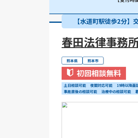
【水道町駅徒歩2分】
春田法律事務所
熊本県
熊本市
初回相談無料
土日相談可能
夜間対応可能
19時以降面
事故直後の相談可能
治療中の相談可能