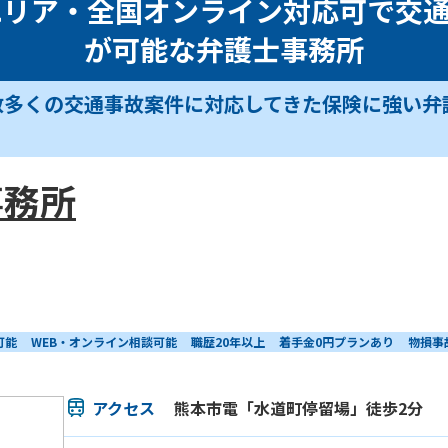
エリア・全国オンライン対応可で交
が可能な弁護士事務所
数多くの交通事故案件に対応してきた保険に強い弁
事務所
可能
WEB・オンライン相談可能
職歴20年以上
着手金0円プランあり
物損事
アクセス
熊本市電「水道町停留場」徒歩2分