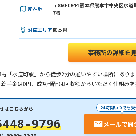
〒860-0844 熊本県熊本市中央区水道
所在地
7階
対応エリア
熊本県
事務所の詳細を
市電「水道町駅」から徒歩2分の通いやすい場所にありま
、着手金は0円、成功報酬は回収額からいただく仕組み
24時間いつでも受
せはこちらから
5448-9796
メールで問
09:00〜17:30