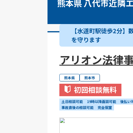
熊本県 八代市近隣
【水道町駅徒歩2分】
を守ります
アリオン法律
熊本県
熊本市
初回相談無料
土日相談可能
19時以降面談可能
後払い
事故直後の相談可能
完全個室