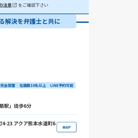
の注意
をご確認下さい
る解決を弁護士と共に
完全個室
在籍数10名以上
LINE予約可能
筋駅」徒歩6分
町4-23 アクア熊本水道町6
MAP