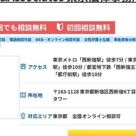
回でも相談無料
初回相談無料
可能
電話相談可能
WEB・オンライン相談可能
女性弁護士在籍
事故直後の相
東京メトロ「西新宿駅」徒歩7分 / 
アクセス
駅」徒歩10分 / 都営地下鉄「西新宿五
「都庁前駅」徒歩10分
〒163-1128 東京都新宿区西新宿6丁
所在地
タワー
対応エリア
東京都
全国オンライン相談可