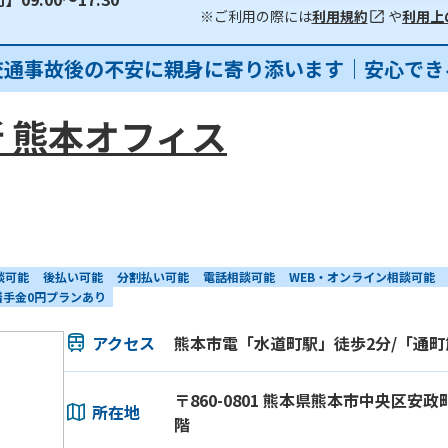
※ご利用の際には
利用規約
や
利用上
交通事故後の不安に親身に寄り添います｜安心でき
 熊本オフィス
談可能
後払い可能
分割払い可能
電話相談可能
WEB・オンライン相談可能
着手金0円プランあり
アクセス
熊本市電「水道町駅」徒歩2分/「通町
〒860-0801 熊本県熊本市中央区安政
所在地
階