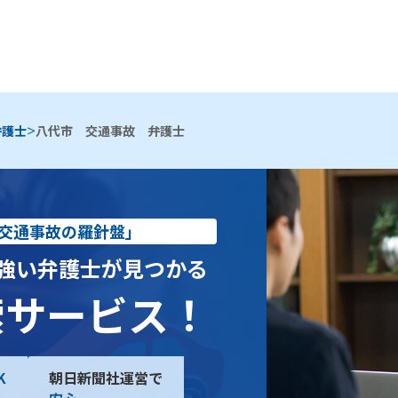
>
弁護士
八代市 交通事故 弁護士
交通事故の羅針盤」
強い弁護士が見つかる
索サービス！
K
朝日新聞社運営で