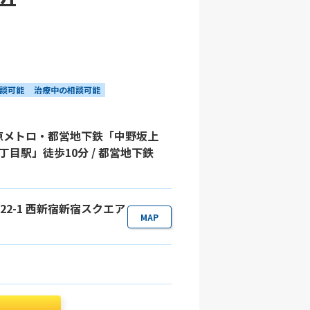
談可能
治療中の相談可能
東京メトロ・都営地下鉄「中野坂上
丁目駅」徒歩10分 / 都営地下鉄
目22-1 西新宿新宿スクエア
MAP