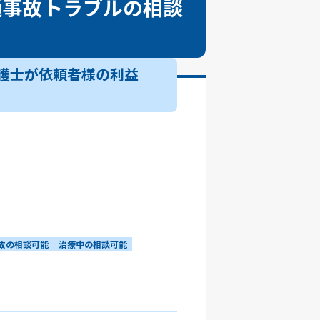
通事故トラブルの相談
護士が依頼者様の利益
故の相談可能
治療中の相談可能