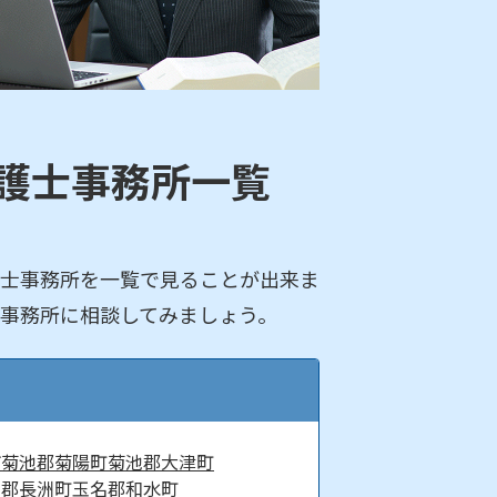
護士事務所一覧
士事務所を一覧で見ることが出来ま
事務所に相談してみましょう。
市
菊池郡菊陽町
菊池郡大津町
名郡長洲町
玉名郡和水町