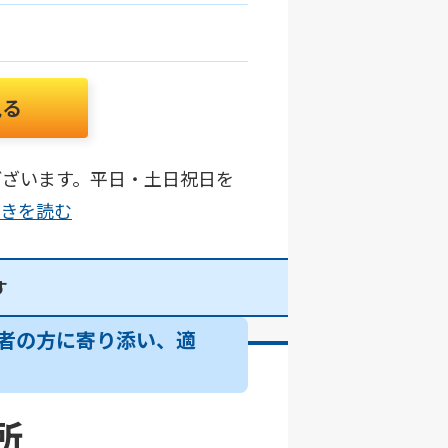
見る
ございます。平日・土日祝日を
.続きを読む
す
者の方に寄り添い、適
所