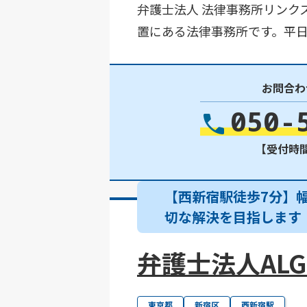
弁護士法人 法律事務所リンク
置にある法律事務所です。平日
お問合わ
050-
【受付時間】
【西新宿駅徒歩7分】
切な解決を目指します
弁護士法人ALG&
東京都
新宿区
西新宿駅