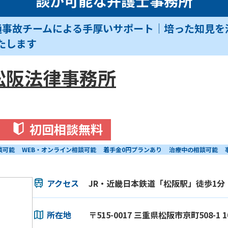
談が可能な弁護士事務所
通事故チームによる手厚いサポート｜培った知見を
たします
松阪法律事務所
初回相談無料
談可能
WEB・オンライン相談可能
着手金0円プランあり
治療中の相談可能
アクセス
JR・近畿日本鉄道「松阪駅」徒歩1分
所在地
〒515-0017 三重県松阪市京町508-1 