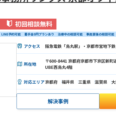
初回相談無料
LINE予約可能
着手金0円プランあり
治療中の相談可能
事故直後の相談可能
アクセス
阪急電鉄「烏丸駅」・京都市営地下鉄
〒600-8441 京都府京都市下京区新町
所在地
UBE西烏丸4階
対応エリア
京都府
福井県
三重県
滋賀県
大
解決事例