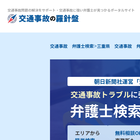
交通事故問題の解決をサポート
・
交通事故に強い弁護士が見つかるポータルサイト
>
交通事故 弁護士検索
三重県 交通事故 
朝日新聞社運営「
交通事故トラブル
に
弁護士検
エリアから
無料相談O