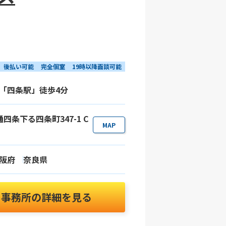
後払い可能
完全個室
19時以降面談可能
「四条駅」徒歩4分
通四条下る四条町347-1 C
MAP
阪府
奈良県
事務所の詳細を見る