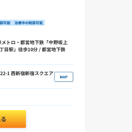
談可能
治療中の相談可能
東京メトロ・都営地下鉄「中野坂上
丁目駅」徒歩10分 / 都営地下鉄
目22-1 西新宿新宿スクエア
MAP
見る