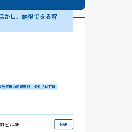
活かし、納得できる解
事故直後の相談可能
分割払い可能
101ビル4F
MAP