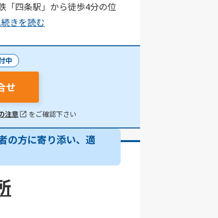
鉄「四条駅」から徒歩4分の位
...続きを読む
付中
合せ
の注意
をご確認下さい
者の方に寄り添い、適
所