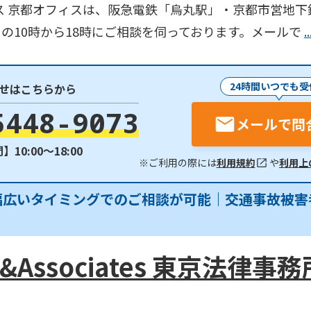
ス 京都オフィスは、阪急電鉄「烏丸駅」・京都市営地下
の10時から18時にご相談を伺っております。メールで
24時間いつでも受
せはこちらから
5448-9073
メールで問
10:00〜18:00
※ご利用の際には
利用規約
や
利用上
幅広いタイミングでのご相談が可能｜交通事故被害
Associates 東京法律事務