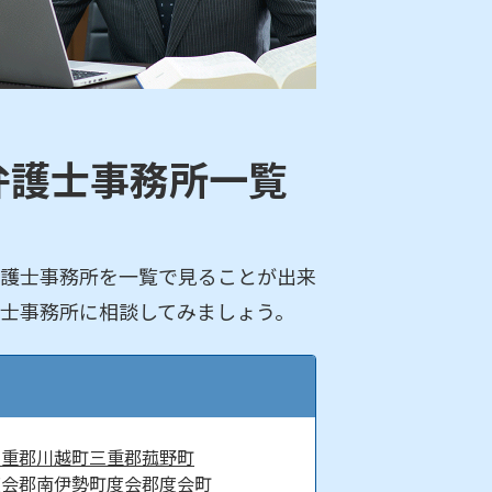
弁護士事務所一覧
護士事務所を一覧で見ることが出来
士事務所に相談してみましょう。
三重郡川越町
三重郡菰野町
度会郡南伊勢町
度会郡度会町