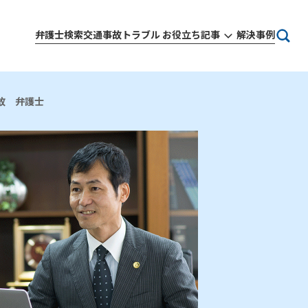
弁護士検索
交通事故トラブル お役立ち記事
解決事例
故 弁護士