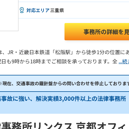
対応エリア
三重県
事務所の詳細を
は、JR・近畿日本鉄道「松阪駅」から徒歩1分の位置に
祝日も9時から18時までご相談を承っております。全
..
※現在、交通事故の羅針盤からの問い合わせを停止しておりま
事故に強い、解決実績3,000件以上の法律事務
事務所リンクス 京都オフィ