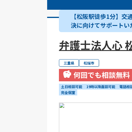
【松阪駅徒歩1分】交
決に向けてサポートい
弁護士法人心 
三重県
松阪市
何回でも相談無料
土日相談可能
19時以降面談可能
電話相
完全個室