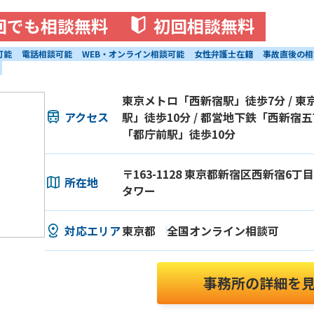
回でも相談無料
初回相談無料
可能
電話相談可能
WEB・オンライン相談可能
女性弁護士在籍
事故直後の相
東京メトロ「西新宿駅」徒歩7分 / 
アクセス
駅」徒歩10分 / 都営地下鉄「西新宿五
「都庁前駅」徒歩10分
〒163-1128 東京都新宿区西新宿6丁
所在地
タワー
対応エリア
東京都
全国オンライン相談可
事務所の詳細を