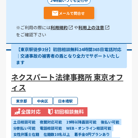
24時間いつでも受付中
メールで問合せ
※ご利用の際には
利用規約
や
利用上の注意
をご確認下さい
【東京駅徒歩3分】初回相談無料24時間365日電話対応
｜交通事故の被害者の盾となり全力でサポートいたし
ます
ネクスパート法律事務所 東京オフ
ィス
東京都
中央区
日本橋駅
全国対応
初回相談無料
土日相談可能
夜間対応可能
19時以降面談可能
後払い可能
分割払い可能
電話相談可能
WEB・オンライン相談可能
女性弁護士在籍
在籍数10名以上
着手金0円プランあり