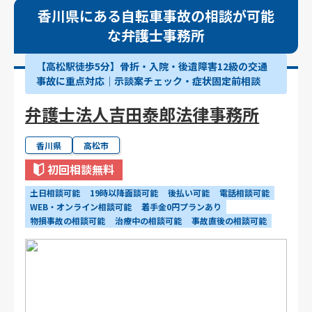
香川県にある自転車事故の相談が可能
な弁護士事務所
【高松駅徒歩5分】骨折・入院・後遺障害12級の交通
事故に重点対応｜示談案チェック・症状固定前相談
弁護士法人吉田泰郎法律事務所
香川県
高松市
初回相談無料
土日相談可能
19時以降面談可能
後払い可能
電話相談可能
WEB・オンライン相談可能
着手金0円プランあり
物損事故の相談可能
治療中の相談可能
事故直後の相談可能