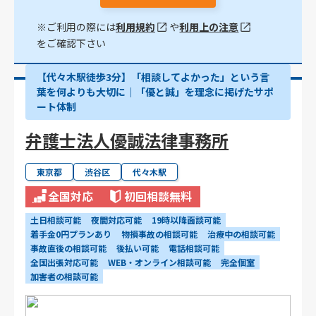
※ご利用の際には
利用規約
や
利用上の注意
をご確認下さい
【代々木駅徒歩3分】「相談してよかった」という言
葉を何よりも大切に｜「優と誠」を理念に掲げたサポ
ート体制
弁護士法人優誠法律事務所
東京都
渋谷区
代々木駅
全国対応
初回相談無料
土日相談可能
夜間対応可能
19時以降面談可能
着手金0円プランあり
物損事故の相談可能
治療中の相談可能
事故直後の相談可能
後払い可能
電話相談可能
全国出張対応可能
WEB・オンライン相談可能
完全個室
加害者の相談可能