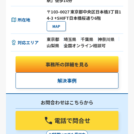
駅」徒歩10分
〒103-0027 東京都中央区日本橋3丁目1
4-3 +SHIFT日本橋桜通り6階
所在地
MAP
東京都
埼玉県
千葉県
神奈川県
対応エリア
山梨県
全国オンライン相談可
事務所の詳細を見る
解決事例
お問合わせはこちらから
電話で問合せ