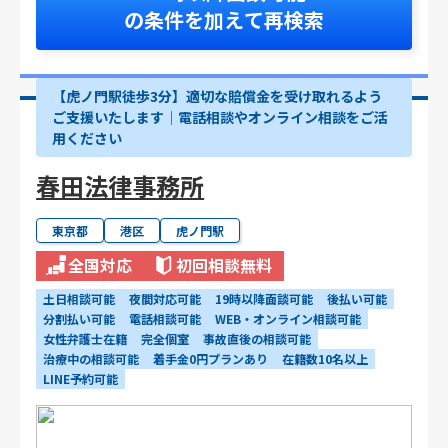
の条件を加えて再検索
【虎ノ門駅徒歩3分】適切な賠償金を受け取れるよう
ご支援いたします│電話相談やオンライン相談をご活
用ください
春田法律事務所
東京都
港区
虎ノ門駅
全国対応
初回相談無料
土日相談可能
夜間対応可能
19時以降面談可能
後払い可能
分割払い可能
電話相談可能
WEB・オンライン相談可能
女性弁護士在籍
完全個室
事故直後の相談可能
治療中の相談可能
着手金0円プランあり
在籍数10名以上
LINE予約可能