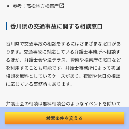
参考：
高松地方検察庁
香川県の交通事故に関する相談窓口
香川県で交通事故の相談をするにはさまざまな窓口があ
ります。交通事故に対応している弁護士事務所へ相談す
るほか、弁護士会や法テラス、警察や検察庁の窓口など
を利用することも可能です。弁護士事務所によって初回
相談を無料としているケースがあり、夜間や休日の相談
に応じている事務所もあります。
弁護士会の相談は無料相談会のようなイベントを除いて
は基本的には相談料金がかかります。利用の際はウェブ
検索条件を変える
サイトで確認して、事前に問い合わせをしてから利用す
るのがおすすめです。また法テラスでは、経済的な理由