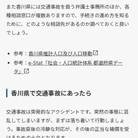
また香川県には交通事故を扱う弁護士事務所のほか、各
種相談窓口が複数ありますので、手続きの進め方を知る
ために、どのような相談先があるのか調べておくと良い
でしょう。
参考：
香川県推計人口及び人口移動
参考：
e-Stat「社会・人口統計体系 都道府県デー
タ」
香川県で交通事故にあったら
交通事故は突発的なアクシデントです。突然の事態に混
乱してしまいますが、まずは落ち着いて行動しましょ
う。事故直後の冷静な対応が、その後の正当な補償を受
けるための土台となります。