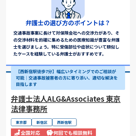
弁護士の選び方のポイントは？
交通事故事案に長けて対保険会社への交渉力があり、そ
の交渉材料を的確に集めるための医療知識が豊富な弁護
士を選びましょう。特に受傷部位や症状について類似し
たケースを経験している弁護士がおすすめです。
【西新宿駅徒歩7分】幅広いタイミングでのご相談が
可能｜交通事故被害者の方に寄り添い、適切な解決を
目指します
弁護士法人ALG&Associates 東京
法律事務所
東京都
新宿区
西新宿駅
全国対応
何回でも相談無料