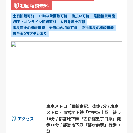
初回相談無料
土日相談可能
19時以降面談可能
後払い可能
電話相談可能
WEB・オンライン相談可能
女性弁護士在籍
事故直後の相談可能
治療中の相談可能
物損事故の相談可能
着手金0円プランあり
東京メトロ「西新宿駅」徒歩7分 / 東京
メトロ・都営地下鉄「中野坂上駅」徒歩
アクセス
10分 / 都営地下鉄「西新宿五丁目駅」徒
歩10分 / 都営地下鉄「都庁前駅」徒歩10
分