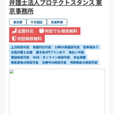
弁護士法人プロテクトスタンス 東
京事務所
東京都
千代田区
有楽町駅
全国対応
何回でも相談無料
初回相談無料
土日相談可能
夜間対応可能
19時以降面談可能
駐車場あり
女性弁護士在籍
着手金0円プランあり
後払い可能
電話相談可能
WEB・オンライン相談可能
完全個室
事故直後の相談可能
治療中の相談可能
物損事故の相談可能