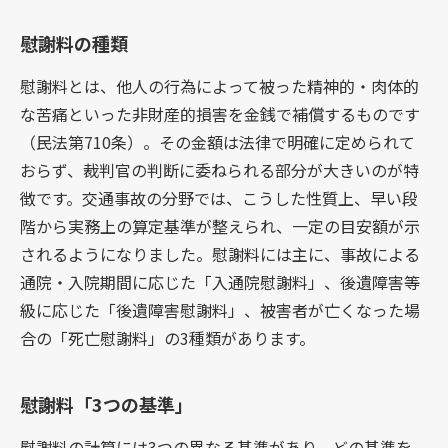
慰謝料の種類
慰謝料とは、他人の行為によって被った精神的・肉体的
な苦痛といった非財産的損害を金銭で補償するものです
（民法第710条）。その金額は法律で明確に定められて
おらず、裁判官の判断に委ねられる部分が大きいのが特
徴です。交通事故の分野では、こうした性質上、早い段
階から実務上の算定基準が整えられ、一定の目安額が示
されるようになりました。慰謝料には主に、事故による
通院・入院期間に応じた「入通院慰謝料」、後遺障害等
級に応じた「後遺障害慰謝料」、被害者が亡くなった場
合の「死亡慰謝料」の3種類があります。
慰謝料「3つの基準」
慰謝料の計算には3つの異なる基準があり、どの基準を