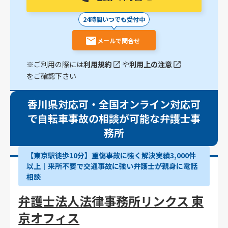
24時間いつでも受付中
メールで問合せ
※ご利用の際には
利用規約
や
利用上の注意
をご確認下さい
香川県対応可・全国オンライン対応可
で自転車事故の相談が可能な弁護士事
務所
【東京駅徒歩10分】重傷事故に強く解決実績3,000件
以上│来所不要で交通事故に強い弁護士が親身に電話
相談
弁護士法人法律事務所リンクス 東
京オフィス