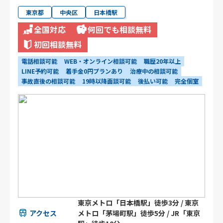
東京都
中央区
日本橋駅
全国対応
何回でも相談無料
初回相談無料
電話相談可能
WEB・オンライン相談可能
職歴20年以上
LINE予約可能
着手金0円プランあり
治療中の相談可能
事故直後の相談可能
19時以降面談可能
後払い可能
完全個室
東京メトロ「日本橋駅」徒歩3分 / 東京
アクセス
メトロ「茅場町駅」徒歩5分 / JR「東京