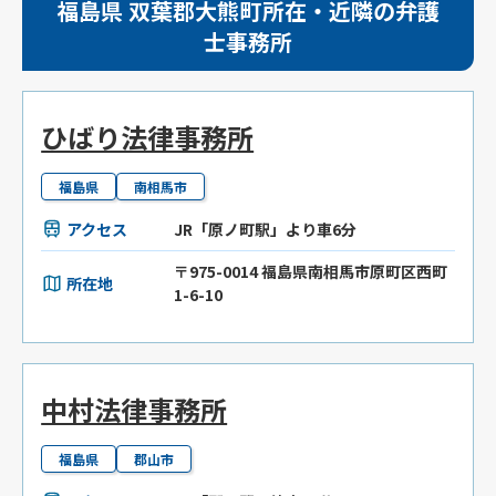
福島県 双葉郡大熊町所在・近隣の弁護
士事務所
ひばり法律事務所
福島県
南相馬市
アクセス
JR「原ノ町駅」より車6分
〒975-0014 福島県南相馬市原町区西町
所在地
1-6-10
中村法律事務所
福島県
郡山市