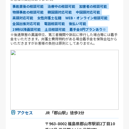
事故直後の相談可能
治療中の相談可能
加害者の相談可能
物損事故の相談可能
韓国語対応可能
中国語対応可能
英語対応可能
女性弁護士在籍
WEB・オンライン相談可能
全国出張対応可能
電話相談可能
後払い可能
19時以降面談可能
土日相談可能
着手金0円プランあり※
※後遺障害の異議申立、第三者機関や訴訟に移行した場合等には着手
金をいただきます。弁護士費用特約がある場合着手金を保険会社から
いただきますがお客様の負担は原則としてありません。
アクセス
JR「郡山駅」徒歩3分
〒963-8002 福島県郡山市駅前2丁目10