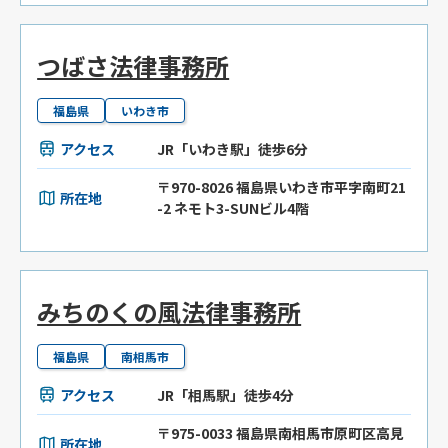
つばさ法律事務所
福島県
いわき市
アクセス
JR「いわき駅」徒歩6分
〒970-8026 福島県いわき市平字南町21
所在地
-2 ネモト3-SUNビル4階
みちのくの風法律事務所
福島県
南相馬市
アクセス
JR「相馬駅」徒歩4分
〒975-0033 福島県南相馬市原町区高見
所在地