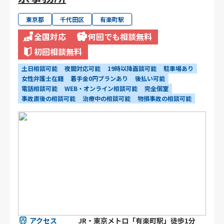
東京都
千代田区
有楽町駅
全国対応
何回でも相談無料
初回相談無料
土日相談可能
夜間対応可能
19時以降面談可能
駐車場あり
女性弁護士在籍
着手金0円プランあり
後払い可能
電話相談可能
WEB・オンライン相談可能
完全個室
事故直後の相談可能
治療中の相談可能
物損事故の相談可能
アクセス
JR・東京メトロ「有楽町駅」徒歩1分