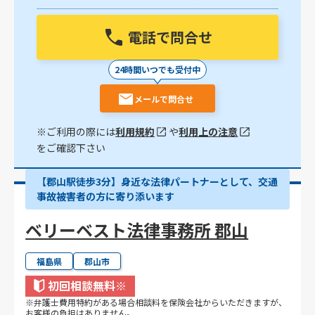
電話で問合せ
24時間いつでも受付中
メールで問合せ
※ご利用の際には
利用規約
や
利用上の注意
をご確認下さい
【郡山駅徒歩3分】身近な法律パートナーとして、交通
事故被害者の方に寄り添います
ベリーベスト法律事務所 郡山
福島県
郡山市
初回相談無料
※
※弁護士費用特約がある場合相談料を保険会社からいただきますが、
お客様の負担はありません。