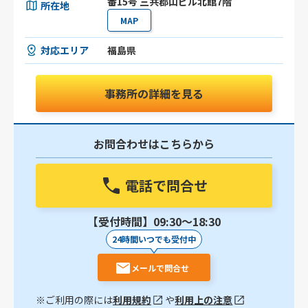
番15号 三共郡山ビル北館7階
所在地
MAP
対応エリア
福島県
事務所の詳細を見る
お問合わせはこちらから
電話で問合せ
【受付時間】09:30〜18:30
24時間いつでも受付中
メールで問合せ
※ご利用の際には
利用規約
や
利用上の注意