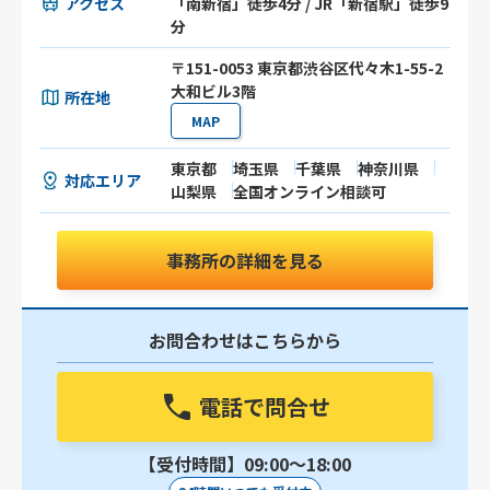
アクセス
「南新宿」徒歩4分 / JR「新宿駅」徒歩9
分
〒151-0053 東京都渋谷区代々木1-55-2
大和ビル3階
所在地
MAP
東京都
埼玉県
千葉県
神奈川県
対応エリア
山梨県
全国オンライン相談可
事務所の詳細を見る
お問合わせはこちらから
電話で問合せ
【受付時間】09:00〜18:00