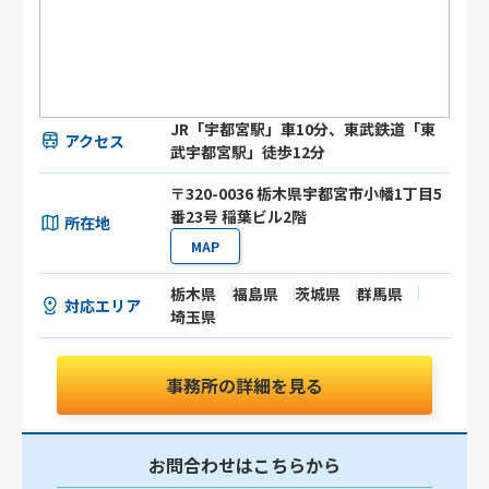
JR「宇都宮駅」車10分、東武鉄道「東
アクセス
武宇都宮駅」徒歩12分
〒320-0036 栃木県宇都宮市小幡1丁目5
番23号 稲葉ビル2階
所在地
MAP
栃木県
福島県
茨城県
群馬県
対応エリア
埼玉県
事務所の詳細を見る
お問合わせはこちらから