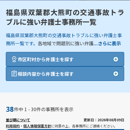
福島県双葉郡大熊町の交通事故トラ
ブルに強い弁護士事務所一覧
福島県双葉郡大熊町の交通事故トラブルに強い弁護士事
務所一覧です。
各地域で問題別に強い弁護
...さらに表示
市区町村から弁護士を探す
相談内容から弁護士を探す
38
件中 1 - 30件の事務所を表示
並び順について
更新日：2026年08月09日
利用規約
・
個人情報保護方針
に同意の上、各事務所にご連絡ください。