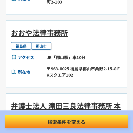
町2-103
おおや法律事務所
福島県
郡山市
アクセス
JR「郡山駅」車10分
〒963-8025 福島県郡山市桑野2-15-8 F
所在地
Kスクエア102
弁護士法人 滝田三良法律事務所 本
部事務所
検索条件を変える
福島県
郡山市