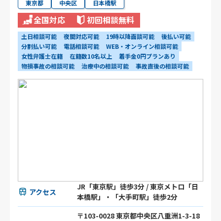
東京都
中央区
日本橋駅
全国対応
初回相談無料
土日相談可能
夜間対応可能
19時以降面談可能
後払い可能
分割払い可能
電話相談可能
WEB・オンライン相談可能
女性弁護士在籍
在籍数10名以上
着手金0円プランあり
物損事故の相談可能
治療中の相談可能
事故直後の相談可能
JR「東京駅」徒歩3分 / 東京メトロ「日
アクセス
本橋駅」・「大手町駅」徒歩2分
〒103-0028 東京都中央区八重洲1-3-18