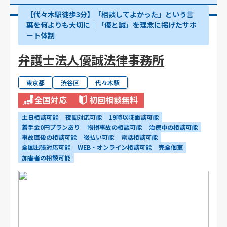
【代々木駅徒歩3分】「相談してよかった」という言
葉を何よりも大切に｜「優と誠」を理念に掲げたサポ
ート体制
弁護士法人優誠法律事務所
東京都
渋谷区
代々木駅
全国対応
初回相談無料
土日相談可能
夜間対応可能
19時以降面談可能
着手金0円プランあり
物損事故の相談可能
治療中の相談可能
事故直後の相談可能
後払い可能
電話相談可能
全国出張対応可能
WEB・オンライン相談可能
完全個室
加害者の相談可能