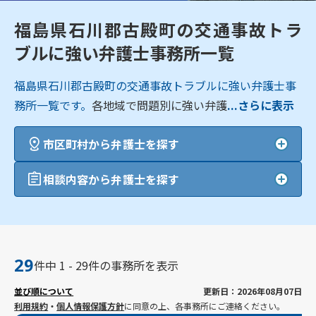
福島県石川郡古殿町の交通事故トラ
ブルに強い弁護士事務所一覧
福島県石川郡古殿町の交通事故トラブルに強い弁護士事
務所一覧です。
各地域で問題別に強い弁護
...さらに表示
市区町村から弁護士を探す
相談内容から弁護士を探す
29
件中 1 - 29件の事務所を表示
並び順について
更新日：2026年08月07日
利用規約
・
個人情報保護方針
に同意の上、各事務所にご連絡ください。