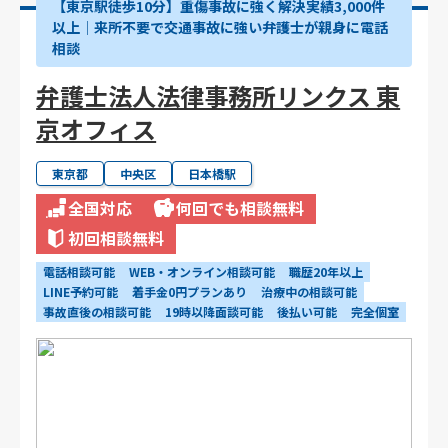
【東京駅徒歩10分】重傷事故に強く解決実績3,000件
以上│来所不要で交通事故に強い弁護士が親身に電話
相談
弁護士法人法律事務所リンクス 東
京オフィス
東京都
中央区
日本橋駅
全国対応
何回でも相談無料
初回相談無料
電話相談可能
WEB・オンライン相談可能
職歴20年以上
LINE予約可能
着手金0円プランあり
治療中の相談可能
事故直後の相談可能
19時以降面談可能
後払い可能
完全個室