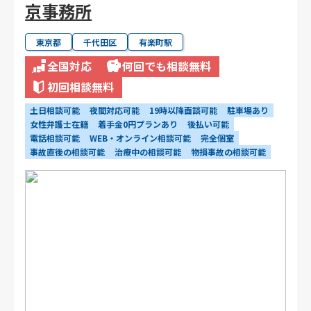
京事務所
東京都
千代田区
有楽町駅
全国対応
何回でも相談無料
初回相談無料
土日相談可能
夜間対応可能
19時以降面談可能
駐車場あり
女性弁護士在籍
着手金0円プランあり
後払い可能
電話相談可能
WEB・オンライン相談可能
完全個室
事故直後の相談可能
治療中の相談可能
物損事故の相談可能