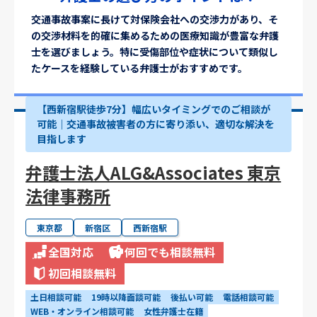
交通事故事案に長けて対保険会社への交渉力があり、そ
の交渉材料を的確に集めるための医療知識が豊富な弁護
士を選びましょう。特に受傷部位や症状について類似し
たケースを経験している弁護士がおすすめです。
【西新宿駅徒歩7分】幅広いタイミングでのご相談が
可能｜交通事故被害者の方に寄り添い、適切な解決を
目指します
弁護士法人ALG&Associates 東京
法律事務所
東京都
新宿区
西新宿駅
全国対応
何回でも相談無料
初回相談無料
土日相談可能
19時以降面談可能
後払い可能
電話相談可能
WEB・オンライン相談可能
女性弁護士在籍