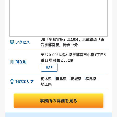
JR「宇都宮駅」車10分、東武鉄道「東
アクセス
武宇都宮駅」徒歩12分
〒320-0036 栃木県宇都宮市小幡1丁目5
番23号 稲葉ビル2階
所在地
MAP
栃木県
福島県
茨城県
群馬県
対応エリア
埼玉県
事務所の詳細を見る