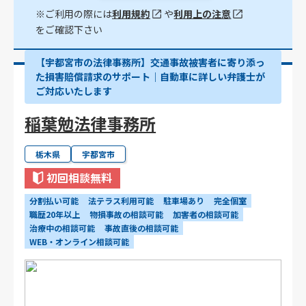
※ご利用の際には
利用規約
や
利用上の注意
をご確認下さい
【宇都宮市の法律事務所】交通事故被害者に寄り添っ
た損害賠償請求のサポート｜自動車に詳しい弁護士が
ご対応いたします
稲葉勉法律事務所
栃木県
宇都宮市
初回相談無料
分割払い可能
法テラス利用可能
駐車場あり
完全個室
職歴20年以上
物損事故の相談可能
加害者の相談可能
治療中の相談可能
事故直後の相談可能
WEB・オンライン相談可能