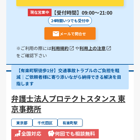
【受付時間】09:00〜21:00
現在営業中
24時間いつでも受付中
メールで問合せ
※ご利用の際には
利用規約
や
利用上の注意
をご確認下さい
【有楽町駅徒歩1分】交通事故トラブルのご負担を軽
減｜ご依頼者様に寄り添いながら納得できる解決を目
指します
弁護士法人プロテクトスタンス 東
京事務所
東京都
千代田区
有楽町駅
全国対応
何回でも相談無料