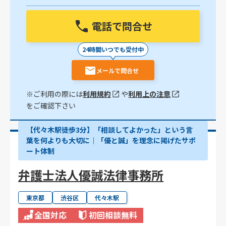
電話で問合せ
24時間いつでも受付中
メールで問合せ
※ご利用の際には
利用規約
や
利用上の注意
をご確認下さい
【代々木駅徒歩3分】「相談してよかった」という言
葉を何よりも大切に｜「優と誠」を理念に掲げたサポ
ート体制
弁護士法人優誠法律事務所
東京都
渋谷区
代々木駅
全国対応
初回相談無料