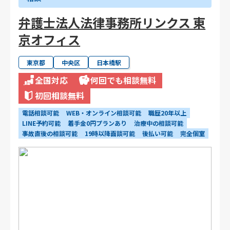
弁護士法人法律事務所リンクス 東
京オフィス
東京都
中央区
日本橋駅
全国対応
何回でも相談無料
初回相談無料
電話相談可能
WEB・オンライン相談可能
職歴20年以上
LINE予約可能
着手金0円プランあり
治療中の相談可能
事故直後の相談可能
19時以降面談可能
後払い可能
完全個室