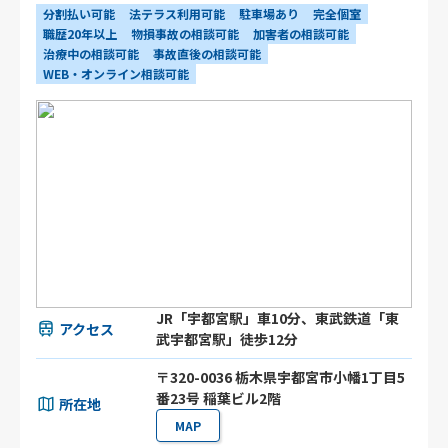
分割払い可能
法テラス利用可能
駐車場あり
完全個室
職歴20年以上
物損事故の相談可能
加害者の相談可能
治療中の相談可能
事故直後の相談可能
WEB・オンライン相談可能
JR「宇都宮駅」車10分、東武鉄道「東
アクセス
武宇都宮駅」徒歩12分
〒320-0036 栃木県宇都宮市小幡1丁目5
番23号 稲葉ビル2階
所在地
MAP