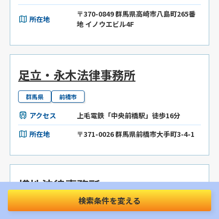
〒370-0849 群馬県高崎市八島町265番
所在地
地 イノウエビル4F
足立・永木法律事務所
群馬県
前橋市
アクセス
上毛電鉄「中央前橋駅」徒歩16分
所在地
〒371-0026 群馬県前橋市大手町3-4-1
横地法律事務所
検索条件を変える
群馬県
高崎市