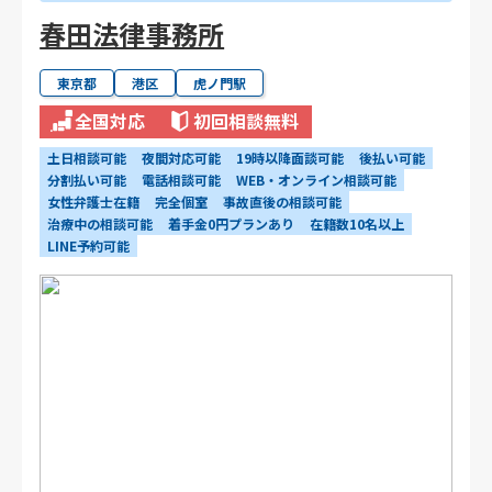
春田法律事務所
東京都
港区
虎ノ門駅
全国対応
初回相談無料
土日相談可能
夜間対応可能
19時以降面談可能
後払い可能
分割払い可能
電話相談可能
WEB・オンライン相談可能
女性弁護士在籍
完全個室
事故直後の相談可能
治療中の相談可能
着手金0円プランあり
在籍数10名以上
LINE予約可能