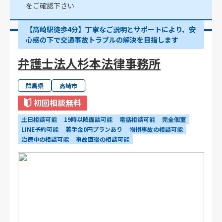
をご確認下さい
【高崎駅徒歩4分】丁寧なご説明とサポートにより、安
心感の下で交通事故トラブルの解決を目指します
弁護士法人杉本法律事務所
群馬県
高崎市
初回相談無料
土日相談可能
19時以降面談可能
電話相談可能
完全個室
LINE予約可能
着手金0円プランあり
物損事故の相談可能
治療中の相談可能
事故直後の相談可能