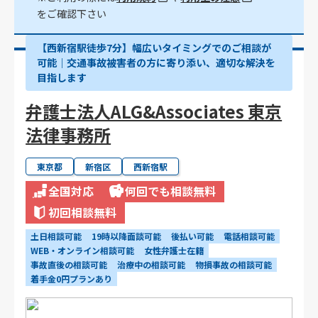
をご確認下さい
【西新宿駅徒歩7分】幅広いタイミングでのご相談が
可能｜交通事故被害者の方に寄り添い、適切な解決を
目指します
弁護士法人ALG&Associates 東京
法律事務所
東京都
新宿区
西新宿駅
全国対応
何回でも相談無料
初回相談無料
土日相談可能
19時以降面談可能
後払い可能
電話相談可能
WEB・オンライン相談可能
女性弁護士在籍
事故直後の相談可能
治療中の相談可能
物損事故の相談可能
着手金0円プランあり