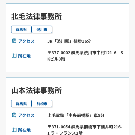
北毛法律事務所
群馬県
渋川市
アクセス
JR「渋川駅」徒歩16分
〒377-0002 群馬県渋川市中村121-6 S
所在地
Kビル3階
山本法律事務所
群馬県
前橋市
アクセス
上毛電鉄「中央前橋駅」車8分
〒371-0054 群馬県前橋市下細井町216-
所在地
1 ラ・フランス2階