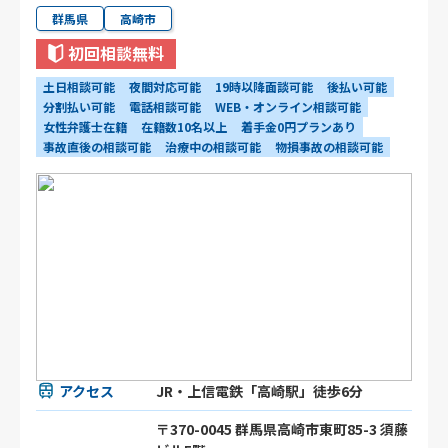
群馬県
高崎市
初回相談無料
土日相談可能
夜間対応可能
19時以降面談可能
後払い可能
分割払い可能
電話相談可能
WEB・オンライン相談可能
女性弁護士在籍
在籍数10名以上
着手金0円プランあり
事故直後の相談可能
治療中の相談可能
物損事故の相談可能
アクセス
JR・上信電鉄「高崎駅」徒歩6分
〒370-0045 群馬県高崎市東町85-3 須藤