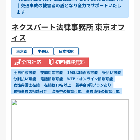
｜交通事故の被害者の盾となり全力でサポートいたし
ます
ネクスパート法律事務所 東京オフ
ィス
東京都
中央区
日本橋駅
全国対応
初回相談無料
土日相談可能
夜間対応可能
19時以降面談可能
後払い可能
分割払い可能
電話相談可能
WEB・オンライン相談可能
女性弁護士在籍
在籍数10名以上
着手金0円プランあり
物損事故の相談可能
治療中の相談可能
事故直後の相談可能