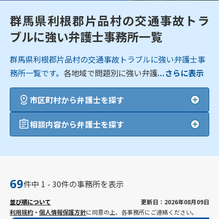
群馬県利根郡片品村の交通事故トラ
ブルに強い弁護士事務所一覧
群馬県利根郡片品村の交通事故トラブルに強い弁護士事
務所一覧です。
各地域で問題別に強い弁護
...さらに表示
市区町村から弁護士を探す
相談内容から弁護士を探す
69
件中 1 - 30件の事務所を表示
並び順について
更新日：2026年08月09日
利用規約
・
個人情報保護方針
に同意の上、各事務所にご連絡ください。