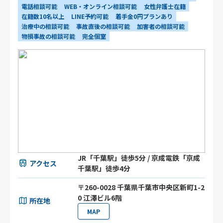
電話相談可能
WEB・オンライン相談可能
女性弁護士在籍
在籍数10名以上
LINE予約可能
着手金0円プランあり
治療中の相談可能
事故直後の相談可能
加害者の相談可能
物損事故の相談可能
完全個室
JR「千葉駅」徒歩5分 / 京成電鉄「京成
アクセス
千葉駅」徒歩4分
〒260-0028 千葉県千葉市中央区新町1-2
0 江澤ビル6階
所在地
MAP