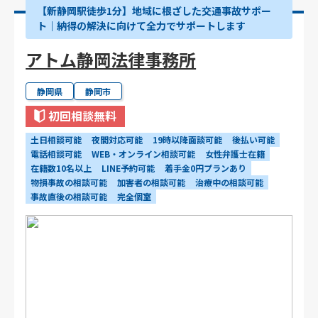
【新静岡駅徒歩1分】地域に根ざした交通事故サポー
ト｜納得の解決に向けて全力でサポートします
アトム静岡法律事務所
静岡県
静岡市
初回相談無料
土日相談可能
夜間対応可能
19時以降面談可能
後払い可能
電話相談可能
WEB・オンライン相談可能
女性弁護士在籍
在籍数10名以上
LINE予約可能
着手金0円プランあり
物損事故の相談可能
加害者の相談可能
治療中の相談可能
事故直後の相談可能
完全個室