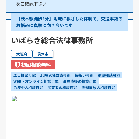
をご確認下さい
【茨木駅徒歩3分】地域に根ざした体制で、交通事故の
お悩みに真摯に向き合います
いばらき総合法律事務所
大阪府
茨木市
初回相談無料
土日相談可能
19時以降面談可能
後払い可能
電話相談可能
WEB・オンライン相談可能
事故直後の相談可能
治療中の相談可能
加害者の相談可能
物損事故の相談可能