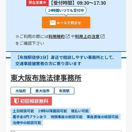
【受付時間】09:30〜17:30
現在営業中
24時間いつでも受付中
メールで問合せ
※ご利用の際には
利用規約
や
利用上の注意
をご確認下さい
【布施駅徒歩1分】身近で相談しやすい事務所として、
交通事故被害者の方に寄り添います
東大阪布施法律事務所
大阪府
東大阪市
布施駅
初回相談無料
土日相談可能
19時以降面談可能
後払い可能
着手金0円プランあり
物損事故の相談可能
事故直後の相談可能
治療中の相談可能