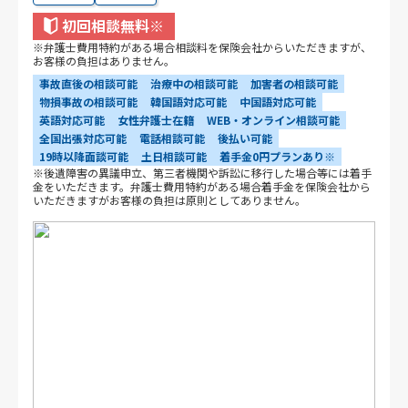
初回相談無料
※
※弁護士費用特約がある場合相談料を保険会社からいただきますが、
お客様の負担はありません。
事故直後の相談可能
治療中の相談可能
加害者の相談可能
物損事故の相談可能
韓国語対応可能
中国語対応可能
英語対応可能
女性弁護士在籍
WEB・オンライン相談可能
全国出張対応可能
電話相談可能
後払い可能
19時以降面談可能
土日相談可能
着手金0円プランあり※
※後遺障害の異議申立、第三者機関や訴訟に移行した場合等には着手
金をいただきます。弁護士費用特約がある場合着手金を保険会社から
いただきますがお客様の負担は原則としてありません。