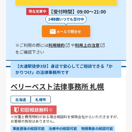
【受付時間】09:00〜21:00
現在営業中
24時間いつでも受付中
メールで問合せ
※ご利用の際には
利用規約
や
利用上の注意
をご確認下さい
【大通駅徒歩3分】身近で安心してご相談できる「か
かりつけ」の法律事務所です
ベリーベスト法律事務所 札幌
北海道
札幌市
初回相談無料
※
※弁護士費用特約がある場合相談料を保険会社からいただきますが、
お客様の負担はありません。
事故直後の相談可能
治療中の相談可能
物損事故の相談可能