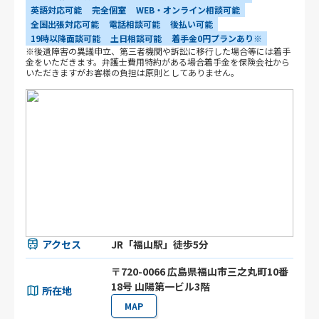
英語対応可能
完全個室
WEB・オンライン相談可能
全国出張対応可能
電話相談可能
後払い可能
19時以降面談可能
土日相談可能
着手金0円プランあり※
※後遺障害の異議申立、第三者機関や訴訟に移行した場合等には着手
金をいただきます。弁護士費用特約がある場合着手金を保険会社から
いただきますがお客様の負担は原則としてありません。
アクセス
JR「福山駅」徒歩5分
〒720-0066 広島県福山市三之丸町10番
18号 山陽第一ビル3階
所在地
MAP