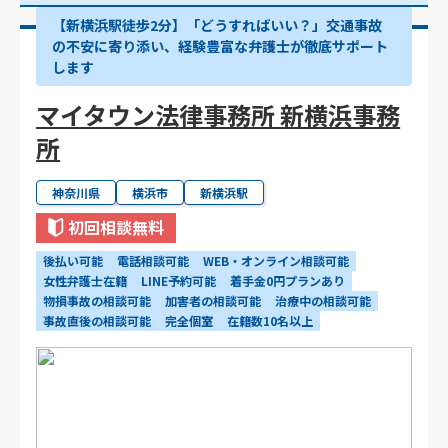
【新横浜駅徒歩2分】「どうすればいい？」交通事故
の不安に寄り添い、経験豊富な弁護士が徹底サポート
します
マイタウン法律事務所 新横浜事務
所
神奈川県
横浜市
新横浜駅
初回相談無料
後払い可能
電話相談可能
WEB・オンライン相談可能
女性弁護士在籍
LINE予約可能
着手金0円プランあり
物損事故の相談可能
加害者の相談可能
治療中の相談可能
事故直後の相談可能
完全個室
在籍数10名以上