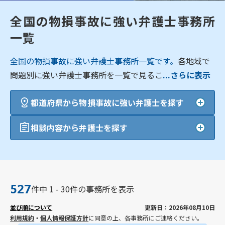
全国の物損事故に強い弁護士事務所
一覧
全国の物損事故に強い弁護士事務所一覧です。
各地域で
問題別に強い弁護士事務所を一覧で見るこ
...さらに表示
都道府県から物損事故に強い弁護士を探す
相談内容から弁護士を探す
527
件中 1 - 30件の事務所を表示
並び順について
更新日：2026年08月10日
利用規約
・
個人情報保護方針
に同意の上、各事務所にご連絡ください。