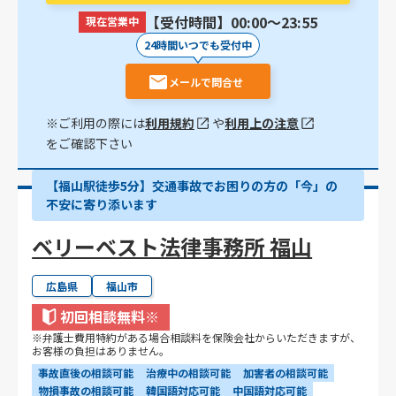
【受付時間】00:00〜23:55
現在営業中
24時間いつでも受付中
メールで問合せ
※ご利用の際には
利用規約
や
利用上の注意
をご確認下さい
【福山駅徒歩5分】交通事故でお困りの方の「今」の
不安に寄り添います
ベリーベスト法律事務所 福山
広島県
福山市
初回相談無料
※
※弁護士費用特約がある場合相談料を保険会社からいただきますが、
お客様の負担はありません。
事故直後の相談可能
治療中の相談可能
加害者の相談可能
物損事故の相談可能
韓国語対応可能
中国語対応可能