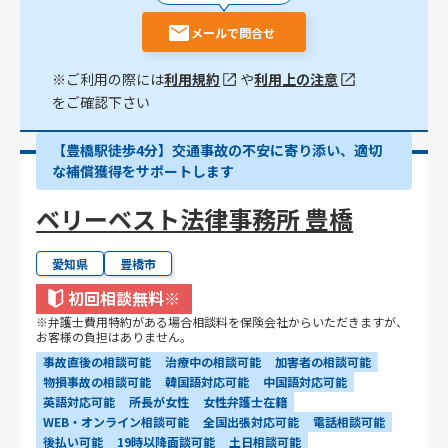
メールで問合せ
※ご利用の際には
利用規約
や
利用上の注意
をご確認下さい
【豊橋駅徒歩4分】交通事故の不安に寄り添い、適切
な補償獲得をサポートします
ベリーベスト法律事務所 豊橋
愛知県
豊橋市
初回相談無料
※
※弁護士費用特約がある場合相談料を保険会社からいただきますが、
お客様の負担はありません。
事故直後の相談可能
治療中の相談可能
加害者の相談可能
物損事故の相談可能
韓国語対応可能
中国語対応可能
英語対応可能
所長が女性
女性弁護士在籍
WEB・オンライン相談可能
全国出張対応可能
電話相談可能
後払い可能
19時以降面談可能
土日相談可能