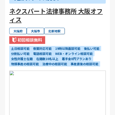
ネクスパート法律事務所 大阪オフ
ィス
大阪府
大阪市
北新地駅
初回相談無料
土日相談可能
夜間対応可能
19時以降面談可能
後払い可能
分割払い可能
電話相談可能
WEB・オンライン相談可能
女性弁護士在籍
在籍数10名以上
着手金0円プランあり
物損事故の相談可能
治療中の相談可能
事故直後の相談可能