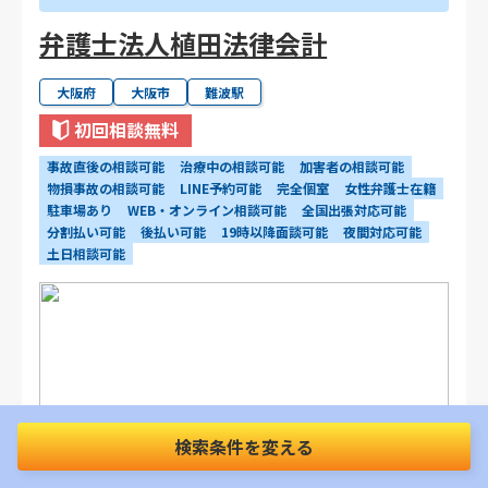
弁護士法人植田法律会計
大阪府
大阪市
難波駅
初回相談無料
事故直後の相談可能
治療中の相談可能
加害者の相談可能
物損事故の相談可能
LINE予約可能
完全個室
女性弁護士在籍
駐車場あり
WEB・オンライン相談可能
全国出張対応可能
分割払い可能
後払い可能
19時以降面談可能
夜間対応可能
土日相談可能
検索条件を変える