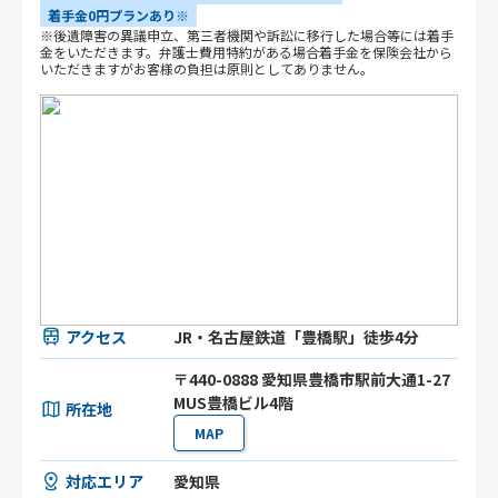
着手金0円プランあり※
※後遺障害の異議申立、第三者機関や訴訟に移行した場合等には着手
金をいただきます。弁護士費用特約がある場合着手金を保険会社から
いただきますがお客様の負担は原則としてありません。
アクセス
JR・名古屋鉄道「豊橋駅」徒歩4分
〒440-0888 愛知県豊橋市駅前大通1-27
MUS豊橋ビル4階
所在地
MAP
対応エリア
愛知県