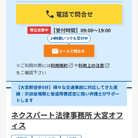
電話で問合せ
【受付時間】09:00〜19:00
現在営業中
24時間いつでも受付中
メールで問合せ
※ご利用の際には
利用規約
や
利用上の注意
をご確認下さい
【大宮駅徒歩5分】様々な交通事故に対応してきた実
績｜示談金増額と後遺障害認定に強い弁護士がサポー
トします
ネクスパート法律事務所 大宮オフ
ィス