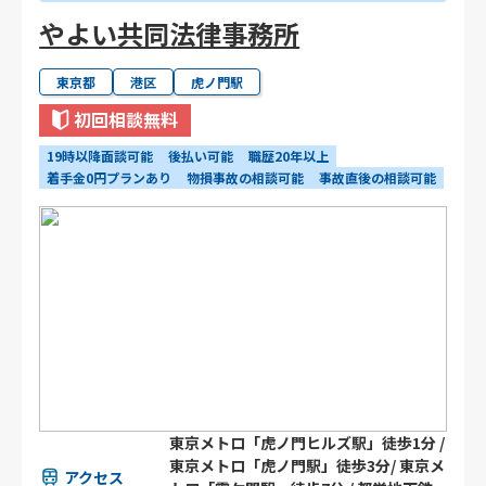
やよい共同法律事務所
東京都
港区
虎ノ門駅
初回相談無料
19時以降面談可能
後払い可能
職歴20年以上
着手金0円プランあり
物損事故の相談可能
事故直後の相談可能
東京メトロ「虎ノ門ヒルズ駅」徒歩1分 /
東京メトロ「虎ノ門駅」徒歩3分/ 東京メ
アクセス