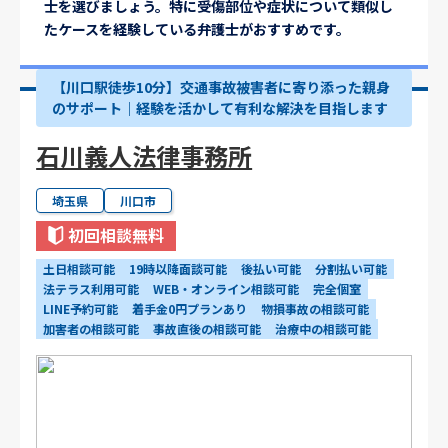
士を選びましょう。特に受傷部位や症状について類似し
たケースを経験している弁護士がおすすめです。
【川口駅徒歩10分】交通事故被害者に寄り添った親身
のサポート｜経験を活かして有利な解決を目指します
石川義人法律事務所
埼玉県
川口市
初回相談無料
土日相談可能
19時以降面談可能
後払い可能
分割払い可能
法テラス利用可能
WEB・オンライン相談可能
完全個室
LINE予約可能
着手金0円プランあり
物損事故の相談可能
加害者の相談可能
事故直後の相談可能
治療中の相談可能