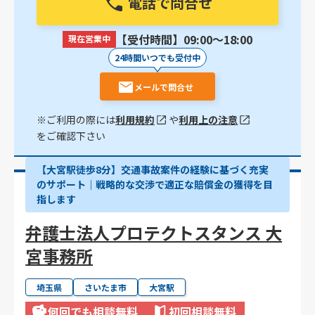
電話で問合せ
【受付時間】09:00〜18:00
現在営業中
24時間いつでも受付中
メールで問合せ
※ご利用の際には
利用規約
や
利用上の注意
をご確認下さい
【大宮駅徒歩8分】交通事故案件の経験に基づく充実
のサポート｜戦略的な交渉で適正な賠償金の獲得を目
指します
弁護士法人プロテクトスタンス 大
宮事務所
埼玉県
さいたま市
大宮駅
何回でも相談無料
初回相談無料