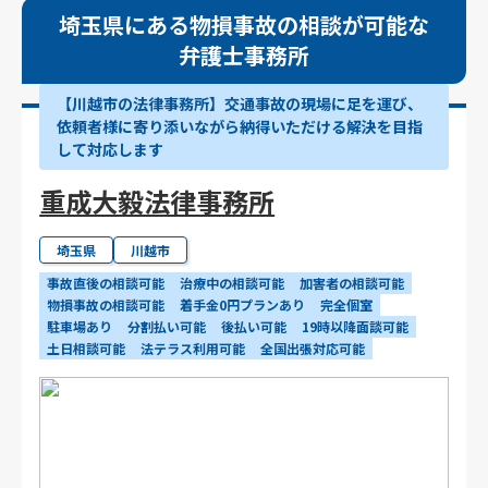
埼玉県にある物損事故の相談が可能な
弁護士事務所
【川越市の法律事務所】交通事故の現場に足を運び、
依頼者様に寄り添いながら納得いただける解決を目指
して対応します
重成大毅法律事務所
埼玉県
川越市
事故直後の相談可能
治療中の相談可能
加害者の相談可能
物損事故の相談可能
着手金0円プランあり
完全個室
駐車場あり
分割払い可能
後払い可能
19時以降面談可能
土日相談可能
法テラス利用可能
全国出張対応可能