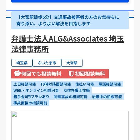
【大宮駅徒歩5分】交通事故被害者の方のお気持ちに
寄り添い、よりよい解決を目指します
弁護士法人ALG&Associates 埼玉
法律事務所
埼玉県
さいたま市
大宮駅
何回でも相談無料
初回相談無料
土日相談可能
19時以降面談可能
後払い可能
電話相談可能
WEB・オンライン相談可能
女性弁護士在籍
着手金0円プランあり
物損事故の相談可能
治療中の相談可能
事故直後の相談可能