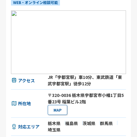
WEB・オンライン相談可能
JR「宇都宮駅」車10分、東武鉄道「東
アクセス
武宇都宮駅」徒歩12分
〒320-0036 栃木県宇都宮市小幡1丁目5
番23号 稲葉ビル2階
所在地
MAP
栃木県
福島県
茨城県
群馬県
対応エリア
埼玉県