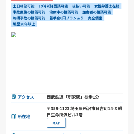
土日相談可能
19時以降面談可能
後払い可能
女性弁護士在籍
事故直後の相談可能
治療中の相談可能
加害者の相談可能
物損事故の相談可能
着手金0円プランあり
完全個室
職歴20年以上
アクセス
西武鉄道「所沢駅」徒歩1分
〒359-1123 埼玉県所沢市日吉町14-3 朝
日生命所沢ビル3階
所在地
MAP