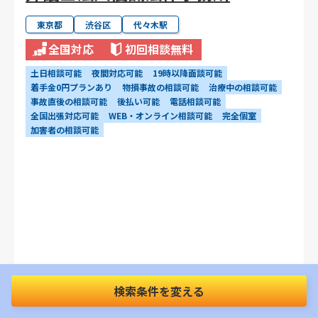
東京都
渋谷区
代々木駅
全国対応
初回相談無料
土日相談可能
夜間対応可能
19時以降面談可能
着手金0円プランあり
物損事故の相談可能
治療中の相談可能
事故直後の相談可能
後払い可能
電話相談可能
全国出張対応可能
WEB・オンライン相談可能
完全個室
加害者の相談可能
検索条件を変える
JR「代々木駅」徒歩3分 / 小田急電鉄