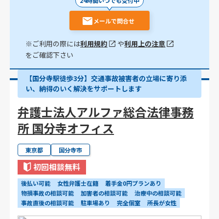
24時間いつでも受付中
メールで問合せ
※ご利用の際には
利用規約
や
利用上の注意
をご確認下さい
【国分寺駅徒歩3分】交通事故被害者の立場に寄り添
い、納得のいく解決をサポートします
弁護士法人アルファ総合法律事務
所 国分寺オフィス
東京都
国分寺市
初回相談無料
後払い可能
女性弁護士在籍
着手金0円プランあり
物損事故の相談可能
加害者の相談可能
治療中の相談可能
事故直後の相談可能
駐車場あり
完全個室
所長が女性