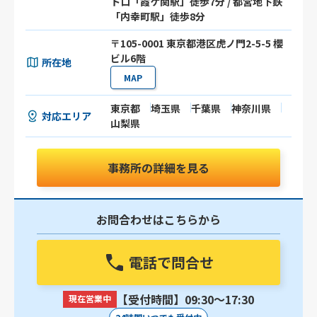
トロ「霞ケ関駅」徒歩7分 / 都営地下鉄
「内幸町駅」徒歩8分
〒105-0001 東京都港区虎ノ門2-5-5 櫻
ビル6階
所在地
MAP
東京都
埼玉県
千葉県
神奈川県
対応エリア
山梨県
事務所の詳細を見る
お問合わせはこちらから
電話で問合せ
【受付時間】09:30〜17:30
現在営業中