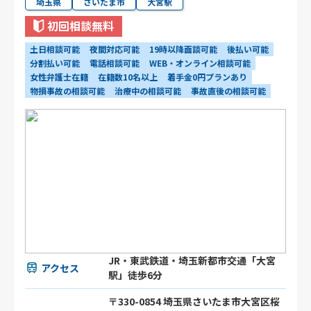
埼玉県
さいたま市
大宮駅
初回相談無料
土日相談可能
夜間対応可能
19時以降面談可能
後払い可能
分割払い可能
電話相談可能
WEB・オンライン相談可能
女性弁護士在籍
在籍数10名以上
着手金0円プランあり
物損事故の相談可能
治療中の相談可能
事故直後の相談可能
JR・東武鉄道・埼玉新都市交通「大宮
アクセス
駅」徒歩6分
〒330-0854 埼玉県さいたま市大宮区桜