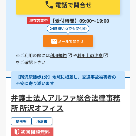
電話で問合せ
【受付時間】09:00〜19:00
現在営業中
24時間いつでも受付中
メールで問合せ
※ご利用の際には
利用規約
や
利用上の注意
をご確認下さい
【所沢駅徒歩1分】地域に根差し、交通事故被害者の
不安に寄り添います
弁護士法人アルファ総合法律事務
所 所沢オフィス
埼玉県
所沢市
初回相談無料