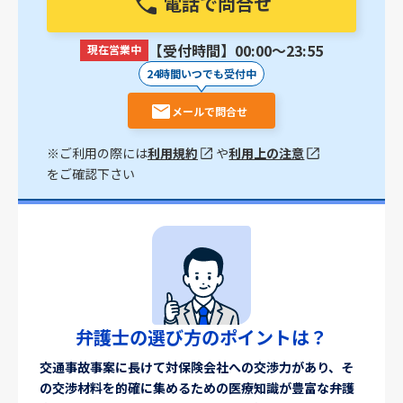
電話で問合せ
【受付時間】00:00〜23:55
現在営業中
24時間いつでも受付中
メールで問合せ
※ご利用の際には
利用規約
や
利用上の注意
をご確認下さい
弁護士の選び方のポイントは？
交通事故事案に長けて対保険会社への交渉力があり、そ
の交渉材料を的確に集めるための医療知識が豊富な弁護