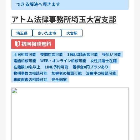
できる解決へ導きます
アトム法律事務所埼玉大宮支部
埼玉県
さいたま市
大宮駅
初回相談無料
土日相談可能
夜間対応可能
19時以降面談可能
後払い可能
電話相談可能
WEB・オンライン相談可能
女性弁護士在籍
在籍数10名以上
LINE予約可能
着手金0円プランあり
物損事故の相談可能
加害者の相談可能
治療中の相談可能
事故直後の相談可能
完全個室