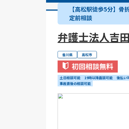
【高松駅徒歩5分】骨
定前相談
弁護士法人吉
香川県
高松市
初回相談無料
土日相談可能
19時以降面談可能
後払い
事故直後の相談可能