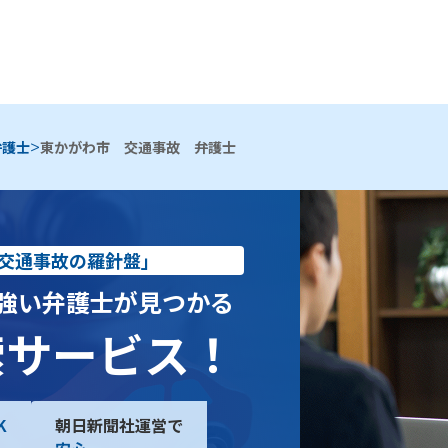
>
弁護士
東かがわ市 交通事故 弁護士
交通事故の羅針盤」
強い弁護士が見つかる
索サービス！
K
朝日新聞社運営で