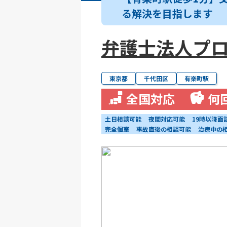
る解決を目指します
弁護士法人プロ
東京都
千代田区
有楽町駅
全国対応
何
土日相談可能
夜間対応可能
19時以降面
完全個室
事故直後の相談可能
治療中の