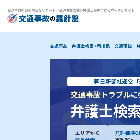
交通事故問題の解決をサポート
・
交通事故に強い弁護士が見つかるポータルサイト
>
交通事故 弁護士検索
香川県 交通事故 
朝日新聞社運営「
交通事故トラブル
に
弁護士検
エリアから
無料相談O