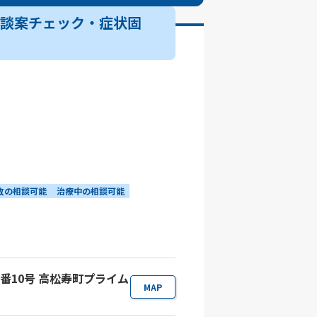
示談案チェック・症状固
故の相談可能
治療中の相談可能
2番10号 高松寿町プライム
MAP