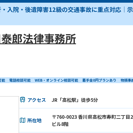
折・入院・後遺障害12級の交通事故に重点対応｜
田泰郎法律事務所
可能
電話相談可能
WEB・オンライン相談可能
着手金0円プランあり
物損事
アクセス
JR「高松駅」徒歩5分
〒760-0023 香川県高松市寿町二丁目
所在地
ビル8階