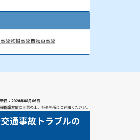
ク事故
物損事故
自転車事故
新日：2026年08月06日
報保護方針
に同意の上、各事務所にご連絡ください。
で交通事故トラブルの