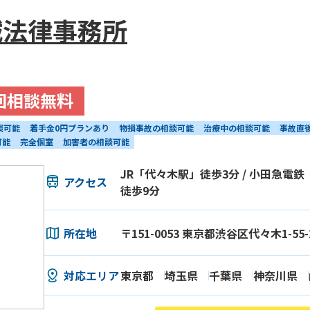
誠法律事務所
回相談無料
談可能
着手金0円プランあり
物損事故の相談可能
治療中の相談可能
事故直
可能
完全個室
加害者の相談可能
JR「代々木駅」徒歩3分 / 小田急電鉄
アクセス
徒歩9分
所在地
〒151-0053 東京都渋谷区代々木1-55
対応エリア
東京都
埼玉県
千葉県
神奈川県