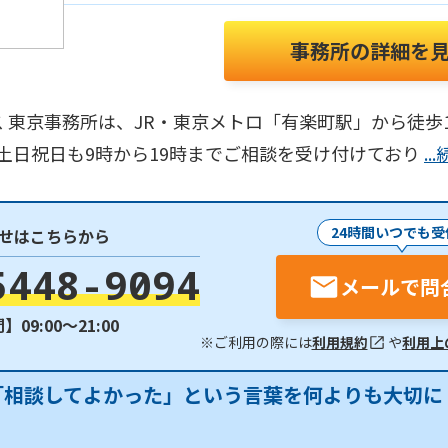
事務所の詳細を
 東京事務所は、JR・東京メトロ「有楽町駅」から徒歩
、土日祝日も9時から19時までご相談を受け付けており
.
24時間いつでも受
せはこちらから
5448-9094
メールで問
09:00〜21:00
※ご利用の際には
利用規約
や
利用上
「相談してよかった」という言葉を何よりも大切に