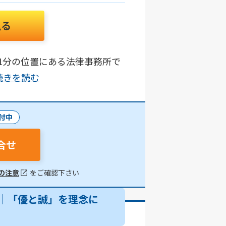
見る
1分の位置にある法律事務所で
..続きを読む
付中
合せ
の注意
をご確認下さい
｜「優と誠」を理念に