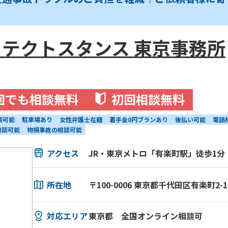
テクトスタンス 東京事務所
回でも相談無料
初回相談無料
談可能
駐車場あり
女性弁護士在籍
着手金0円プランあり
後払い可能
電話
相談可能
物損事故の相談可能
アクセス
JR・東京メトロ「有楽町駅」徒歩1分
所在地
〒100-0006 東京都千代田区有楽町2-1
対応エリア
東京都
全国オンライン相談可