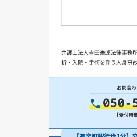
弁護士法人吉田泰郎法律事務
折・入院・手術を伴う人身事故
お問合わ
050-
【受付時間】
【有楽町駅徒歩1分】