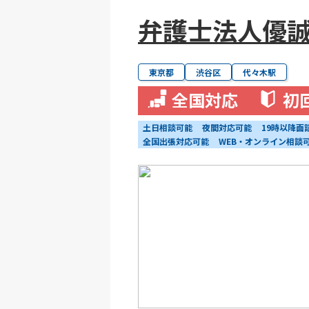
弁護士法人優
東京都
渋谷区
代々木駅
全国対応
初
土日相談可能
夜間対応可能
19時以降面
全国出張対応可能
WEB・オンライン相談