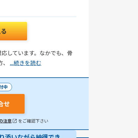
見る
対応しています。なかでも、骨
方、
...続きを読む
付中
合せ
の注意
をご確認下さい
り添いながら納得でき