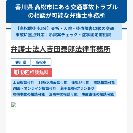
香川県 高松市にある交通事故トラブル
の相談が可能な弁護士事務所
【高松駅徒歩5分】骨折・入院・後遺障害12級の交通
事故に重点対応｜示談案チェック・症状固定前相談
弁護士法人吉田泰郎法律事務所
香川県
高松市
初回相談無料
土日相談可能
19時以降面談可能
後払い可能
電話相談可能
WEB・オンライン相談可能
着手金0円プランあり
物損事故の相談可能
治療中の相談可能
事故直後の相談可能