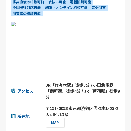
事故直後の相談可能
後払い可能
電話相談可能
全国出張対応可能
WEB・オンライン相談可能
完全個室
加害者の相談可能
JR「代々木駅」徒歩3分 / 小田急電鉄
アクセス
「南新宿」徒歩4分 / JR「新宿駅」徒歩9
分
〒151-0053 東京都渋谷区代々木1-55-2
大和ビル3階
所在地
MAP