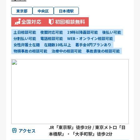
東京都
中央区
日本橋駅
全国対応
初回相談無料
土日相談可能
夜間対応可能
19時以降面談可能
後払い可能
分割払い可能
電話相談可能
WEB・オンライン相談可能
女性弁護士在籍
在籍数10名以上
着手金0円プランあり
物損事故の相談可能
治療中の相談可能
事故直後の相談可能
JR「東京駅」徒歩3分 / 東京メトロ「日
アクセス
本橋駅」・「大手町駅」徒歩2分