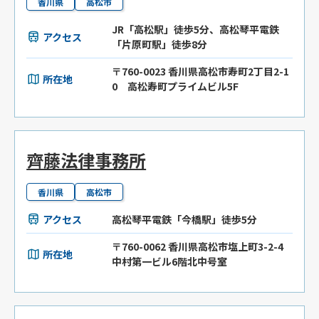
香川県
高松市
JR「高松駅」徒歩5分、高松琴平電鉄
アクセス
「片原町駅」徒歩8分
〒760-0023 香川県高松市寿町2丁目2-1
所在地
0 高松寿町プライムビル5F
齊藤法律事務所
香川県
高松市
アクセス
高松琴平電鉄「今橋駅」徒歩5分
〒760-0062 香川県高松市塩上町3-2-4
所在地
中村第一ビル6階北中号室