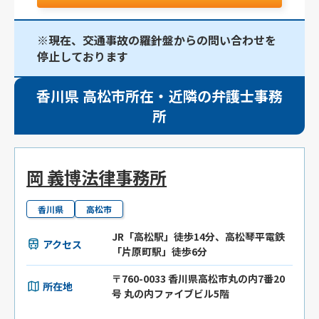
※現在、交通事故の羅針盤からの問い合わせを
停止しております
香川県 高松市所在・近隣の弁護士事務
所
岡 義博法律事務所
香川県
高松市
JR「高松駅」徒歩14分、高松琴平電鉄
アクセス
「片原町駅」徒歩6分
〒760-0033 香川県高松市丸の内7番20
所在地
号 丸の内ファイブビル5階