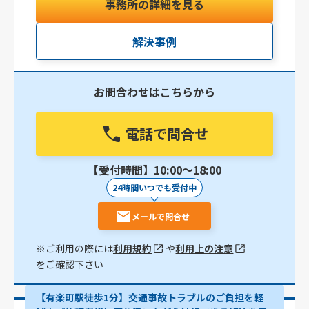
事務所の詳細を見る
解決事例
お問合わせはこちらから
電話で問合せ
【受付時間】10:00〜18:00
24時間いつでも受付中
メールで問合せ
※ご利用の際には
利用規約
や
利用上の注意
をご確認下さい
【有楽町駅徒歩1分】交通事故トラブルのご負担を軽