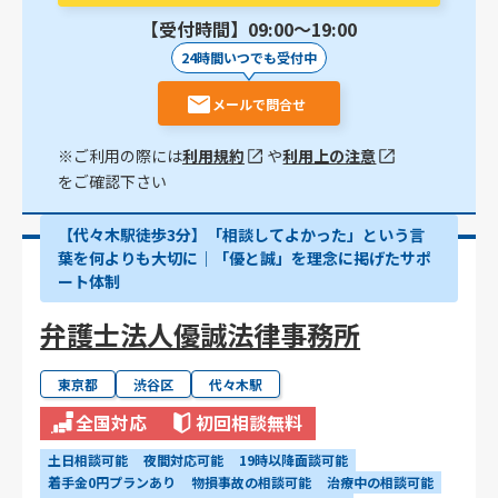
【受付時間】09:00〜19:00
24時間いつでも受付中
メールで問合せ
※ご利用の際には
利用規約
や
利用上の注意
をご確認下さい
【代々木駅徒歩3分】「相談してよかった」という言
葉を何よりも大切に｜「優と誠」を理念に掲げたサポ
ート体制
弁護士法人優誠法律事務所
東京都
渋谷区
代々木駅
全国対応
初回相談無料
土日相談可能
夜間対応可能
19時以降面談可能
着手金0円プランあり
物損事故の相談可能
治療中の相談可能