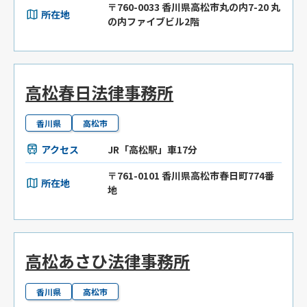
〒760-0033 香川県高松市丸の内7-20 丸
所在地
の内ファイブビル2階
高松春日法律事務所
香川県
高松市
アクセス
JR「高松駅」車17分
〒761-0101 香川県高松市春日町774番
所在地
地
高松あさひ法律事務所
香川県
高松市