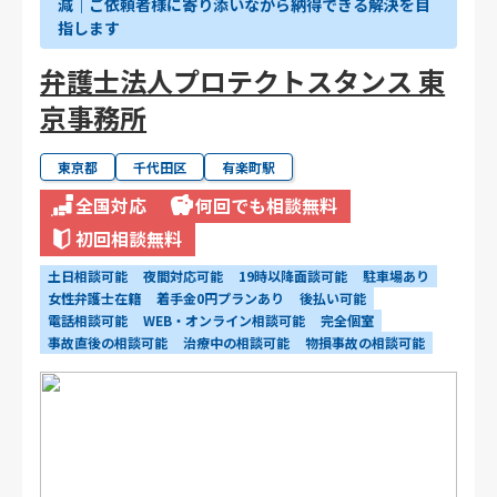
減｜ご依頼者様に寄り添いながら納得できる解決を目
指します
弁護士法人プロテクトスタンス 東
京事務所
東京都
千代田区
有楽町駅
全国対応
何回でも相談無料
初回相談無料
土日相談可能
夜間対応可能
19時以降面談可能
駐車場あり
女性弁護士在籍
着手金0円プランあり
後払い可能
電話相談可能
WEB・オンライン相談可能
完全個室
事故直後の相談可能
治療中の相談可能
物損事故の相談可能