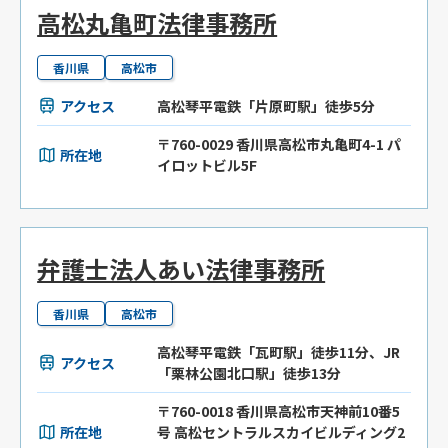
高松丸亀町法律事務所
香川県
高松市
アクセス
高松琴平電鉄「片原町駅」徒歩5分
〒760-0029 香川県高松市丸亀町4-1 パ
所在地
イロットビル5F
弁護士法人あい法律事務所
香川県
高松市
高松琴平電鉄「瓦町駅」徒歩11分、JR
アクセス
「栗林公園北口駅」徒歩13分
〒760-0018 香川県高松市天神前10番5
所在地
号 高松セントラルスカイビルディング2