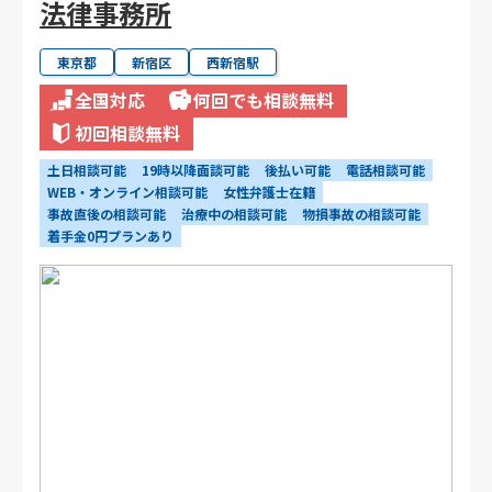
法律事務所
東京都
新宿区
西新宿駅
全国対応
何回でも相談無料
初回相談無料
土日相談可能
19時以降面談可能
後払い可能
電話相談可能
WEB・オンライン相談可能
女性弁護士在籍
事故直後の相談可能
治療中の相談可能
物損事故の相談可能
着手金0円プランあり