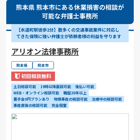
熊本県 熊本市にある休業損害の相談が
可能な弁護士事務所
【水道町駅徒歩2分】数多くの交通事故案件に対応し
てきた保険に強い弁護士が依頼者様の利益を守ります
アリオン法律事務所
熊本県
熊本市
初回相談無料
土日相談可能
19時以降面談可能
後払い可能
WEB・オンライン相談可能
職歴20年以上
着手金0円プランあり
物損事故の相談可能
治療中の相談可能
事故直後の相談可能
完全個室