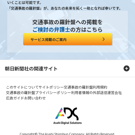
いくことは可能です。
「交通事故の羅針盤」が、あなたの未来を拓く一助となれば幸いです。
交通事故の羅針盤への掲載を
ご検討の弁護士
の方はこちら
サービス掲載のご案内
朝日新聞社の関連サイト
このサイトについて
サイトポリシー
交通事故の羅針盤利用規約
交通事故の羅針盤プライバシーポリシー
利用者情報の外部送信
運営会社
広告ガイド
お問い合わせ
Copyright© The Asahi Shimbun Company. All Rights Reserved.