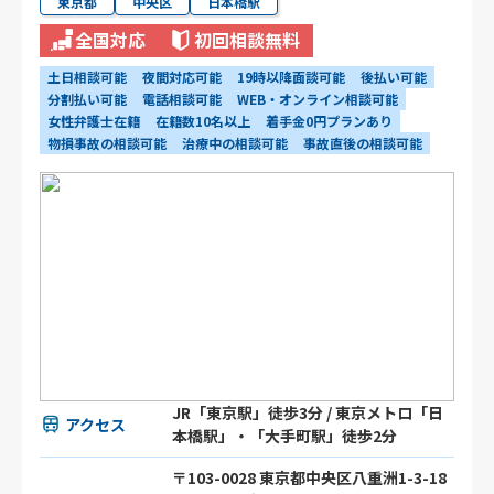
東京都
中央区
日本橋駅
全国対応
初回相談無料
土日相談可能
夜間対応可能
19時以降面談可能
後払い可能
分割払い可能
電話相談可能
WEB・オンライン相談可能
女性弁護士在籍
在籍数10名以上
着手金0円プランあり
物損事故の相談可能
治療中の相談可能
事故直後の相談可能
JR「東京駅」徒歩3分 / 東京メトロ「日
アクセス
本橋駅」・「大手町駅」徒歩2分
〒103-0028 東京都中央区八重洲1-3-18