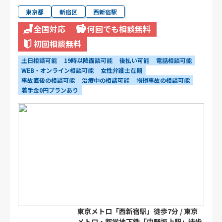
東京都
新宿区
西新宿駅
全国対応
何回でも相談無料
初回相談無料
土日相談可能
19時以降面談可能
後払い可能
電話相談可能
WEB・オンライン相談可能
女性弁護士在籍
事故直後の相談可能
治療中の相談可能
物損事故の相談可能
着手金0円プランあり
東京メトロ「西新宿駅」徒歩7分 / 東京
メトロ・都営地下鉄「中野坂上駅」徒歩