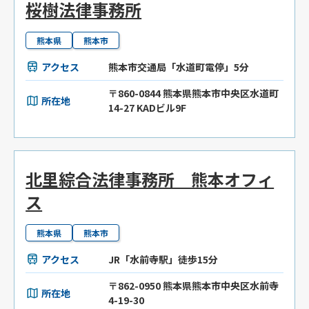
桜樹法律事務所
熊本県
熊本市
アクセス
熊本市交通局「水道町電停」5分
〒860-0844 熊本県熊本市中央区水道町
所在地
14-27 KADビル9F
北里綜合法律事務所 熊本オフィ
ス
熊本県
熊本市
アクセス
JR「水前寺駅」徒歩15分
〒862-0950 熊本県熊本市中央区水前寺
所在地
4-19-30