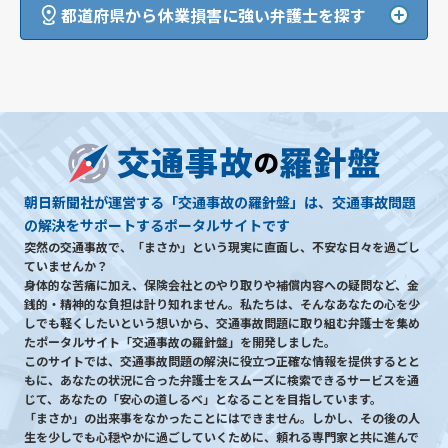
都道府県から休業損害に強い弁護士を探す
朝日新聞社が運営する「交通事故の羅針盤」は、交通事故問題
の解決をサポートするポータルサイトです
突然の交通事故で、「まさか」という現実に直面し、不安な日々を過ごし
ていませんか？
身体的な苦痛に加え、保険会社とのやり取りや補償内容への疑問など、金
銭的・精神的な負担は計り知れません。私たちは、そんなあなたの心を少
しでも軽くしたいという想いから、交通事故問題に取り組む弁護士を集め
たポータルサイト「交通事故の羅針盤」を開発しました。
このサイトでは、交通事故問題の解決に役立つ正確な情報を提供するとと
もに、あなたの状況に合った弁護士をスムーズに検索できるサービスを通
じて、あなたの「安心の道しるべ」となることを目指しています。
「まさか」の出来事をなかったことにはできません。しかし、その後の人
生を少しでも心穏やかに過ごしていくために、頼れる専門家と共に進んで