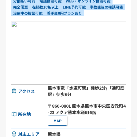
分割払い可能
電話相談可能
WEB・オンライン相談可能
完全個室
在籍数10名以上
LINE予約可能
事故直後の相談可能
治療中の相談可能
着手金0円プランあり
熊本市電「水道町駅」徒歩2分/「通町筋
アクセス
駅」徒歩6分
〒860-0801 熊本県熊本市中央区安政町4
-23 アクア熊本水道町6階
所在地
MAP
対応エリア
熊本県