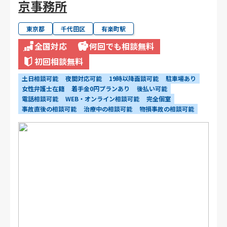
京事務所
東京都
千代田区
有楽町駅
全国対応
何回でも相談無料
初回相談無料
土日相談可能
夜間対応可能
19時以降面談可能
駐車場あり
女性弁護士在籍
着手金0円プランあり
後払い可能
電話相談可能
WEB・オンライン相談可能
完全個室
事故直後の相談可能
治療中の相談可能
物損事故の相談可能