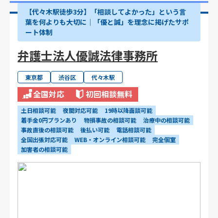
【代々木駅徒歩3分】「相談してよかった」という言
葉を何よりも大切に｜「優と誠」を理念に掲げたサポ
ート体制
弁護士法人優誠法律事務所
東京都
渋谷区
代々木駅
全国対応
初回相談無料
土日相談可能
夜間対応可能
19時以降面談可能
着手金0円プランあり
物損事故の相談可能
治療中の相談可能
事故直後の相談可能
後払い可能
電話相談可能
全国出張対応可能
WEB・オンライン相談可能
完全個室
加害者の相談可能