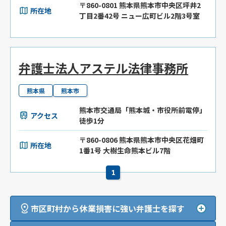
〒860-0801 熊本県熊本市中央区坪井2
所在地
丁目2番42号 ニュー広町ビル2階3号室
弁護士法人アステル法律事務所
熊本県
熊本市
熊本市交通局「熊本城・市役所前電停」
アクセス
徒歩1分
〒860-0806 熊本県熊本市中央区花畑町
所在地
1番1号 大樹生命熊本ビル7階
1
市区町村から休業損害に強い弁護士を探す