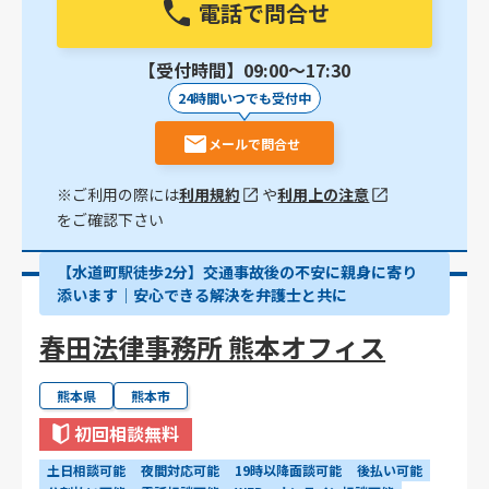
電話で問合せ
【受付時間】09:00〜17:30
24時間いつでも受付中
メールで問合せ
※ご利用の際には
利用規約
や
利用上の注意
をご確認下さい
【水道町駅徒歩2分】交通事故後の不安に親身に寄り
添います｜安心できる解決を弁護士と共に
春田法律事務所 熊本オフィス
熊本県
熊本市
初回相談無料
土日相談可能
夜間対応可能
19時以降面談可能
後払い可能