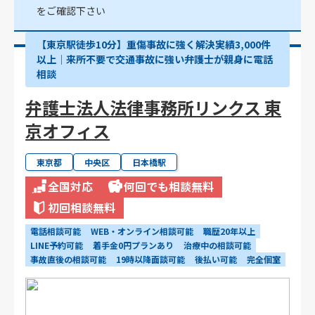
をご確認下さい
【東京駅徒歩10分】重傷事故に強く解決実績3,000件
以上│来所不要で交通事故に強い弁護士が親身に電話
相談
弁護士法人法律事務所リンクス 東
京オフィス
東京都
中央区
日本橋駅
全国対応
何回でも相談無料
初回相談無料
電話相談可能
WEB・オンライン相談可能
職歴20年以上
LINE予約可能
着手金0円プランあり
治療中の相談可能
事故直後の相談可能
19時以降面談可能
後払い可能
完全個室