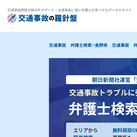
交通事故問題の解決をサポート
・
交通事故に強い弁護士が見つかるポータルサイト
>
交通事故 弁護士検索
長野県 交通事故 
朝日新聞社運営「
交通事故トラブル
に
弁護士検
エリアから
無料相談O