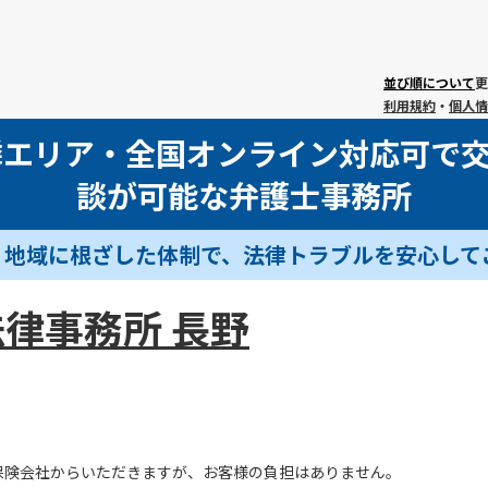
並び順について
更
利用規約
・
個人情
隣エリア・全国オンライン対応可で
談が可能な弁護士事務所
】地域に根ざした体制で、法律トラブルを安心して
律事務所 長野
保険会社からいただきますが、お客様の負担はありません。