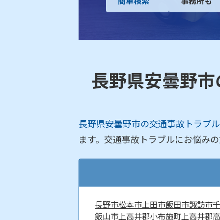
簡単検索
事務所も
長野県安曇野市
長野県安曇野市の交通事故トラブル
ます。交通事故トラブルにお悩みの
長野市
松本市
上田市
飯田市
諏訪市
飯山市
上高井郡小布施町
上高井郡