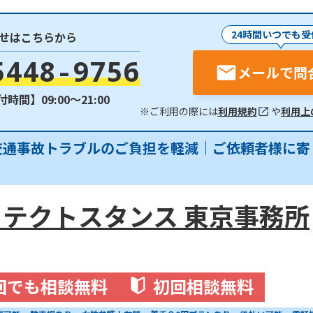
24時間いつでも受
せはこちらから
5448-9756
メールで問
時間】09:00〜21:00
※ご利用の際には
利用規約
や
利用上
交通事故トラブルのご負担を軽減｜ご依頼者様に寄
テクトスタンス 東京事務所
回でも相談無料
初回相談無料