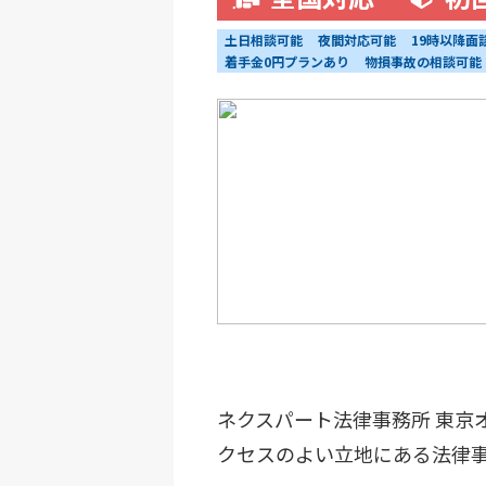
土日相談可能
夜間対応可能
19時以降面
着手金0円プランあり
物損事故の相談可能
ネクスパート法律事務所 東京
クセスのよい立地にある法律事