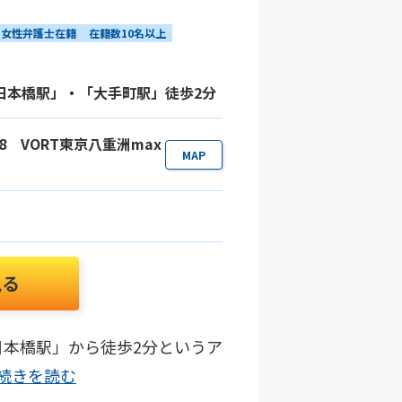
女性弁護士在籍
在籍数10名以上
「日本橋駅」・「大手町駅」徒歩2分
-18 VORT東京八重洲max
MAP
見る
日本橋駅」から徒歩2分というア
..続きを読む