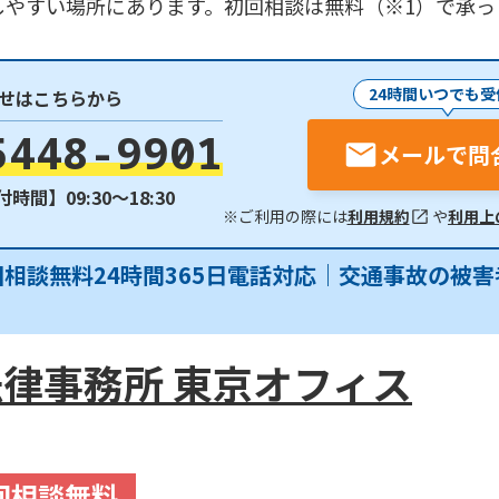
しやすい場所にあります。初回相談は無料（※1）で承
24時間いつでも受
せはこちらから
5448-9901
メールで問
時間】09:30〜18:30
※ご利用の際には
利用規約
や
利用上
回相談無料24時間365日電話対応｜交通事故の被
律事務所 東京オフィス
回相談無料