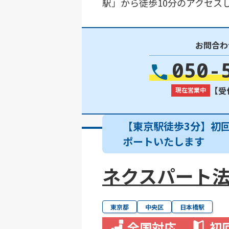
駅」から徒歩10分のアクセス
お問合わ
050-
【受付
現在営業中
【東京駅徒歩3分】初
ポートいたします
ネクスパート法
東京都
中央区
日本橋駅
全国対応
初