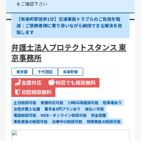
をご確認下さい
【有楽町駅徒歩1分】交通事故トラブルのご負担を軽
減｜ご依頼者様に寄り添いながら納得できる解決を目
指します
弁護士法人プロテクトスタンス 東
京事務所
東京都
千代田区
有楽町駅
全国対応
何回でも相談無料
初回相談無料
土日相談可能
夜間対応可能
19時以降面談可能
駐車場あり
女性弁護士在籍
着手金0円プランあり
後払い可能
電話相談可能
WEB・オンライン相談可能
完全個室
事故直後の相談可能
治療中の相談可能
物損事故の相談可能