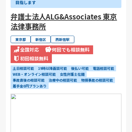
目指します
弁護士法人ALG&Associates 東京
法律事務所
東京都
新宿区
西新宿駅
全国対応
何回でも相談無料
初回相談無料
土日相談可能
19時以降面談可能
後払い可能
電話相談可能
WEB・オンライン相談可能
女性弁護士在籍
事故直後の相談可能
治療中の相談可能
物損事故の相談可能
着手金0円プランあり