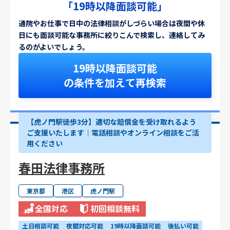
「19時以降面談可能」
通院やお仕事で日中の法律相談がしづらい場合は夜間や休
日にも面談可能な事務所に絞りこんで検索し、連絡してみ
るのがよいでしょう。
19時以降面談可能
の条件を加えて再検索
【虎ノ門駅徒歩3分】適切な賠償金を受け取れるよう
ご支援いたします│電話相談やオンライン相談をご活
用ください
春田法律事務所
東京都
港区
虎ノ門駅
全国対応
初回相談無料
土日相談可能
夜間対応可能
19時以降面談可能
後払い可能