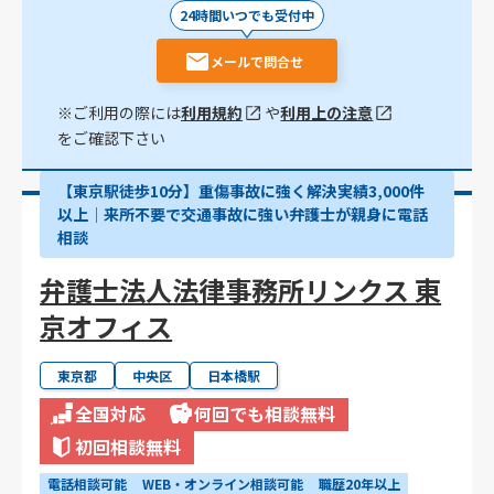
24時間いつでも受付中
メールで問合せ
※ご利用の際には
利用規約
や
利用上の注意
をご確認下さい
【東京駅徒歩10分】重傷事故に強く解決実績3,000件
以上│来所不要で交通事故に強い弁護士が親身に電話
相談
弁護士法人法律事務所リンクス 東
京オフィス
東京都
中央区
日本橋駅
全国対応
何回でも相談無料
初回相談無料
電話相談可能
WEB・オンライン相談可能
職歴20年以上