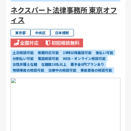
ネクスパート法律事務所 東京オフ
ィス
東京都
中央区
日本橋駅
全国対応
初回相談無料
土日相談可能
夜間対応可能
19時以降面談可能
後払い可能
分割払い可能
電話相談可能
WEB・オンライン相談可能
女性弁護士在籍
在籍数10名以上
着手金0円プランあり
物損事故の相談可能
治療中の相談可能
事故直後の相談可能