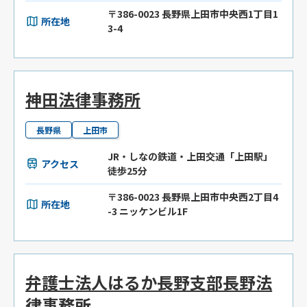
〒386-0023 長野県上田市中央西1丁目1
所在地
3-4
神田法律事務所
長野県
上田市
JR・しなの鉄道・上田交通「上田駅」
アクセス
徒歩25分
〒386-0023 長野県上田市中央西2丁目4
所在地
-3 ニッケンビル1F
弁護士法人はるか長野支部長野法
律事務所