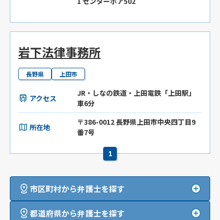
1 センターボア502
岩下法律事務所
長野県
上田市
JR・しなの鉄道・上田電鉄「上田駅」
アクセス
車6分
〒386-0012 長野県上田市中央四丁目9
所在地
番7号
1
市区町村から弁護士を探す
都道府県から弁護士を探す