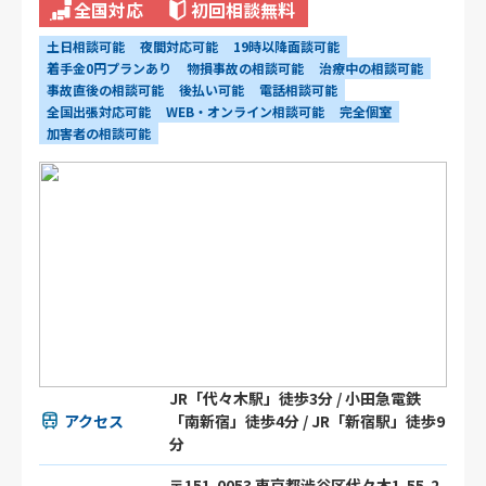
全国対応
初回相談無料
土日相談可能
夜間対応可能
19時以降面談可能
着手金0円プランあり
物損事故の相談可能
治療中の相談可能
事故直後の相談可能
後払い可能
電話相談可能
全国出張対応可能
WEB・オンライン相談可能
完全個室
加害者の相談可能
JR「代々木駅」徒歩3分 / 小田急電鉄
アクセス
「南新宿」徒歩4分 / JR「新宿駅」徒歩9
分
〒151-0053 東京都渋谷区代々木1-55-2