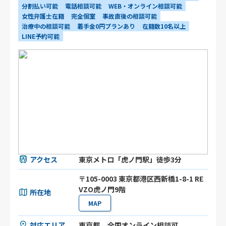
分割払い可能
電話相談可能
WEB・オンライン相談可能
女性弁護士在籍
完全個室
事故直後の相談可能
治療中の相談可能
着手金0円プランあり
在籍数10名以上
LINE予約可能
アクセス
東京メトロ「虎ノ門駅」徒歩3分
〒105-0003 東京都港区⻄新橋1-8-1 RE
VZO虎ノ門9階
所在地
MAP
対応エリア
東京都
全国オンライン相談可