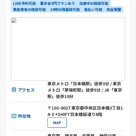
LINE予約可能
着手金0円プランあり
治療中の相談可能
事故直後の相談可能
19時以降面談可能
後払い可能
完全個室
東京メトロ「日本橋駅」徒歩3分 / 東京
アクセス
メトロ「茅場町駅」徒歩5分 / JR「東京
駅」徒歩10分
〒103-0027 東京都中央区日本橋3丁目1
4-3 +SHIFT日本橋桜通り6階
所在地
MAP
東京都
埼玉県
千葉県
神奈川県