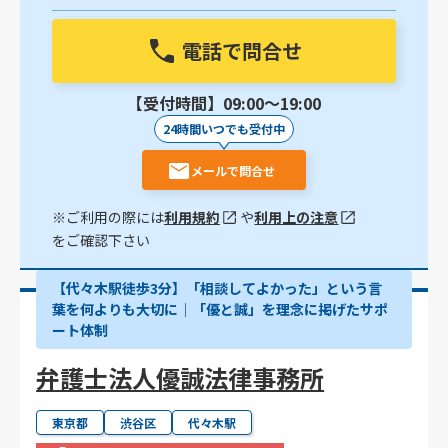
電話で問合せ
【受付時間】09:00〜19:00
24時間いつでも受付中
メールで問合せ
※ご利用の際には
利用規約
や
利用上の注意
をご確認下さい
【代々木駅徒歩3分】「相談してよかった」という言
葉を何よりも大切に｜「優と誠」を理念に掲げたサポ
ート体制
弁護士法人優誠法律事務所
東京都
渋谷区
代々木駅