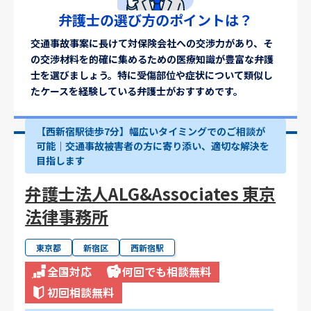
弁護士の選び方のポイントは？
交通事故事案に長けて対保険会社への交渉力があり、そ
の交渉材料を的確に集めるための医療知識が豊富な弁護
士を選びましょう。特に受傷部位や症状について類似し
たケースを経験している弁護士がおすすめです。
【西新宿駅徒歩7分】幅広いタイミングでのご相談が
可能｜交通事故被害者の方に寄り添い、適切な解決を
目指します
弁護士法人ALG&Associates 東京
法律事務所
東京都
新宿区
西新宿駅
全国対応
何回でも相談無料
初回相談無料