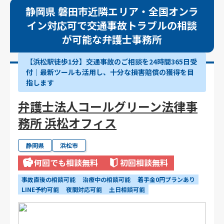
静岡県 磐田市近隣エリア・全国オンラ
イン対応可で交通事故トラブルの相談
が可能な弁護士事務所
【浜松駅徒歩1分】交通事故のご相談を24時間365日受
付｜最新ツールも活用し、十分な損害賠償の獲得を目
指します
弁護士法人コールグリーン法律事
務所 浜松オフィス
静岡県
浜松市
何回でも相談無料
初回相談無料
事故直後の相談可能
治療中の相談可能
着手金0円プランあり
LINE予約可能
夜間対応可能
土日相談可能