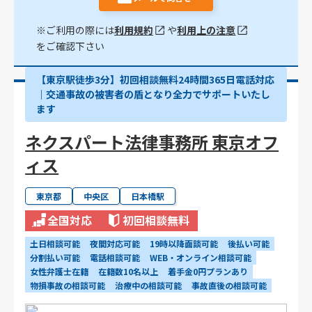
※ご利用の際には
利用規約
や
利用上の注意
をご確認下さい
【東京駅徒歩3分】初回相談無料24時間365日電話対応
｜交通事故の被害者の盾となり全力でサポートいたし
ます
ネクスパート法律事務所 東京オフ
ィス
東京都
中央区
日本橋駅
全国対応
初回相談無料
土日相談可能
夜間対応可能
19時以降面談可能
後払い可能
分割払い可能
電話相談可能
WEB・オンライン相談可能
女性弁護士在籍
在籍数10名以上
着手金0円プランあり
物損事故の相談可能
治療中の相談可能
事故直後の相談可能