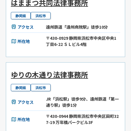
はままつ共同法律事務所
静岡県
浜松市
アクセス
遠州鉄道「遠州病院駅」徒歩10分
〒430-0929 静岡県浜松市中央区中央1
所在地
丁目6-22 ＳＬビル4階
ゆりの木通り法律事務所
静岡県
浜松市
JR「浜松駅」徒歩9分、遠州鉄道「第一
アクセス
通り駅」徒歩1分
〒430-0944 静岡県浜松市中央区田町32
所在地
7-19 万年橋パークビル3F