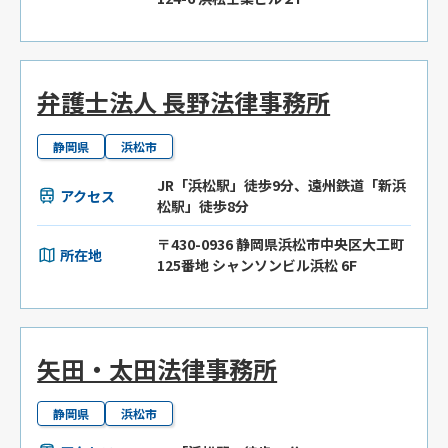
弁護士法人 長野法律事務所
静岡県
浜松市
JR「浜松駅」徒歩9分、遠州鉄道「新浜
アクセス
松駅」徒歩8分
〒430-0936 静岡県浜松市中央区大工町
所在地
125番地 シャンソンビル浜松 6F
矢田・太田法律事務所
静岡県
浜松市