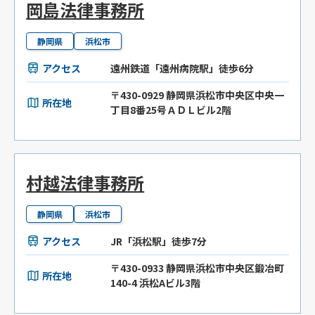
岡島法律事務所
静岡県
浜松市
アクセス
遠州鉄道「遠州病院駅」徒歩6分
〒430-0929 静岡県浜松市中央区中央一
所在地
丁目8番25号ＡＤＬビル2階
村越法律事務所
静岡県
浜松市
アクセス
JR「浜松駅」徒歩7分
〒430-0933 静岡県浜松市中央区鍛冶町
所在地
140-4 浜松Aビル3階