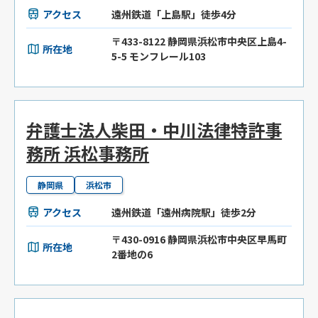
アクセス
遠州鉄道「上島駅」徒歩4分
〒433-8122 静岡県浜松市中央区上島4-
所在地
5-5 モンフレール103
弁護士法人柴田・中川法律特許事
務所 浜松事務所
静岡県
浜松市
アクセス
遠州鉄道「遠州病院駅」徒歩2分
〒430-0916 静岡県浜松市中央区早馬町
所在地
2番地の6