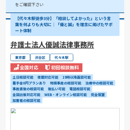
をご確認下さい
【代々木駅徒歩3分】「相談してよかった」という言
葉を何よりも大切に｜「優と誠」を理念に掲げたサポ
ート体制
弁護士法人優誠法律事務所
東京都
渋谷区
代々木駅
全国対応
初回相談無料
土日相談可能
夜間対応可能
19時以降面談可能
着手金0円プランあり
物損事故の相談可能
治療中の相談可能
事故直後の相談可能
後払い可能
電話相談可能
全国出張対応可能
WEB・オンライン相談可能
完全個室
加害者の相談可能