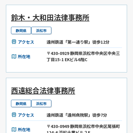
鈴木・大和田法律事務所
静岡県
浜松市
アクセス
遠州鉄道「第一通り駅」徒歩12分
〒430-0929 静岡県浜松市中央区中央三
所在地
丁目15-1 EKビル6階C
西遠総合法律事務所
静岡県
浜松市
アクセス
遠州鉄道「遠州病院駅」徒歩7分
〒430-0949 静岡県浜松市中央区尾張町
所在地
124-6 浜松士業ビル２F