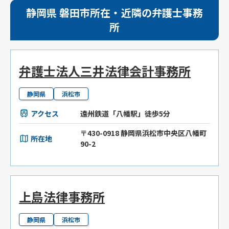
静岡県 磐田市所在・近隣の弁護士事務
所
弁護士法人三井法律会計事務所
静岡県
浜松市
アクセス
遠州鉄道「八幡駅」徒歩5分
〒430-0918 静岡県浜松市中央区八幡町
所在地
90-2
上島法律事務所
静岡県
浜松市