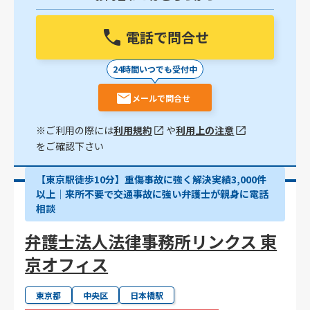
電話で問合せ
24時間いつでも受付中
メールで問合せ
※ご利用の際には
利用規約
や
利用上の注意
をご確認下さい
【東京駅徒歩10分】重傷事故に強く解決実績3,000件
以上│来所不要で交通事故に強い弁護士が親身に電話
相談
弁護士法人法律事務所リンクス 東
京オフィス
東京都
中央区
日本橋駅