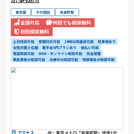
東京都
千代田区
有楽町駅
全国対応
何回でも相談無料
初回相談無料
土日相談可能
夜間対応可能
19時以降面談可能
駐車場あり
女性弁護士在籍
着手金0円プランあり
後払い可能
電話相談可能
WEB・オンライン相談可能
完全個室
事故直後の相談可能
治療中の相談可能
物損事故の相談可能
アクセス
JR・東京メトロ「有楽町駅」徒歩1分