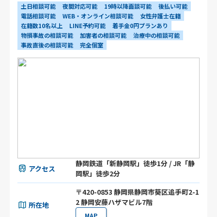
土日相談可能
夜間対応可能
19時以降面談可能
後払い可能
電話相談可能
WEB・オンライン相談可能
女性弁護士在籍
在籍数10名以上
LINE予約可能
着手金0円プランあり
物損事故の相談可能
加害者の相談可能
治療中の相談可能
事故直後の相談可能
完全個室
静岡鉄道「新静岡駅」徒歩1分 / JR「静
アクセス
岡駅」徒歩2分
〒420-0853 静岡県静岡市葵区追手町2-1
2 静岡安藤ハザマビル7階
所在地
MAP