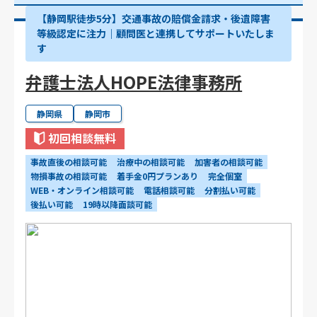
【静岡駅徒歩5分】交通事故の賠償金請求・後遺障害
等級認定に注力｜顧問医と連携してサポートいたしま
す
弁護士法人HOPE法律事務所
静岡県
静岡市
初回相談無料
事故直後の相談可能
治療中の相談可能
加害者の相談可能
物損事故の相談可能
着手金0円プランあり
完全個室
WEB・オンライン相談可能
電話相談可能
分割払い可能
後払い可能
19時以降面談可能