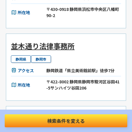
〒430-0918 静岡県浜松市中央区八幡町
所在地
90-2
並木通り法律事務所
静岡県
静岡市
アクセス
静岡鉄道「県立美術館前駅」徒歩7分
〒422-8002 静岡県静岡市駿河区谷田41
所在地
-5サンハイツ谷田206
上島法律事務所
検索条件を変える
静岡県
浜松市