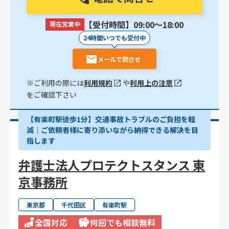
【受付時間】09:00〜18:00
現在営業中
24時間いつでも受付中
メールで問合せ
※ご利用の際には
利用規約
や
利用上の注意
をご確認下さい
【有楽町駅徒歩1分】交通事故トラブルのご負担を軽
減｜ご依頼者様に寄り添いながら納得できる解決を目
指します
弁護士法人プロテクトスタンス 東
京事務所
東京都
千代田区
有楽町駅
全国対応
何回でも相談無料