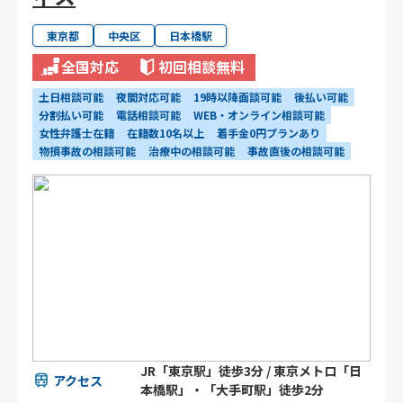
東京都
中央区
日本橋駅
全国対応
初回相談無料
土日相談可能
夜間対応可能
19時以降面談可能
後払い可能
分割払い可能
電話相談可能
WEB・オンライン相談可能
女性弁護士在籍
在籍数10名以上
着手金0円プランあり
物損事故の相談可能
治療中の相談可能
事故直後の相談可能
JR「東京駅」徒歩3分 / 東京メトロ「日
アクセス
本橋駅」・「大手町駅」徒歩2分