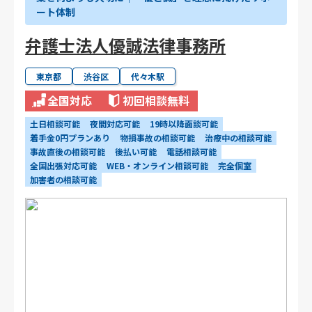
ート体制
弁護士法人優誠法律事務所
東京都
渋谷区
代々木駅
全国対応
初回相談無料
土日相談可能
夜間対応可能
19時以降面談可能
着手金0円プランあり
物損事故の相談可能
治療中の相談可能
事故直後の相談可能
後払い可能
電話相談可能
全国出張対応可能
WEB・オンライン相談可能
完全個室
加害者の相談可能