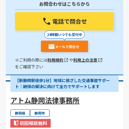
お問合わせはこちらから
電話で問合せ
24時間いつでも受付中
メールで問合せ
※ご利用の際には
利用規約
や
利用上の注意
をご確認下さい
【新静岡駅徒歩1分】地域に根ざした交通事故サポー
ト｜納得の解決に向けて全力でサポートします
アトム静岡法律事務所
静岡県
静岡市
初回相談無料