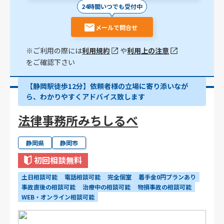
24時間いつでも受付中
メールで問合せ
※ご利用の際には
利用規約
や
利用上の注意
をご確認下さい
【静岡駅徒歩12分】依頼者様の立場に寄り添いなが
ら、わかりやすくアドバイス致します
法律事務所みちしるべ
静岡県
静岡市
初回相談無料
土日相談可能
電話相談可能
完全個室
着手金0円プランあり
事故直後の相談可能
治療中の相談可能
物損事故の相談可能
WEB・オンライン相談可能