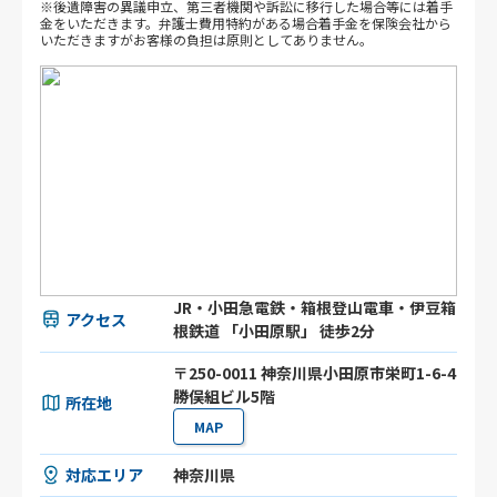
※後遺障害の異議申立、第三者機関や訴訟に移行した場合等には着手
金をいただきます。弁護士費用特約がある場合着手金を保険会社から
いただきますがお客様の負担は原則としてありません。
JR・小田急電鉄・箱根登山電車・伊豆箱
アクセス
根鉄道 「小田原駅」 徒歩2分
〒250-0011 神奈川県小田原市栄町1-6-4
勝俣組ビル5階
所在地
MAP
対応エリア
神奈川県