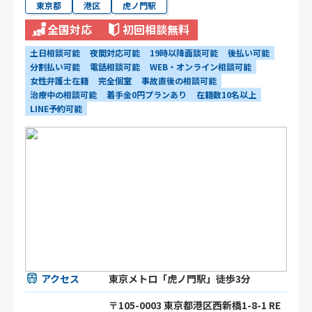
東京都
港区
虎ノ門駅
全国対応
初回相談無料
土日相談可能
夜間対応可能
19時以降面談可能
後払い可能
分割払い可能
電話相談可能
WEB・オンライン相談可能
女性弁護士在籍
完全個室
事故直後の相談可能
治療中の相談可能
着手金0円プランあり
在籍数10名以上
LINE予約可能
アクセス
東京メトロ「虎ノ門駅」徒歩3分
〒105-0003 東京都港区⻄新橋1-8-1 RE