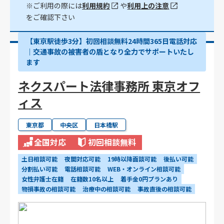
※ご利用の際には
利用規約
や
利用上の注意
をご確認下さい
【東京駅徒歩3分】初回相談無料24時間365日電話対応
｜交通事故の被害者の盾となり全力でサポートいたし
ます
ネクスパート法律事務所 東京オフ
ィス
東京都
中央区
日本橋駅
全国対応
初回相談無料
土日相談可能
夜間対応可能
19時以降面談可能
後払い可能
分割払い可能
電話相談可能
WEB・オンライン相談可能
女性弁護士在籍
在籍数10名以上
着手金0円プランあり
物損事故の相談可能
治療中の相談可能
事故直後の相談可能