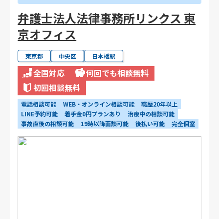
弁護士法人法律事務所リンクス 東
京オフィス
東京都
中央区
日本橋駅
全国対応
何回でも相談無料
初回相談無料
電話相談可能
WEB・オンライン相談可能
職歴20年以上
LINE予約可能
着手金0円プランあり
治療中の相談可能
事故直後の相談可能
19時以降面談可能
後払い可能
完全個室