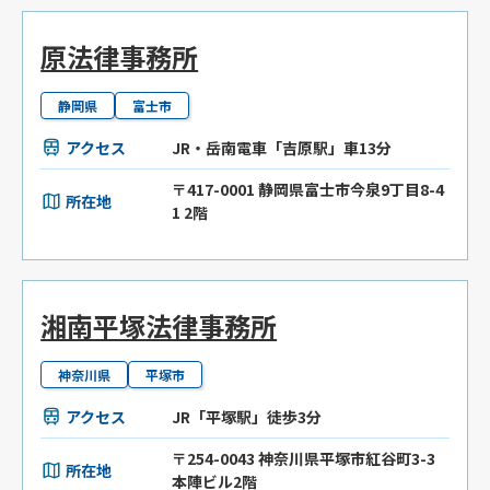
原法律事務所
静岡県
富士市
アクセス
JR・岳南電車「吉原駅」車13分
〒417-0001 静岡県富士市今泉9丁目8-4
所在地
1 2階
湘南平塚法律事務所
神奈川県
平塚市
アクセス
JR「平塚駅」徒歩3分
〒254-0043 神奈川県平塚市紅谷町3-3
所在地
本陣ビル2階