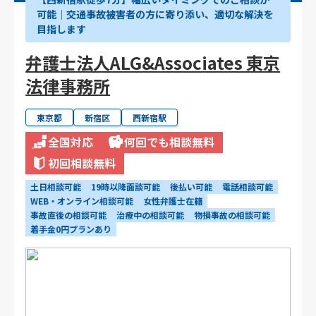
可能｜交通事故被害者の方に寄り添い、適切な解決を
目指します
弁護士法人ALG&Associates 東京
法律事務所
東京都
新宿区
西新宿駅
全国対応
何回でも相談無料
初回相談無料
土日相談可能
19時以降面談可能
後払い可能
電話相談可能
WEB・オンライン相談可能
女性弁護士在籍
事故直後の相談可能
治療中の相談可能
物損事故の相談可能
着手金0円プランあり