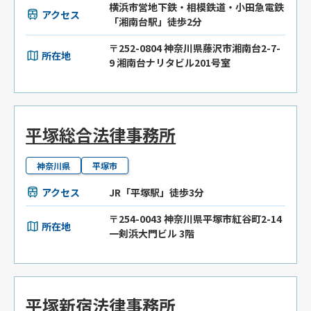
横浜市営地下鉄・相模鉄道・小田急電鉄
アクセス
「湘南台駅」徒歩2分
〒252-0804 神奈川県藤沢市湘南台2-7-
所在地
9 湘南台ナリタビル201号室
平塚総合法律事務所
神奈川県
平塚市
アクセス
JR「平塚駅」徒歩3分
〒254-0043 神奈川県平塚市紅谷町2-14
所在地
一剣浜大門ビル 3階
平塚新宿法律事務所