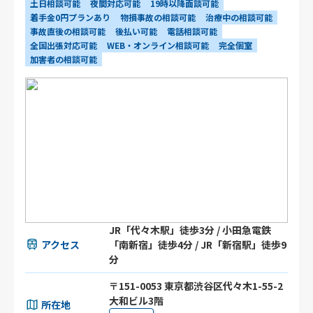
土日相談可能
夜間対応可能
19時以降面談可能
着手金0円プランあり
物損事故の相談可能
治療中の相談可能
事故直後の相談可能
後払い可能
電話相談可能
全国出張対応可能
WEB・オンライン相談可能
完全個室
加害者の相談可能
JR「代々木駅」徒歩3分 / 小田急電鉄
アクセス
「南新宿」徒歩4分 / JR「新宿駅」徒歩9
分
〒151-0053 東京都渋谷区代々木1-55-2
大和ビル3階
所在地