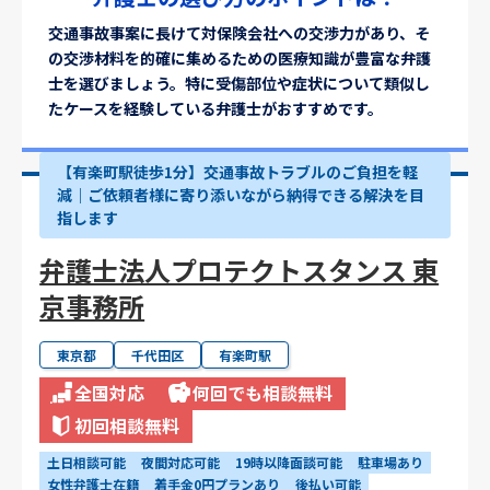
交通事故事案に長けて対保険会社への交渉力があり、そ
の交渉材料を的確に集めるための医療知識が豊富な弁護
士を選びましょう。特に受傷部位や症状について類似し
たケースを経験している弁護士がおすすめです。
【有楽町駅徒歩1分】交通事故トラブルのご負担を軽
減｜ご依頼者様に寄り添いながら納得できる解決を目
指します
弁護士法人プロテクトスタンス 東
京事務所
東京都
千代田区
有楽町駅
全国対応
何回でも相談無料
初回相談無料
土日相談可能
夜間対応可能
19時以降面談可能
駐車場あり
女性弁護士在籍
着手金0円プランあり
後払い可能