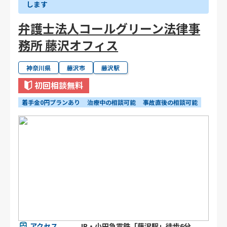
します
弁護士法人コールグリーン法律事
務所 藤沢オフィス
神奈川県
藤沢市
藤沢駅
初回相談無料
着手金0円プランあり
治療中の相談可能
事故直後の相談可能
アクセス
JR・小田急電鉄「藤沢駅」徒歩6分