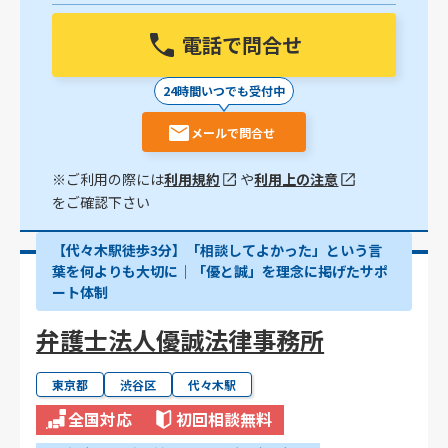
電話で問合せ
24時間いつでも受付中
メールで問合せ
※ご利用の際には
利用規約
や
利用上の注意
をご確認下さい
【代々木駅徒歩3分】「相談してよかった」という言
葉を何よりも大切に｜「優と誠」を理念に掲げたサポ
ート体制
弁護士法人優誠法律事務所
東京都
渋谷区
代々木駅
全国対応
初回相談無料