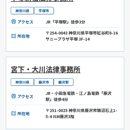
神奈川県
平塚市
アクセス
JR「平塚駅」徒歩3分
〒254-0043 神奈川県平塚市紅谷町8-16
所在地
サニープラザ平塚 3F-14
宮下・大川法律事務所
神奈川県
藤沢市
藤沢駅
JR・小田急電鉄・江ノ島電鉄「藤沢
アクセス
駅」徒歩4分
〒251-0025 神奈川県藤沢市鵠沼石上1-
所在地
5-4 ISM藤沢3階