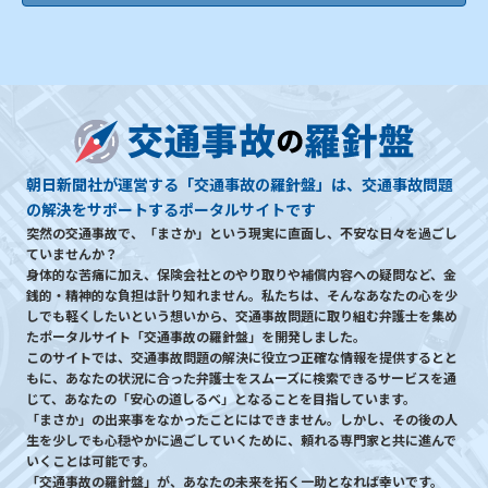
朝日新聞社が運営する「交通事故の羅針盤」は、交通事故問題
の解決をサポートするポータルサイトです
突然の交通事故で、「まさか」という現実に直面し、不安な日々を過ごし
ていませんか？
身体的な苦痛に加え、保険会社とのやり取りや補償内容への疑問など、金
銭的・精神的な負担は計り知れません。私たちは、そんなあなたの心を少
しでも軽くしたいという想いから、交通事故問題に取り組む弁護士を集め
たポータルサイト「交通事故の羅針盤」を開発しました。
このサイトでは、交通事故問題の解決に役立つ正確な情報を提供するとと
もに、あなたの状況に合った弁護士をスムーズに検索できるサービスを通
じて、あなたの「安心の道しるべ」となることを目指しています。
「まさか」の出来事をなかったことにはできません。しかし、その後の人
生を少しでも心穏やかに過ごしていくために、頼れる専門家と共に進んで
いくことは可能です。
「交通事故の羅針盤」が、あなたの未来を拓く一助となれば幸いです。