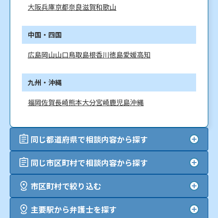
大阪
兵庫
京都
奈良
滋賀
和歌山
中国・四国
広島
岡山
山口
鳥取
島根
香川
徳島
愛媛
高知
九州・沖縄
福岡
佐賀
長崎
熊本
大分
宮崎
鹿児島
沖縄
同じ都道府県で相談内容から探す
同じ市区町村で相談内容から探す
市区町村で絞り込む
主要駅から弁護士を探す