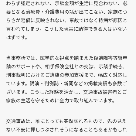
わらず認定されない、示談金額が生活に見合わない、必
要となる治療費・介護費用の話が出てこない、家族のつ
らさが賠償に反映されない、事故ではなく持病が原因と
言われてしまう。こうした現実に納得できる人はいない
はずです。
当事務所では、医学的な視点を踏まえた後遺障害等級申
請のサポートや、相手保険会社との交渉、示談手続き、
刑事裁判におけるご遺族の参加支援まで、幅広く対応し
ています。講演・判例誌・新聞などの掲載実績も多数ご
ざいます。こうした経験を活かし、交通事故被害者とご
家族の生活を守るために全力で取り組んでいます。
交通事故は、誰にとっても突然訪れるもので、先の見え
ない不安に押しつぶされそうになることもあるかもしれ