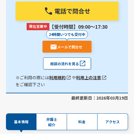
電話で問合せ
【受付時間】09:00〜17:30
現在営業中
24時間いつでも受付中
メールで問合せ
相談の流れを見る
※ご利用の際には
利用規約
や
利用上の注意
をご確認下さい
最終更新日：2026年03月19日
弁護士
基本情報
料金
アクセス
紹介