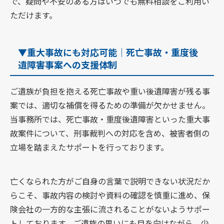
で、疑問や不安のある方はいつでも無料相談をご利用い
ただけます。
▼重大事故にも対応可能｜死亡事故・重度後
遺障害事案への支援体制
ご遺族が負担を抱える死亡事故や重い後遺障害が残る事
案では、適切な補償を得るための準備が欠かせません。
当事務所では、死亡事故・重度後遺障害といった重大事
故案件について、刑事裁判への対応を含め、被害者側の
立場を踏まえたサポートを行っております。
亡くなられた方がご自身の言葉で説明できない状況だか
らこそ、事故内容の検討や資料の確認を慎重に進め、保
険会社の一方的な主張に流されることがないようサポー
トしております。ご遺族の思いにも目を向けながら、少