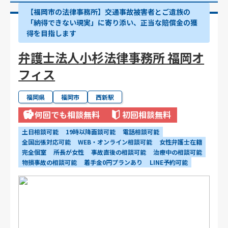
【福岡市の法律事務所】交通事故被害者とご遺族の
「納得できない現実」に寄り添い、正当な賠償金の獲
得を目指します
弁護士法人小杉法律事務所 福岡オ
フィス
福岡県
福岡市
西新駅
何回でも相談無料
初回相談無料
土日相談可能
19時以降面談可能
電話相談可能
全国出張対応可能
WEB・オンライン相談可能
女性弁護士在籍
完全個室
所長が女性
事故直後の相談可能
治療中の相談可能
物損事故の相談可能
着手金0円プランあり
LINE予約可能