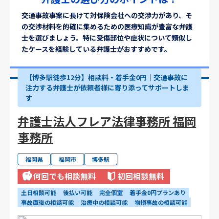
交通事故事案に長けて対保険会社への交渉力があり、そ
の交渉材料を的確に集めるための医療知識が豊富な弁護
士を選びましょう。特に受傷部位や症状について類似し
たケースを経験している弁護士がおすすめです。
【博多駅徒歩12分】相談料・着手金0円｜交通事故に
注力する弁護士が依頼者様に寄り添ってサポートしま
す
弁護士法人フレア法律事務所 福岡
事務所
福岡県
福岡市
博多駅
何回でも相談無料
初回相談無料
土日相談可能
後払い可能
完全個室
着手金0円プランあり
事故直後の相談可能
治療中の相談可能
物損事故の相談可能