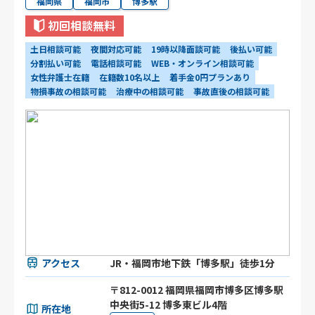
福岡県
福岡市
博多駅
初回相談無料
土日相談可能
夜間対応可能
19時以降面談可能
後払い可能
分割払い可能
電話相談可能
WEB・オンライン相談可能
女性弁護士在籍
在籍数10名以上
着手金0円プランあり
物損事故の相談可能
治療中の相談可能
事故直後の相談可能
アクセス
JR・福岡市地下鉄「博多駅」徒歩1分
〒812-0012 福岡県福岡市博多区博多駅
中央街5-12 博多東ビル4階
所在地