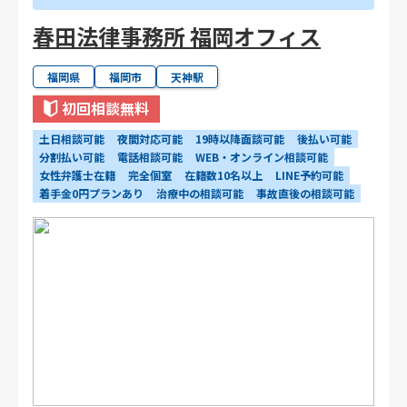
春田法律事務所 福岡オフィス
福岡県
福岡市
天神駅
初回相談無料
土日相談可能
夜間対応可能
19時以降面談可能
後払い可能
分割払い可能
電話相談可能
WEB・オンライン相談可能
女性弁護士在籍
完全個室
在籍数10名以上
LINE予約可能
着手金0円プランあり
治療中の相談可能
事故直後の相談可能