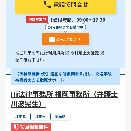
電話で問合せ
【受付時間】09:00〜17:30
現在営業中
24時間いつでも受付中
メールで問合せ
※ご利用の際には
利用規約
や
利用上の注意
をご確認下さい
【天神駅徒歩2分】適正な賠償額を目指し、交通事故
被害者の方を徹底サポート
Hi法律事務所 福岡事務所（弁護士
川波晃生）
福岡県
福岡市
天神駅
初回相談無料