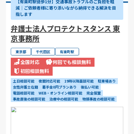
【有楽町駅徒歩1分】交通事故トラブルのご負担を軽
減｜ご依頼者様に寄り添いながら納得できる解決を目
指します
弁護士法人プロテクトスタンス 東
京事務所
東京都
千代田区
有楽町駅
全国対応
何回でも相談無料
初回相談無料
土日相談可能
夜間対応可能
19時以降面談可能
駐車場あり
女性弁護士在籍
着手金0円プランあり
後払い可能
電話相談可能
WEB・オンライン相談可能
完全個室
事故直後の相談可能
治療中の相談可能
物損事故の相談可能