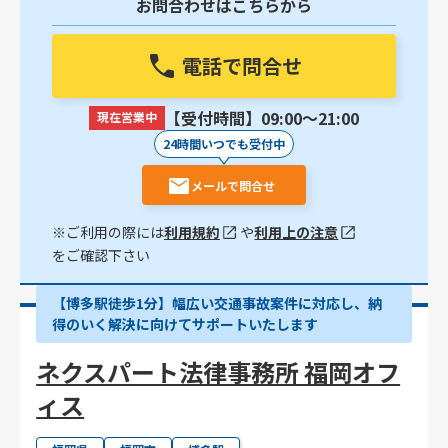
お問合わせはこちらから
電話で問合せ
【受付時間】09:00〜21:00
現在営業中
24時間いつでも受付中
メールで問合せ
※ご利用の際には
利用規約
や
利用上の注意
をご確認下さい
【博多駅徒歩1分】幅広い交通事故案件に対応し、納
得のいく解決に向けてサポートいたします
ネクスパート法律事務所 福岡オフ
ィス