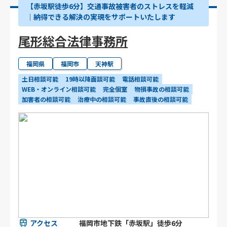
【赤坂駅徒歩6分】交通事故被害者のストレスを軽減
｜納得できる解決の実現をサポートいたします
尾形総合法律事務所
福岡県
福岡市
天神駅
土日相談可能
19時以降面談可能
電話相談可能
WEB・オンライン相談可能
完全個室
物損事故の相談可能
加害者の相談可能
治療中の相談可能
事故直後の相談可能
アクセス
福岡市地下鉄「赤坂駅」徒歩6分