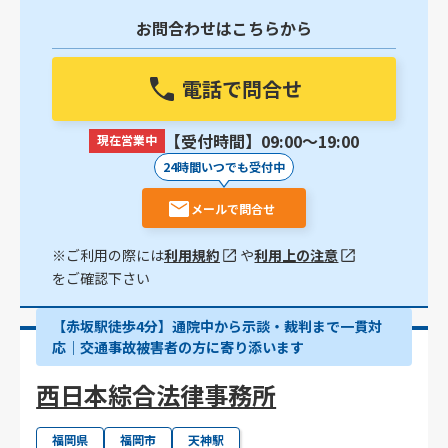
お問合わせはこちらから
電話で問合せ
【受付時間】09:00〜19:00
現在営業中
24時間いつでも受付中
メールで問合せ
※ご利用の際には
利用規約
や
利用上の注意
をご確認下さい
【赤坂駅徒歩4分】通院中から示談・裁判まで一貫対
応｜交通事故被害者の方に寄り添います
西日本綜合法律事務所
福岡県
福岡市
天神駅