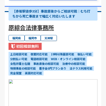
【赤坂駅徒歩3分】事故直後からご相談可能｜むち打
ちから死亡事故まで幅広く対応いたします
原綜合法律事務所
福岡県
福岡市
天神駅
初回相談無料
土日相談可能
夜間対応可能
19時以降面談可能
後払い可能
分割払い可能
電話相談可能
WEB・オンライン相談可能
女性弁護士在籍
事故直後の相談可能
治療中の相談可能
物損事故の相談可能
着手金0円プランあり
法テラス利用可能
完全個室
英語対応可能