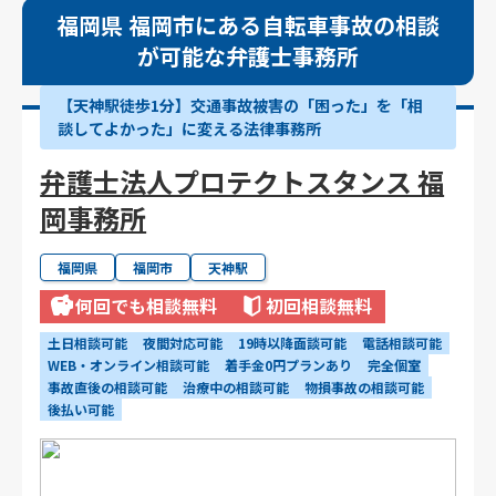
福岡県 福岡市にある自転車事故の相談
が可能な弁護士事務所
【天神駅徒歩1分】交通事故被害の「困った」を「相
談してよかった」に変える法律事務所
弁護士法人プロテクトスタンス 福
岡事務所
福岡県
福岡市
天神駅
何回でも相談無料
初回相談無料
土日相談可能
夜間対応可能
19時以降面談可能
電話相談可能
WEB・オンライン相談可能
着手金0円プランあり
完全個室
事故直後の相談可能
治療中の相談可能
物損事故の相談可能
後払い可能