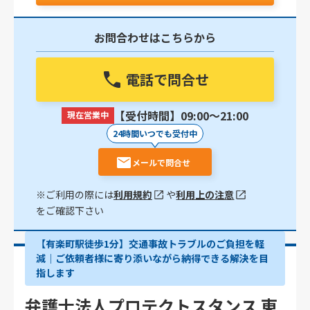
お問合わせはこちらから
電話で問合せ
【受付時間】09:00〜21:00
現在営業中
24時間いつでも受付中
メールで問合せ
※ご利用の際には
利用規約
や
利用上の注意
をご確認下さい
【有楽町駅徒歩1分】交通事故トラブルのご負担を軽
減｜ご依頼者様に寄り添いながら納得できる解決を目
指します
弁護士法人プロテクトスタンス 東