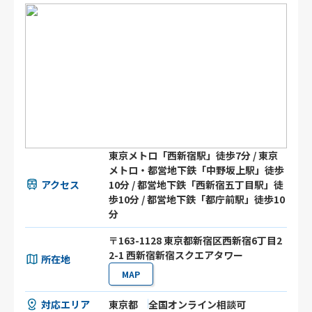
東京メトロ「西新宿駅」徒歩7分 / 東京
メトロ・都営地下鉄「中野坂上駅」徒歩
アクセス
10分 / 都営地下鉄「西新宿五丁目駅」徒
歩10分 / 都営地下鉄「都庁前駅」徒歩10
分
〒163-1128 東京都新宿区西新宿6丁目2
2-1 西新宿新宿スクエアタワー
所在地
MAP
対応エリア
東京都
全国オンライン相談可