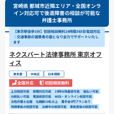
宮崎県 都城市近隣エリア・全国オンラ
イン対応可で後遺障害の相談が可能な
弁護士事務所
【東京駅徒歩3分】初回相談無料24時間365日電話対応
｜交通事故の被害者の盾となり全力でサポートいたし
ます
ネクスパート法律事務所 東京オフ
ィス
東京都
中央区
日本橋駅
全国対応
初回相談無料
土日相談可能
夜間対応可能
19時以降面談可能
後払い可能
分割払い可能
電話相談可能
WEB・オンライン相談可能
女性弁護士在籍
在籍数10名以上
着手金0円プランあり
物損事故の相談可能
治療中の相談可能
事故直後の相談可能