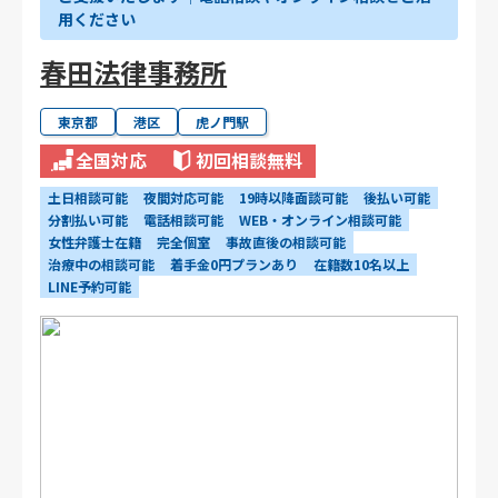
用ください
春田法律事務所
東京都
港区
虎ノ門駅
全国対応
初回相談無料
土日相談可能
夜間対応可能
19時以降面談可能
後払い可能
分割払い可能
電話相談可能
WEB・オンライン相談可能
女性弁護士在籍
完全個室
事故直後の相談可能
治療中の相談可能
着手金0円プランあり
在籍数10名以上
LINE予約可能