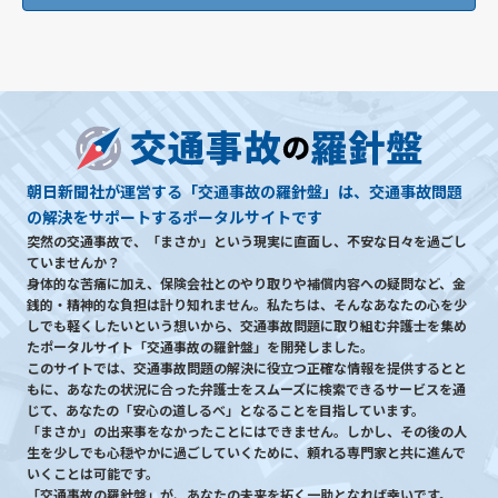
朝日新聞社が運営する「交通事故の羅針盤」は、交通事故問題
の解決をサポートするポータルサイトです
突然の交通事故で、「まさか」という現実に直面し、不安な日々を過ごし
ていませんか？
身体的な苦痛に加え、保険会社とのやり取りや補償内容への疑問など、金
銭的・精神的な負担は計り知れません。私たちは、そんなあなたの心を少
しでも軽くしたいという想いから、交通事故問題に取り組む弁護士を集め
たポータルサイト「交通事故の羅針盤」を開発しました。
このサイトでは、交通事故問題の解決に役立つ正確な情報を提供するとと
もに、あなたの状況に合った弁護士をスムーズに検索できるサービスを通
じて、あなたの「安心の道しるべ」となることを目指しています。
「まさか」の出来事をなかったことにはできません。しかし、その後の人
生を少しでも心穏やかに過ごしていくために、頼れる専門家と共に進んで
いくことは可能です。
「交通事故の羅針盤」が、あなたの未来を拓く一助となれば幸いです。