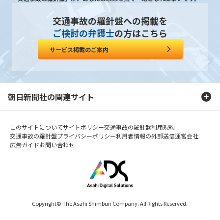
交通事故の羅針盤への掲載を
ご検討の弁護士
の方はこちら
サービス掲載のご案内
朝日新聞社の関連サイト
このサイトについて
サイトポリシー
交通事故の羅針盤利用規約
交通事故の羅針盤プライバシーポリシー
利用者情報の外部送信
運営会社
広告ガイド
お問い合わせ
Copyright© The Asahi Shimbun Company. All Rights Reserved.