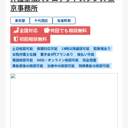
京事務所
東京都
千代田区
有楽町駅
全国対応
何回でも相談無料
初回相談無料
土日相談可能
夜間対応可能
19時以降面談可能
駐車場あり
女性弁護士在籍
着手金0円プランあり
後払い可能
電話相談可能
WEB・オンライン相談可能
完全個室
事故直後の相談可能
治療中の相談可能
物損事故の相談可能