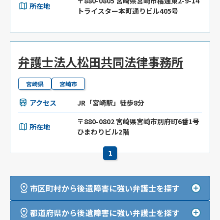
〒880-0805 宮崎県宮崎市橘通東2-9-14
所在地
トライスター本町通りビル405号
弁護士法人松田共同法律事務所
宮崎県
宮崎市
アクセス
JR「宮崎駅」徒歩8分
〒880-0802 宮崎県宮崎市別府町6番1号
所在地
ひまわりビル2階
1
市区町村から後遺障害に強い弁護士を探す
都道府県から後遺障害に強い弁護士を探す