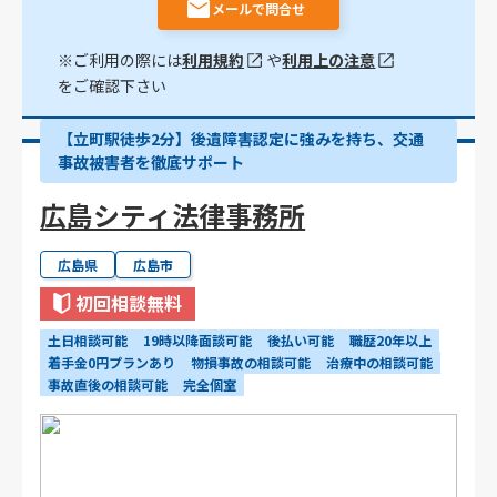
メールで問合せ
※ご利用の際には
利用規約
や
利用上の注意
をご確認下さい
【立町駅徒歩2分】後遺障害認定に強みを持ち、交通
事故被害者を徹底サポート
広島シティ法律事務所
広島県
広島市
初回相談無料
土日相談可能
19時以降面談可能
後払い可能
職歴20年以上
着手金0円プランあり
物損事故の相談可能
治療中の相談可能
事故直後の相談可能
完全個室