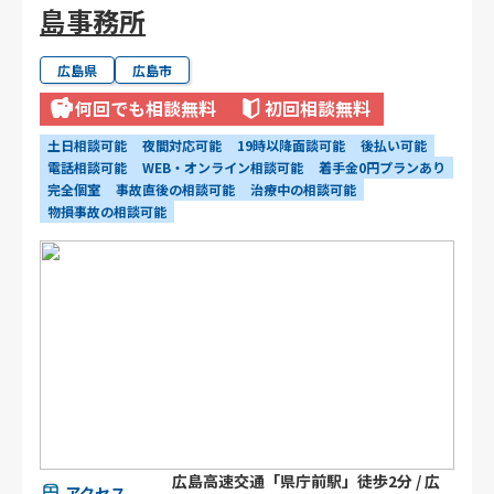
島事務所
広島県
広島市
何回でも相談無料
初回相談無料
土日相談可能
夜間対応可能
19時以降面談可能
後払い可能
電話相談可能
WEB・オンライン相談可能
着手金0円プランあり
完全個室
事故直後の相談可能
治療中の相談可能
物損事故の相談可能
広島高速交通「県庁前駅」徒歩2分 / 広
アクセス