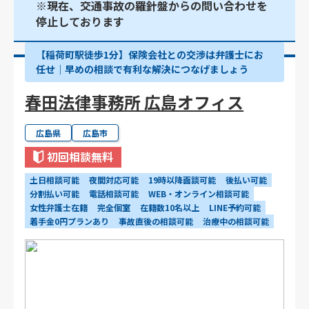
※現在、交通事故の羅針盤からの問い合わせを
停止しております
【稲荷町駅徒歩1分】保険会社との交渉は弁護士にお
任せ｜早めの相談で有利な解決につなげましょう
春田法律事務所 広島オフィス
広島県
広島市
初回相談無料
土日相談可能
夜間対応可能
19時以降面談可能
後払い可能
分割払い可能
電話相談可能
WEB・オンライン相談可能
女性弁護士在籍
完全個室
在籍数10名以上
LINE予約可能
着手金0円プランあり
事故直後の相談可能
治療中の相談可能