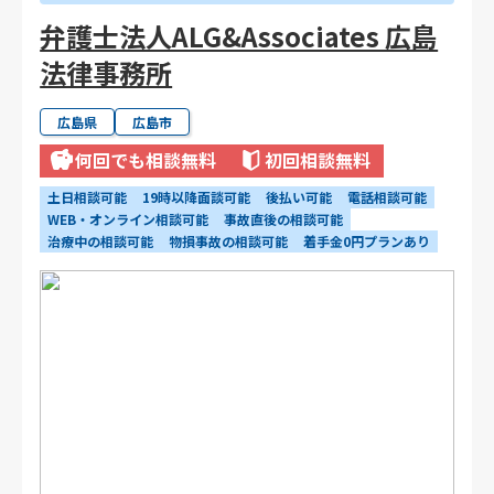
弁護士法人ALG&Associates 広島
法律事務所
広島県
広島市
何回でも相談無料
初回相談無料
土日相談可能
19時以降面談可能
後払い可能
電話相談可能
WEB・オンライン相談可能
事故直後の相談可能
治療中の相談可能
物損事故の相談可能
着手金0円プランあり