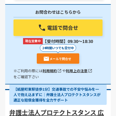
お問合わせはこちらから
電話で問合せ
【受付時間】09:30〜18:30
現在営業中
24時間いつでも受付中
メールで問合せ
※ご利用の際には
利用規約
や
利用上の注意
をご確認下さい
【紙屋町東駅徒歩1分】交通事故での不安や悩みを一
人で抱え込まずに｜弁護士法人プロテクトスタンスが
適正な賠償金獲得を全力サポート
弁護士法人プロテクトスタンス 広