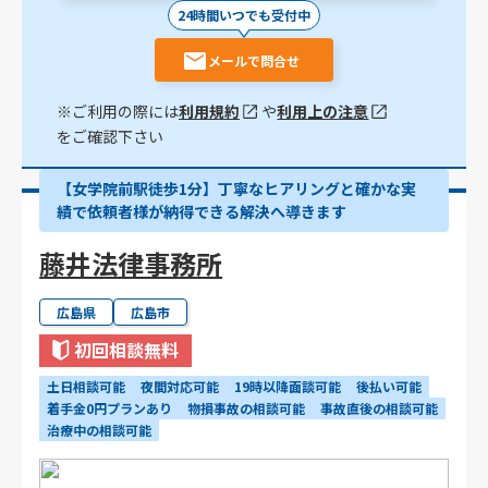
24時間いつでも受付中
メールで問合せ
※ご利用の際には
利用規約
や
利用上の注意
をご確認下さい
【女学院前駅徒歩1分】丁寧なヒアリングと確かな実
績で依頼者様が納得できる解決へ導きます
藤井法律事務所
広島県
広島市
初回相談無料
土日相談可能
夜間対応可能
19時以降面談可能
後払い可能
着手金0円プランあり
物損事故の相談可能
事故直後の相談可能
治療中の相談可能