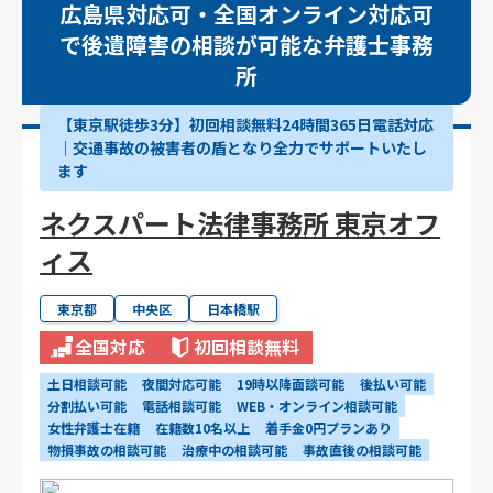
広島県対応可・全国オンライン対応可
で後遺障害の相談が可能な弁護士事務
所
【東京駅徒歩3分】初回相談無料24時間365日電話対応
｜交通事故の被害者の盾となり全力でサポートいたし
ます
ネクスパート法律事務所 東京オフ
ィス
東京都
中央区
日本橋駅
全国対応
初回相談無料
土日相談可能
夜間対応可能
19時以降面談可能
後払い可能
分割払い可能
電話相談可能
WEB・オンライン相談可能
女性弁護士在籍
在籍数10名以上
着手金0円プランあり
物損事故の相談可能
治療中の相談可能
事故直後の相談可能