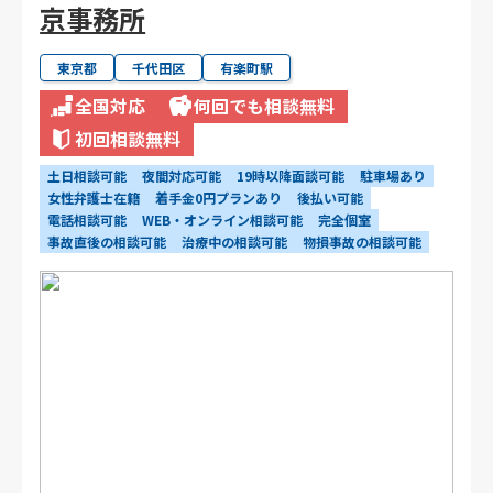
京事務所
東京都
千代田区
有楽町駅
全国対応
何回でも相談無料
初回相談無料
土日相談可能
夜間対応可能
19時以降面談可能
駐車場あり
女性弁護士在籍
着手金0円プランあり
後払い可能
電話相談可能
WEB・オンライン相談可能
完全個室
事故直後の相談可能
治療中の相談可能
物損事故の相談可能