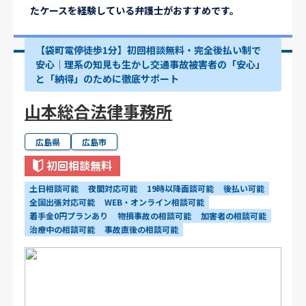
たケースを経験している弁護士がおすすめです。
【袋町電停徒歩1分】初回相談無料・完全後払い制で
安心｜理系の知見も生かし交通事故被害者の「安心」
と「納得」のために徹底サポート
山本総合法律事務所
広島県
広島市
初回相談無料
土日相談可能
夜間対応可能
19時以降面談可能
後払い可能
全国出張対応可能
WEB・オンライン相談可能
着手金0円プランあり
物損事故の相談可能
加害者の相談可能
治療中の相談可能
事故直後の相談可能