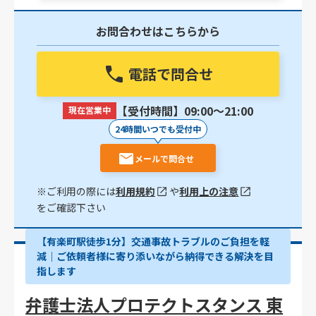
お問合わせはこちらから
電話で問合せ
【受付時間】09:00〜21:00
現在営業中
24時間いつでも受付中
メールで問合せ
※ご利用の際には
利用規約
や
利用上の注意
をご確認下さい
【有楽町駅徒歩1分】交通事故トラブルのご負担を軽
減｜ご依頼者様に寄り添いながら納得できる解決を目
指します
弁護士法人プロテクトスタンス 東