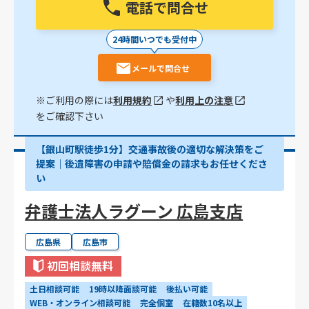
電話で問合せ
24時間いつでも受付中
メールで問合せ
※ご利用の際には
利用規約
や
利用上の注意
をご確認下さい
【銀山町駅徒歩1分】交通事故後の適切な解決策をご
提案｜後遺障害の申請や賠償金の請求もお任せくださ
い
弁護士法人ラグーン 広島支店
広島県
広島市
初回相談無料
土日相談可能
19時以降面談可能
後払い可能
WEB・オンライン相談可能
完全個室
在籍数10名以上