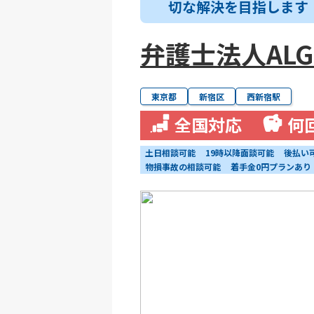
切な解決を目指します
弁護士法人ALG&
東京都
新宿区
西新宿駅
全国対応
何
土日相談可能
19時以降面談可能
後払い
物損事故の相談可能
着手金0円プランあり