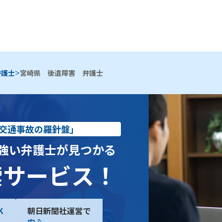
>
弁護士
宮崎県 後遺障害 弁護士
交通事故の羅針盤」
強い弁護士が見つかる
索サービス！
K
朝日新聞社運営で