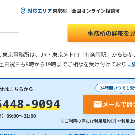
対応エリア
東京都
全国オンライン相談可
事務所の詳細を
 東京事務所は、JR・東京メトロ「有楽町駅」から徒歩
、土日祝日も9時から19時までご相談を受け付けており
.
24時間いつでも受
せはこちらから
5448-9094
メールで問
09:00〜21:00
※ご利用の際には
利用規約
や
利用上