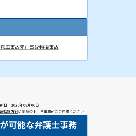
自転車事故
死亡事故
物損事故
新日：2026年08月06日
報保護方針
に同意の上、各事務所にご連絡ください。
談が可能な弁護士事務