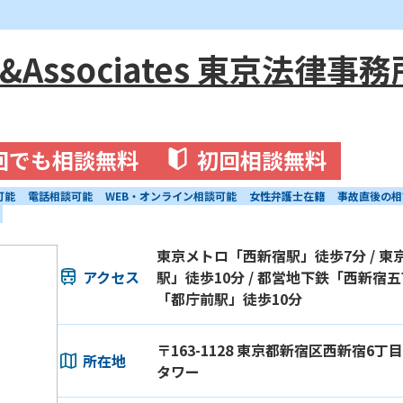
Associates 東京法律事務
回でも相談無料
初回相談無料
可能
電話相談可能
WEB・オンライン相談可能
女性弁護士在籍
事故直後の相
東京メトロ「西新宿駅」徒歩7分 / 
アクセス
駅」徒歩10分 / 都営地下鉄「西新宿五
「都庁前駅」徒歩10分
〒163-1128 東京都新宿区西新宿6丁
所在地
タワー