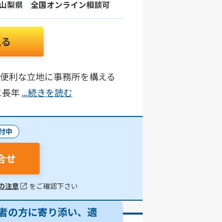
山梨県
全国オンライン相談可
見る
ス便利な立地に事務所を構える
に長年
...続きを読む
付中
合せ
の注意
をご確認下さい
者の方に寄り添い、適