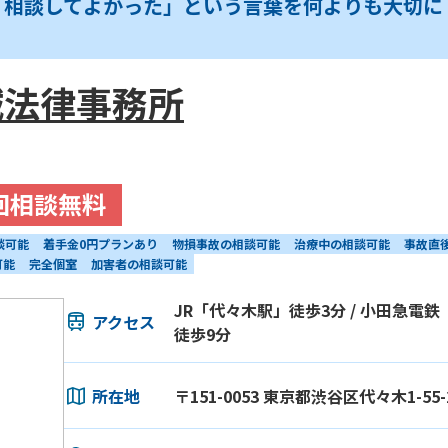
「相談してよかった」という言葉を何よりも大切に
誠法律事務所
回相談無料
談可能
着手金0円プランあり
物損事故の相談可能
治療中の相談可能
事故直
可能
完全個室
加害者の相談可能
JR「代々木駅」徒歩3分 / 小田急電鉄
アクセス
徒歩9分
所在地
〒151-0053 東京都渋谷区代々木1-55