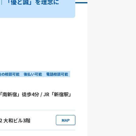
｜「優と誠」を理念に
後の相談可能
後払い可能
電話相談可能
「南新宿」徒歩4分 / JR「新宿駅」
-2 大和ビル3階
MAP