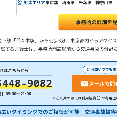
対応エリア
東京都
埼玉県
千葉県
神奈川県
事務所の詳細を
地下鉄「代々木駅」から徒歩3分、東京都内からアクセ
所属する弁護士は、事務所開設以前から交通事故の分野
24時間いつでも受
せはこちらから
5448-9082
メールで問
09:00〜21:00
※ご利用の際には
利用規約
や
利用上
幅広いタイミングでのご相談が可能｜交通事故被害