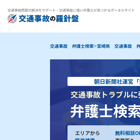
交通事故問題の解決をサポート
・
交通事故に強い弁護士が見つかるポータルサイト
>
交通事故 弁護士検索
宮崎県 交通事故 
朝日新聞社運営「
交通事故トラブル
に
弁護士検
エリアから
無料相談O