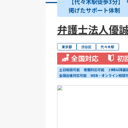
【代々木駅徒歩3分】
掲げたサポート体制
弁護士法人優
東京都
渋谷区
代々木駅
全国対応
初
土日相談可能
夜間対応可能
19時以降面
全国出張対応可能
WEB・オンライン相談