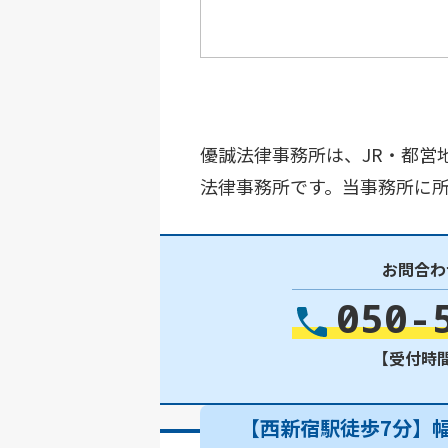
優誠法律事務所は、JR・都営
法律事務所です。当事務所に
お問合わ
050-
【受付時間】
【西新宿駅徒歩7分】