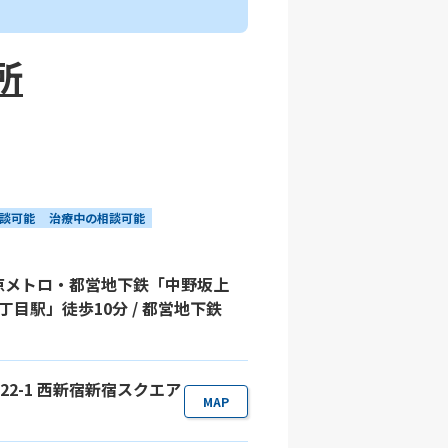
所
談可能
治療中の相談可能
東京メトロ・都営地下鉄「中野坂上
丁目駅」徒歩10分 / 都営地下鉄
目22-1 西新宿新宿スクエア
MAP