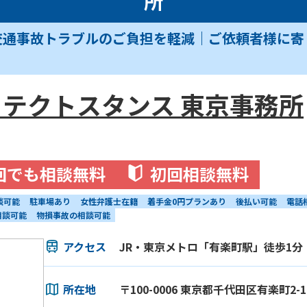
所
交通事故トラブルのご負担を軽減｜ご依頼者様に寄
テクトスタンス 東京事務所
回でも相談無料
初回相談無料
談可能
駐車場あり
女性弁護士在籍
着手金0円プランあり
後払い可能
電話
相談可能
物損事故の相談可能
アクセス
JR・東京メトロ「有楽町駅」徒歩1分
所在地
〒100-0006 東京都千代田区有楽町2-1