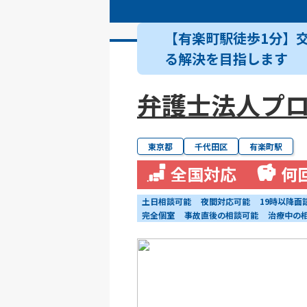
【有楽町駅徒歩1分】
る解決を目指します
弁護士法人プロ
東京都
千代田区
有楽町駅
全国対応
何
土日相談可能
夜間対応可能
19時以降面
完全個室
事故直後の相談可能
治療中の