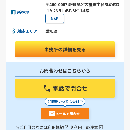
〒460-0002 愛知県名古屋市中区丸の内3
-19-23 5thF.P.Sビル4階
所在地
MAP
対応エリア
愛知県
事務所の詳細を見る
お問合わせはこちらから
電話で問合せ
24時間いつでも受付中
メールで問合せ
※ご利用の際には
利用規約
や
利用上の注意