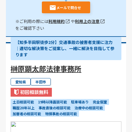
メールで問合せ
※ご利用の際には
利用規約
や
利用上の注意
をご確認下さい
【知多半田駅徒歩2分】交通事故の被害者支援に注力
｜適切な解決策をご提案し、一緒に解決を目指して参
ります
榊原顕太郎法律事務所
愛知県
半田市
初回相談無料
土日相談可能
19時以降面談可能
駐車場あり
完全個室
職歴20年以上
事故直後の相談可能
治療中の相談可能
加害者の相談可能
物損事故の相談可能