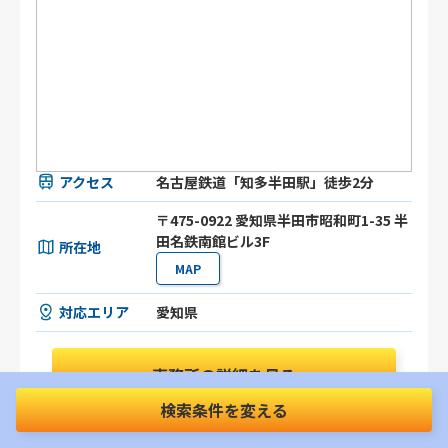
アクセス
名古屋鉄道「知多半田駅」徒歩2分
〒475-0922 愛知県半田市昭和町1-35 半
田名鉄南館ビル3F
所在地
MAP
対応エリア
愛知県
事務所の詳細を見る
検索条件を変える