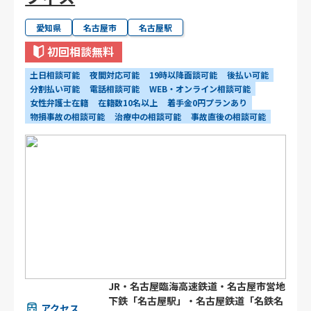
愛知県
名古屋市
名古屋駅
初回相談無料
土日相談可能
夜間対応可能
19時以降面談可能
後払い可能
分割払い可能
電話相談可能
WEB・オンライン相談可能
女性弁護士在籍
在籍数10名以上
着手金0円プランあり
物損事故の相談可能
治療中の相談可能
事故直後の相談可能
JR・名古屋臨海高速鉄道・名古屋市営地
下鉄「名古屋駅」・名古屋鉄道「名鉄名
アクセス