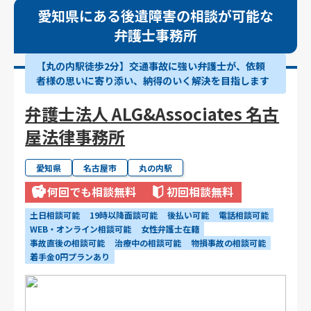
愛知県にある後遺障害の相談が可能な
弁護士事務所
【丸の内駅徒歩2分】交通事故に強い弁護士が、依頼
者様の思いに寄り添い、納得のいく解決を目指します
弁護士法人 ALG&Associates 名古
屋法律事務所
愛知県
名古屋市
丸の内駅
何回でも相談無料
初回相談無料
土日相談可能
19時以降面談可能
後払い可能
電話相談可能
WEB・オンライン相談可能
女性弁護士在籍
事故直後の相談可能
治療中の相談可能
物損事故の相談可能
着手金0円プランあり