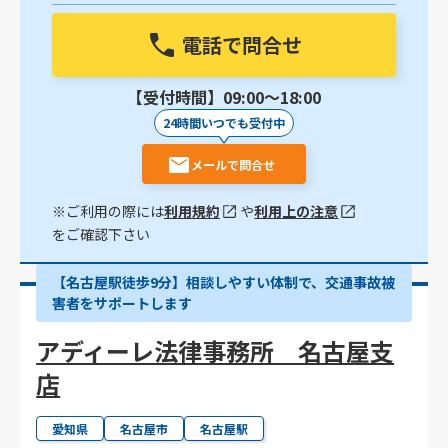
電話で問合せ
【受付時間】09:00〜18:00
24時間いつでも受付中
メールで問合せ
※ご利用の際には
利用規約
や
利用上の注意
をご確認下さい
【名古屋駅徒歩9分】相談しやすい体制で、交通事故被
害者をサポートします
アディーレ法律事務所 名古屋支
店
愛知県
名古屋市
名古屋駅