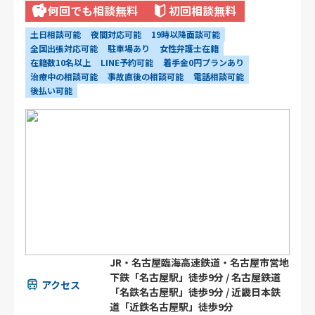
何回でも相談無料
初回相談無料
土日相談可能
夜間対応可能
19時以降面談可能
全国出張対応可能
駐車場あり
女性弁護士在籍
在籍数10名以上
LINE予約可能
着手金0円プランあり
治療中の相談可能
事故直後の相談可能
電話相談可能
後払い可能
JR・名古屋臨海高速鉄道・名古屋市営地
下鉄「名古屋駅」徒歩9分 / 名古屋鉄道
アクセス
「名鉄名古屋駅」徒歩9分 / 近畿日本鉄
道「近鉄名古屋駅」徒歩9分