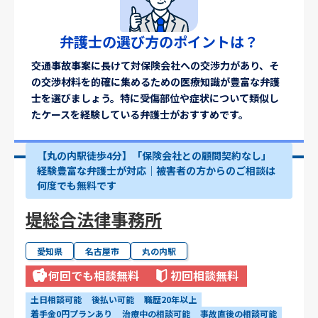
弁護士の選び方のポイントは？
交通事故事案に長けて対保険会社への交渉力があり、そ
の交渉材料を的確に集めるための医療知識が豊富な弁護
士を選びましょう。特に受傷部位や症状について類似し
たケースを経験している弁護士がおすすめです。
【丸の内駅徒歩4分】「保険会社との顧問契約なし」
経験豊富な弁護士が対応｜被害者の方からのご相談は
何度でも無料です
堤総合法律事務所
愛知県
名古屋市
丸の内駅
何回でも相談無料
初回相談無料
土日相談可能
後払い可能
職歴20年以上
着手金0円プランあり
治療中の相談可能
事故直後の相談可能