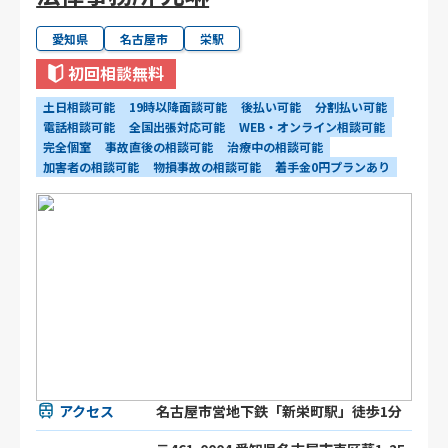
愛知県
名古屋市
栄駅
初回相談無料
土日相談可能
19時以降面談可能
後払い可能
分割払い可能
電話相談可能
全国出張対応可能
WEB・オンライン相談可能
完全個室
事故直後の相談可能
治療中の相談可能
加害者の相談可能
物損事故の相談可能
着手金0円プランあり
アクセス
名古屋市営地下鉄「新栄町駅」徒歩1分