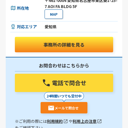
〒461-0004 愛知県名古屋市東区葵1-25-
7 AOI FA BLDG 5F
所在地
MAP
対応エリア
愛知県
事務所の詳細を見る
お問合わせはこちらから
電話で問合せ
24時間いつでも受付中
メールで問合せ
※ご利用の際には
利用規約
や
利用上の注意
をご確認下さい