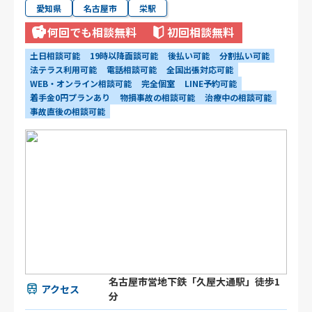
愛知県
名古屋市
栄駅
何回でも相談無料
初回相談無料
土日相談可能
19時以降面談可能
後払い可能
分割払い可能
法テラス利用可能
電話相談可能
全国出張対応可能
WEB・オンライン相談可能
完全個室
LINE予約可能
着手金0円プランあり
物損事故の相談可能
治療中の相談可能
事故直後の相談可能
名古屋市営地下鉄「久屋大通駅」徒歩1
アクセス
分