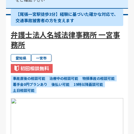
【尾張一宮駅徒歩3分】経験に基づいた確かな対応で、
交通事故被害者の方を支えます
弁護士法人名城法律事務所 一宮事
務所
愛知県
一宮市
初回相談無料
事故直後の相談可能
治療中の相談可能
物損事故の相談可能
着手金0円プランあり
後払い可能
19時以降面談可能
土日相談可能