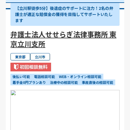
【立川駅徒歩5分】後遺症のサポートに注力！2名の弁
護士が適正な賠償金の獲得を目指してサポートいたし
ます
弁護士法人せせらぎ法律事務所 東
京立川支所
東京都
立川市
初回相談無料
後払い可能
電話相談可能
WEB・オンライン相談可能
着手金0円プランあり
治療中の相談可能
事故直後の相談可能