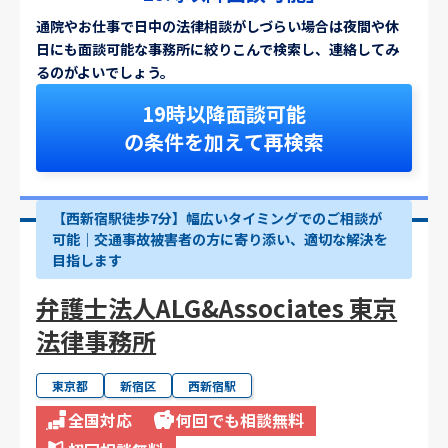
通院やお仕事で日中の法律相談がしづらい場合は夜間や休
日にも面談可能な事務所に絞りこんで検索し、連絡してみ
るのがよいでしょう。
19時以降面談可能
の条件を加えて再検索
【西新宿駅徒歩7分】幅広いタイミングでのご相談が
可能｜交通事故被害者の方に寄り添い、適切な解決を
目指します
弁護士法人ALG&Associates 東京
法律事務所
東京都
新宿区
西新宿駅
全国対応
何回でも相談無料