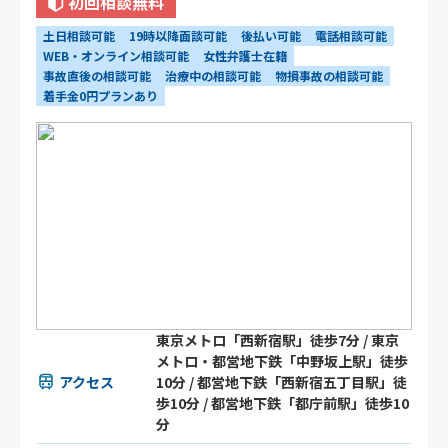
初回相談無料
土日相談可能
19時以降面談可能
後払い可能
電話相談可能
WEB・オンライン相談可能
女性弁護士在籍
事故直後の相談可能
治療中の相談可能
物損事故の相談可能
着手金0円プランあり
東京メトロ「西新宿駅」徒歩7分 / 東京
メトロ・都営地下鉄「中野坂上駅」徒歩
アクセス
10分 / 都営地下鉄「西新宿五丁目駅」徒
歩10分 / 都営地下鉄「都庁前駅」徒歩10
分