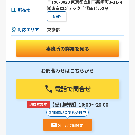
〒190-0023 東京都立川市柴崎町3-11-4
㈱東京ロジテック千代田ビル2階
所在地
MAP
対応エリア
東京都
事務所の詳細を見る
お問合わせはこちらから
電話で問合せ
【受付時間】10:00〜20:00
現在営業中
24時間いつでも受付中
メールで問合せ