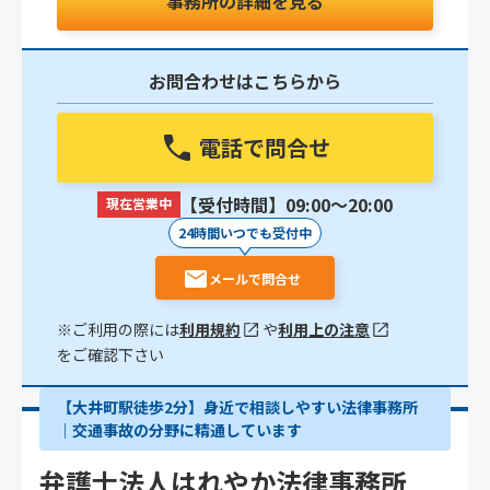
事務所の詳細を見る
お問合わせはこちらから
電話で問合せ
【受付時間】09:00〜20:00
現在営業中
24時間いつでも受付中
メールで問合せ
※ご利用の際には
利用規約
や
利用上の注意
をご確認下さい
【大井町駅徒歩2分】身近で相談しやすい法律事務所
｜交通事故の分野に精通しています
弁護士法人はれやか法律事務所