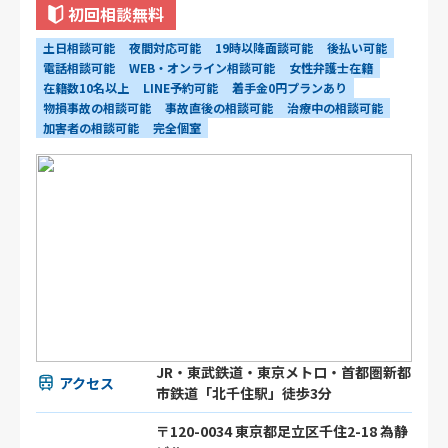
初回相談無料
土日相談可能
夜間対応可能
19時以降面談可能
後払い可能
電話相談可能
WEB・オンライン相談可能
女性弁護士在籍
在籍数10名以上
LINE予約可能
着手金0円プランあり
物損事故の相談可能
事故直後の相談可能
治療中の相談可能
加害者の相談可能
完全個室
JR・東武鉄道・東京メトロ・首都圏新都
アクセス
市鉄道「北千住駅」徒歩3分
〒120-0034 東京都足立区千住2-18 為静