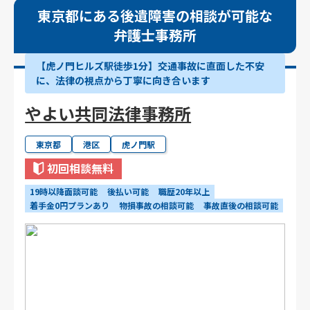
東京都にある後遺障害の相談が可能な
弁護士事務所
【虎ノ門ヒルズ駅徒歩1分】交通事故に直面した不安
に、法律の視点から丁寧に向き合います
やよい共同法律事務所
東京都
港区
虎ノ門駅
初回相談無料
19時以降面談可能
後払い可能
職歴20年以上
着手金0円プランあり
物損事故の相談可能
事故直後の相談可能