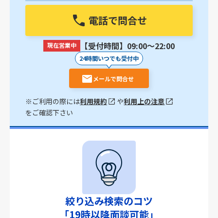
電話で問合せ
【受付時間】09:00〜22:00
現在営業中
24時間いつでも受付中
メールで問合せ
※ご利用の際には
利用規約
や
利用上の注意
をご確認下さい
絞り込み検索のコツ
「19時以降面談可能」