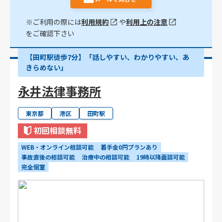
※ご利用の際には
利用規約
や
利用上の注意
をご確認下さい
【田町駅徒歩7分】「話しやすい、わかりやすい、あ
きらめない」
永井法律事務所
東京都
港区
田町駅
初回相談無料
WEB・オンライン相談可能
着手金0円プランあり
事故直後の相談可能
治療中の相談可能
19時以降面談可能
完全個室