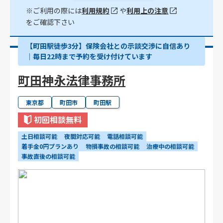
※ご利用の際には
利用規約
や
利用上の注意
をご確認下さい
【町田駅徒歩3分】保険会社との示談交渉に自信あり
｜毎日22時まで予約を受け付けています
町田神永法律事務所
東京都
町田市
町田駅
初回相談無料
土日相談可能
夜間対応可能
電話相談可能
着手金0円プランあり
物損事故の相談可能
治療中の相談可能
事故直後の相談可能