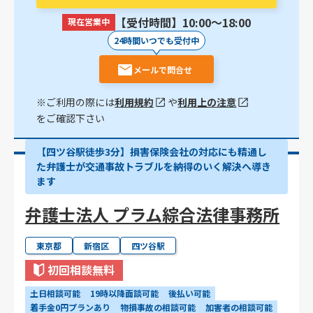
【受付時間】10:00〜18:00
現在営業中
24時間いつでも受付中
メールで問合せ
※ご利用の際には
利用規約
や
利用上の注意
をご確認下さい
【四ツ谷駅徒歩3分】損害保険会社の対応にも精通し
た弁護士が交通事故トラブルを納得のいく解決へ導き
ます
弁護士法人 プラム綜合法律事務所
東京都
新宿区
四ツ谷駅
初回相談無料
土日相談可能
19時以降面談可能
後払い可能
着手金0円プランあり
物損事故の相談可能
加害者の相談可能