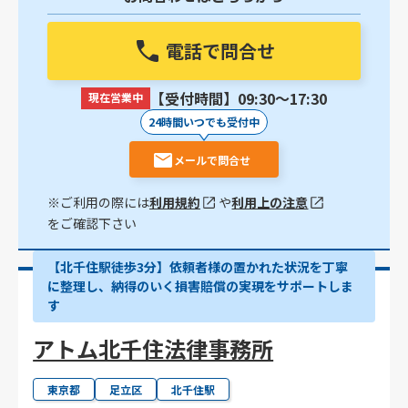
電話で問合せ
【受付時間】09:30〜17:30
現在営業中
24時間いつでも受付中
メールで問合せ
※ご利用の際には
利用規約
や
利用上の注意
をご確認下さい
【北千住駅徒歩3分】依頼者様の置かれた状況を丁寧
に整理し、納得のいく損害賠償の実現をサポートしま
す
アトム北千住法律事務所
東京都
足立区
北千住駅