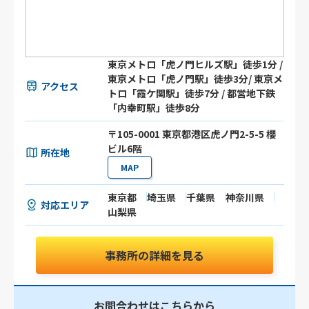
東京メトロ「虎ノ門ヒルズ駅」徒歩1分 /
東京メトロ「虎ノ門駅」徒歩3分/ 東京メ
アクセス
トロ「霞ケ関駅」徒歩7分 / 都営地下鉄
「内幸町駅」徒歩8分
〒105-0001 東京都港区虎ノ門2-5-5 櫻
ビル6階
所在地
MAP
東京都
埼玉県
千葉県
神奈川県
対応エリア
山梨県
事務所の詳細を見る
お問合わせはこちらから