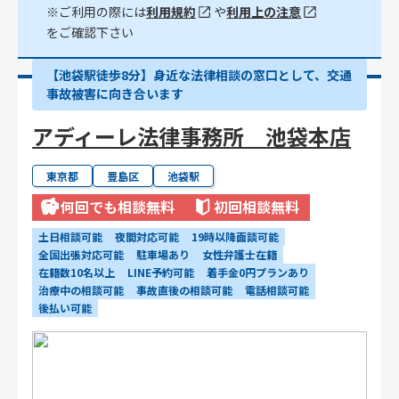
※ご利用の際には
利用規約
や
利用上の注意
をご確認下さい
【池袋駅徒歩8分】身近な法律相談の窓口として、交通
事故被害に向き合います
アディーレ法律事務所 池袋本店
東京都
豊島区
池袋駅
何回でも相談無料
初回相談無料
土日相談可能
夜間対応可能
19時以降面談可能
全国出張対応可能
駐車場あり
女性弁護士在籍
在籍数10名以上
LINE予約可能
着手金0円プランあり
治療中の相談可能
事故直後の相談可能
電話相談可能
後払い可能