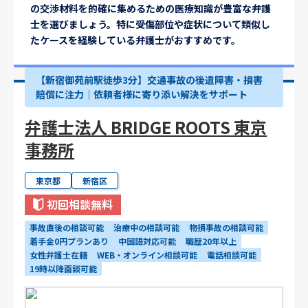
の交渉材料を的確に集めるための医療知識が豊富な弁護
士を選びましょう。特に受傷部位や症状について類似し
たケースを経験している弁護士がおすすめです。
【新宿御苑前駅徒歩3分】交通事故の後遺障害・損害
賠償に注力｜依頼者様に寄り添い解決をサポート
弁護士法人 BRIDGE ROOTS 東京
事務所
東京都
新宿区
初回相談無料
事故直後の相談可能
治療中の相談可能
物損事故の相談可能
着手金0円プランあり
中国語対応可能
職歴20年以上
女性弁護士在籍
WEB・オンライン相談可能
電話相談可能
19時以降面談可能