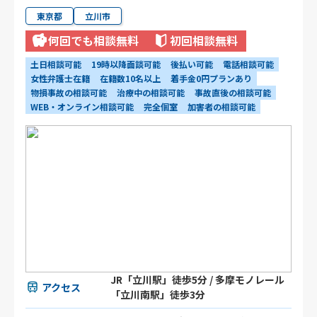
東京都
立川市
何回でも相談無料
初回相談無料
土日相談可能
19時以降面談可能
後払い可能
電話相談可能
女性弁護士在籍
在籍数10名以上
着手金0円プランあり
物損事故の相談可能
治療中の相談可能
事故直後の相談可能
WEB・オンライン相談可能
完全個室
加害者の相談可能
JR「立川駅」徒歩5分 / 多摩モノレール
アクセス
「立川南駅」徒歩3分