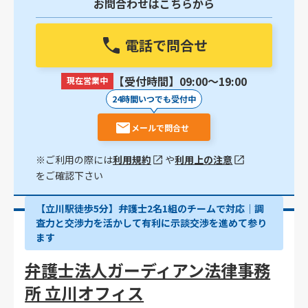
お問合わせはこちらから
電話で問合せ
【受付時間】09:00〜19:00
現在営業中
24時間いつでも受付中
メールで問合せ
※ご利用の際には
利用規約
や
利用上の注意
をご確認下さい
【立川駅徒歩5分】弁護士2名1組のチームで対応│調
査力と交渉力を活かして有利に示談交渉を進めて参り
ます
弁護士法人ガーディアン法律事務
所 立川オフィス