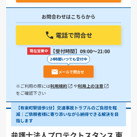
お問合わせはこちらから
電話で問合せ
【受付時間】09:00〜21:00
現在営業中
24時間いつでも受付中
メールで問合せ
※ご利用の際には
利用規約
や
利用上の注意
をご確認下さい
【有楽町駅徒歩1分】交通事故トラブルのご負担を軽
減｜ご依頼者様に寄り添いながら納得できる解決を目
指します
弁護士法人プロテクトスタンス 東