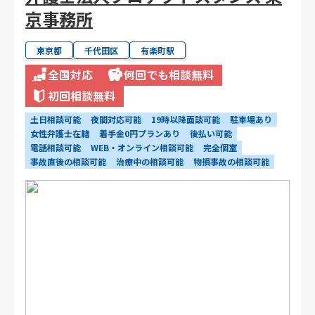
京事務所
東京都
千代田区
有楽町駅
全国対応
何回でも相談無料
初回相談無料
土日相談可能
夜間対応可能
19時以降面談可能
駐車場あり
女性弁護士在籍
着手金0円プランあり
後払い可能
電話相談可能
WEB・オンライン相談可能
完全個室
事故直後の相談可能
治療中の相談可能
物損事故の相談可能