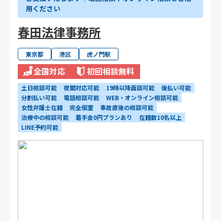
用ください
春田法律事務所
東京都
港区
虎ノ門駅
全国対応
初回相談無料
土日相談可能
夜間対応可能
19時以降面談可能
後払い可能
分割払い可能
電話相談可能
WEB・オンライン相談可能
女性弁護士在籍
完全個室
事故直後の相談可能
治療中の相談可能
着手金0円プランあり
在籍数10名以上
LINE予約可能