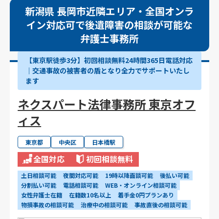
新潟県 長岡市近隣エリア・全国オンラ
イン対応可で後遺障害の相談が可能な
弁護士事務所
【東京駅徒歩3分】初回相談無料24時間365日電話対応
｜交通事故の被害者の盾となり全力でサポートいたし
ます
ネクスパート法律事務所 東京オフ
ィス
東京都
中央区
日本橋駅
全国対応
初回相談無料
土日相談可能
夜間対応可能
19時以降面談可能
後払い可能
分割払い可能
電話相談可能
WEB・オンライン相談可能
女性弁護士在籍
在籍数10名以上
着手金0円プランあり
物損事故の相談可能
治療中の相談可能
事故直後の相談可能