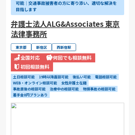
可能｜交通事故被害者の方に寄り添い、適切な解決を
目指します
弁護士法人ALG&Associates 東京
法律事務所
東京都
新宿区
西新宿駅
全国対応
何回でも相談無料
初回相談無料
土日相談可能
19時以降面談可能
後払い可能
電話相談可能
WEB・オンライン相談可能
女性弁護士在籍
事故直後の相談可能
治療中の相談可能
物損事故の相談可能
着手金0円プランあり