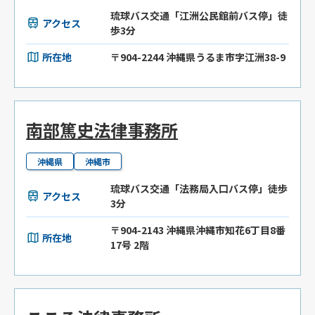
琉球バス交通「江洲公民館前バス停」徒
アクセス
歩3分
所在地
〒904-2244 沖縄県うるま市字江洲38-9
南部篤史法律事務所
沖縄県
沖縄市
琉球バス交通「法務局入口バス停」徒歩
アクセス
3分
〒904-2143 沖縄県沖縄市知花6丁目8番
所在地
17号 2階