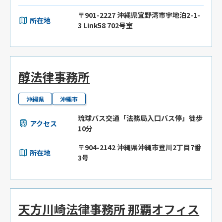
〒901-2227 沖縄県宜野湾市宇地泊2-1-
所在地
3 Link58 702号室
醇法律事務所
沖縄県
沖縄市
琉球バス交通「法務局入口バス停」徒歩
アクセス
10分
〒904-2142 沖縄県沖縄市登川2丁目7番
所在地
3号
天方川崎法律事務所 那覇オフィス