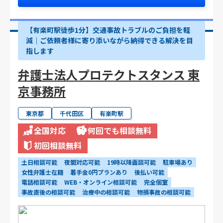
【有楽町駅徒歩1分】交通事故トラブルのご負担を軽
減｜ご依頼者様に寄り添いながら納得できる解決を目
指します
弁護士法人プロテクトスタンス 東
京事務所
東京都
千代田区
有楽町駅
全国対応
何回でも相談無料
初回相談無料
土日相談可能
夜間対応可能
19時以降面談可能
駐車場あり
女性弁護士在籍
着手金0円プランあり
後払い可能
電話相談可能
WEB・オンライン相談可能
完全個室
事故直後の相談可能
治療中の相談可能
物損事故の相談可能