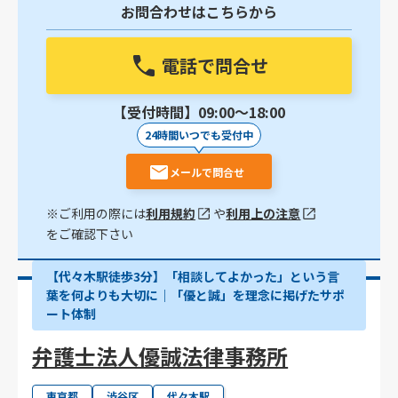
お問合わせはこちらから
電話で問合せ
【受付時間】09:00〜18:00
24時間いつでも受付中
メールで問合せ
※ご利用の際には
利用規約
や
利用上の注意
をご確認下さい
【代々木駅徒歩3分】「相談してよかった」という言
葉を何よりも大切に｜「優と誠」を理念に掲げたサポ
ート体制
弁護士法人優誠法律事務所
東京都
渋谷区
代々木駅