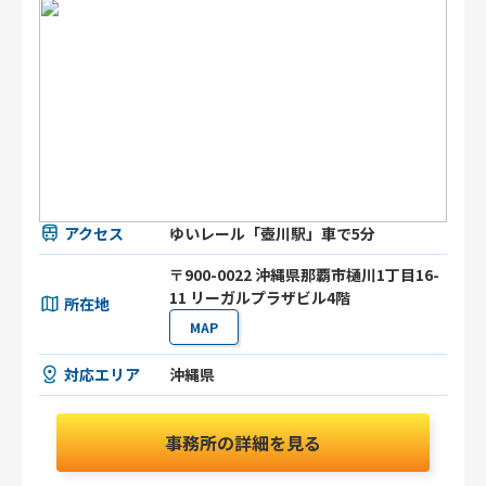
アクセス
ゆいレール「壺川駅」車で5分
〒900-0022 沖縄県那覇市樋川1丁目16-
11 リーガルプラザビル4階
所在地
MAP
対応エリア
沖縄県
事務所の詳細を見る