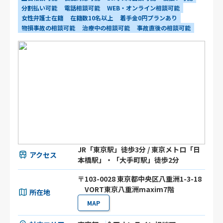
分割払い可能
電話相談可能
WEB・オンライン相談可能
女性弁護士在籍
在籍数10名以上
着手金0円プランあり
物損事故の相談可能
治療中の相談可能
事故直後の相談可能
JR「東京駅」徒歩3分 / 東京メトロ「日
アクセス
本橋駅」・「大手町駅」徒歩2分
〒103-0028 東京都中央区八重洲1-3-18
VORT東京八重洲maxim7階
所在地
MAP