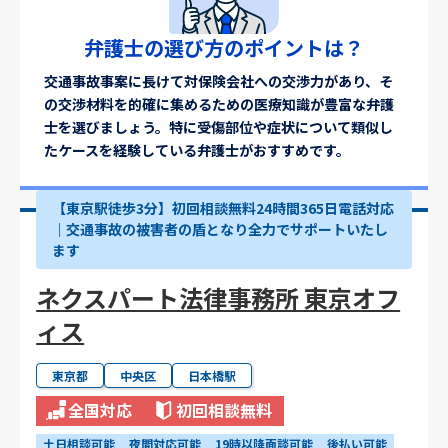
弁護士の選び方のポイントは？
交通事故事案に長けて対保険会社への交渉力があり、そ
の交渉材料を的確に集めるための医療知識が豊富な弁護
士を選びましょう。特に受傷部位や症状について類似し
たケースを経験している弁護士がおすすめです。
【東京駅徒歩3分】初回相談無料24時間365日電話対応
｜交通事故の被害者の盾となり全力でサポートいたし
ます
ネクスパート法律事務所 東京オフ
ィス
東京都
中央区
日本橋駅
全国対応
初回相談無料
土日相談可能
夜間対応可能
19時以降面談可能
後払い可能