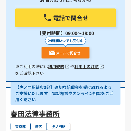
お問合わせはこちらから
電話で問合せ
【受付時間】09:00〜19:00
24時間いつでも受付中
メールで問合せ
※ご利用の際には
利用規約
や
利用上の注意
をご確認下さい
【虎ノ門駅徒歩3分】適切な賠償金を受け取れるよう
ご支援いたします│電話相談やオンライン相談をご活
用ください
春田法律事務所
東京都
港区
虎ノ門駅