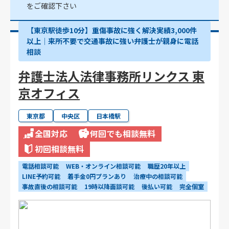
をご確認下さい
【東京駅徒歩10分】重傷事故に強く解決実績3,000件
以上│来所不要で交通事故に強い弁護士が親身に電話
相談
弁護士法人法律事務所リンクス 東
京オフィス
東京都
中央区
日本橋駅
全国対応
何回でも相談無料
初回相談無料
電話相談可能
WEB・オンライン相談可能
職歴20年以上
LINE予約可能
着手金0円プランあり
治療中の相談可能
事故直後の相談可能
19時以降面談可能
後払い可能
完全個室