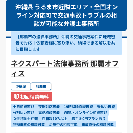
沖縄県 うるま市近隣エリア・全国オン
ライン対応可で交通事故トラブルの相
談が可能な弁護士事務所
【那覇市の法律事務所】沖縄の交通事故案件に地域密
着で対応｜依頼者様に寄り添い、納得できる解決を共
に目指します
ネクスパート法律事務所 那覇オフ
ィス
沖縄県
那覇市
初回相談無料
土日相談可能
夜間対応可能
19時以降面談可能
後払い可能
分割払い可能
電話相談可能
WEB・オンライン相談可能
女性弁護士在籍
在籍数10名以上
着手金0円プランあり
物損事故の相談可能
治療中の相談可能
事故直後の相談可能