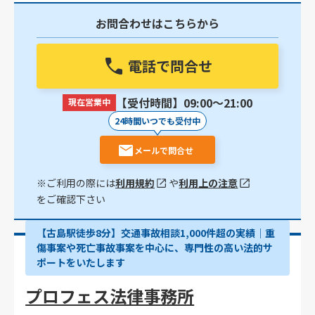
お問合わせはこちらから
電話で問合せ
【受付時間】09:00〜21:00
現在営業中
24時間いつでも受付中
メールで問合せ
※ご利用の際には
利用規約
や
利用上の注意
をご確認下さい
【古島駅徒歩8分】交通事故相談1,000件超の実績│重
傷事案や死亡事故事案を中心に、専門性の高い法的サ
ポートをいたします
プロフェス法律事務所