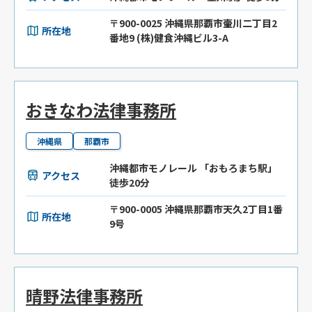
〒900-0025 沖縄県那覇市壷川二丁目2
所在地
番地9 (株)健食沖縄ビル3-A
おきなわ法律事務所
沖縄県
那覇市
沖縄都市モノレール 「おもろまち駅」
アクセス
徒歩20分
〒900-0005 沖縄県那覇市天久2丁目1番
所在地
9号
晴野法律事務所