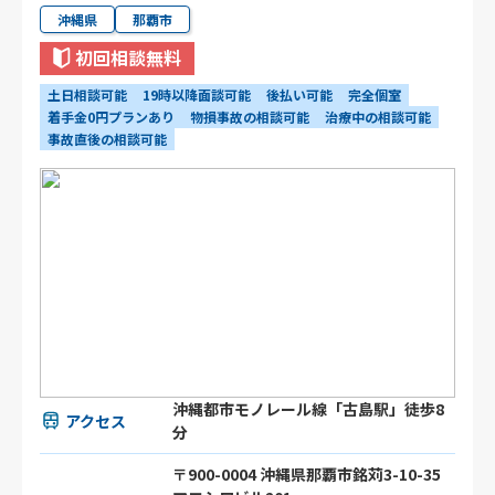
沖縄県
那覇市
初回相談無料
土日相談可能
19時以降面談可能
後払い可能
完全個室
着手金0円プランあり
物損事故の相談可能
治療中の相談可能
事故直後の相談可能
沖縄都市モノレール線「古島駅」徒歩8
アクセス
分
〒900-0004 沖縄県那覇市銘苅3-10-35