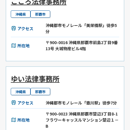
こころ法律事務所
沖縄県
那覇市
沖縄都市モノレール「美栄橋駅」徒歩5
アクセス
分
〒900-0016 沖縄県那覇市前島2丁目9番
所在地
13号 大城物産ビル4階
ゆい法律事務所
沖縄県
那覇市
アクセス
沖縄都市モノレール「壺川駅」徒歩7分
〒900-0023 沖縄県那覇市楚辺3丁目8-1
所在地
フラワーキャッスルマンション楚辺１－
B