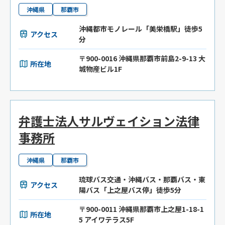
沖縄県
那覇市
沖縄都市モノレール「美栄橋駅」徒歩5
アクセス
分
〒900-0016 沖縄県那覇市前島2-9-13 大
所在地
城物産ビル1F
弁護士法人サルヴェイション法律
事務所
沖縄県
那覇市
琉球バス交通・沖縄バス・那覇バス・東
アクセス
陽バス「上之屋バス停」徒歩5分
〒900-0011 沖縄県那覇市上之屋1-18-1
所在地
5 アイワテラス5F