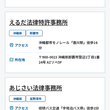
えるだ法律特許事務所
沖縄県
那覇市
沖縄都市モノレール「壺川駅」徒歩16
アクセス
分
〒900-0023 沖縄県那覇市楚辺2丁目1番
所在地
24号 AZソベ5F
あじさい法律事務所
沖縄県
宜野湾市
アクセス
琉球バス交通「宇地泊バス停」徒歩2分