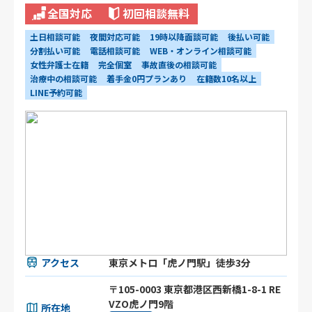
全国対応
初回相談無料
土日相談可能
夜間対応可能
19時以降面談可能
後払い可能
分割払い可能
電話相談可能
WEB・オンライン相談可能
女性弁護士在籍
完全個室
事故直後の相談可能
治療中の相談可能
着手金0円プランあり
在籍数10名以上
LINE予約可能
アクセス
東京メトロ「虎ノ門駅」徒歩3分
〒105-0003 東京都港区⻄新橋1-8-1 RE
VZO虎ノ門9階
所在地