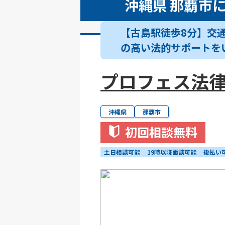
沖縄県 那覇市
【古島駅徒歩8分】交通
の高い法的サポートを
プロフェス法
沖縄県
那覇市
初回相談無料
土日相談可能
19時以降面談可能
後払い