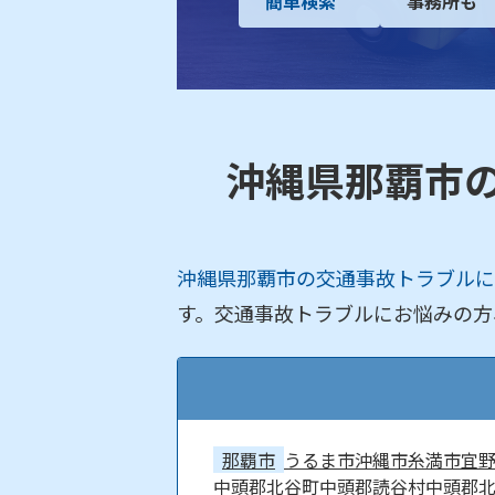
簡単検索
事務所も
沖縄県那覇市
沖縄県那覇市の交通事故トラブルに
す。交通事故トラブルにお悩みの方
那覇市
うるま市
沖縄市
糸満市
宜
中頭郡北谷町
中頭郡読谷村
中頭郡