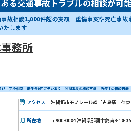
にある交通事故トラブルの相談が可
事故相談1,000件超の実績│重傷事案や死亡事
いたします
律事務所
可能
完全個室
着手金0円プランあり
物損事故の相談可能
治療中の相談可能
アクセス
沖縄都市モノレール線「古島駅」徒歩
所在地
〒900-0004 沖縄県那覇市銘苅3-10-