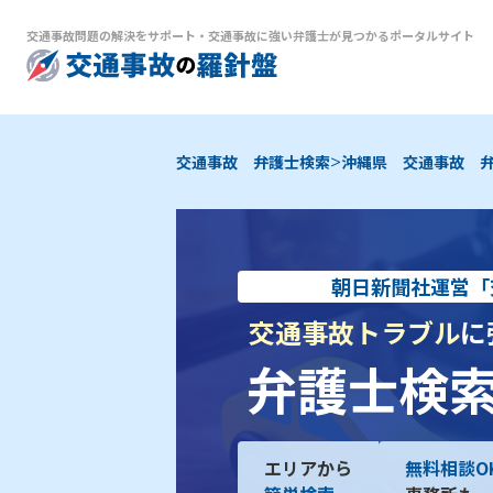
交通事故問題の解決をサポート
・
交通事故に強い弁護士が見つかるポータルサイト
>
交通事故 弁護士検索
沖縄県 交通事故 
朝日新聞社運営「
交通事故トラブル
に
弁護士検
エリアから
無料相談O