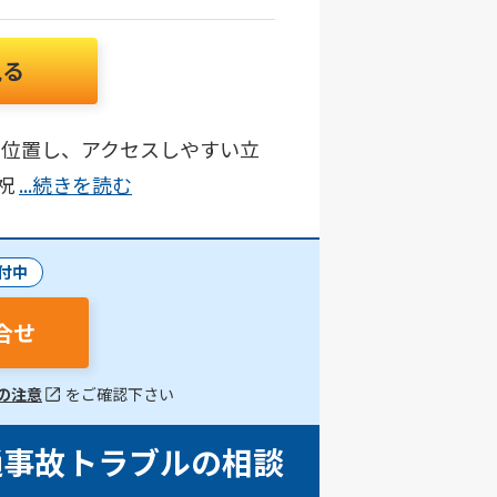
見る
に位置し、アクセスしやすい立
祝
...続きを読む
付中
合せ
の注意
をご確認下さい
通事故トラブルの相談