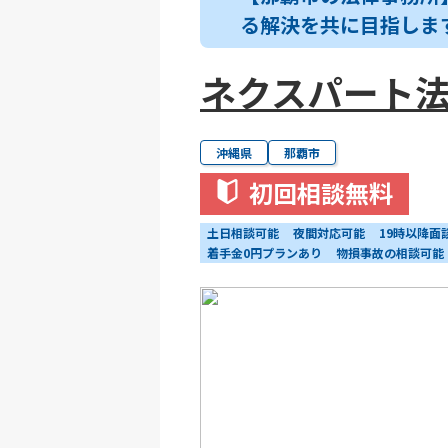
る解決を共に目指しま
ネクスパート法
沖縄県
那覇市
初回相談無料
土日相談可能
夜間対応可能
19時以降面
着手金0円プランあり
物損事故の相談可能