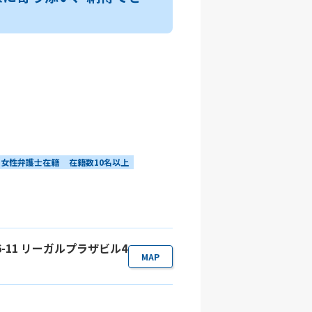
女性弁護士在籍
在籍数10名以上
6-11 リーガルプラザビル4
MAP