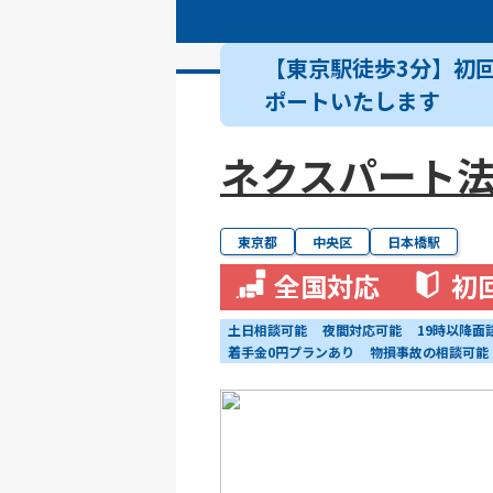
【東京駅徒歩3分】初
ポートいたします
ネクスパート法
東京都
中央区
日本橋駅
全国対応
初
土日相談可能
夜間対応可能
19時以降面
着手金0円プランあり
物損事故の相談可能