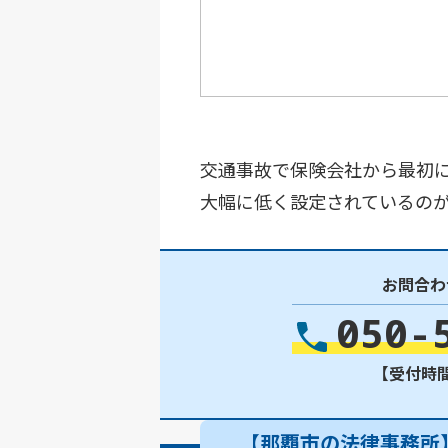
交通事故で保険会社から最初
大幅に低く設定されているの
お問合わ
050-
【受付時間】
【那覇市の法律事務所