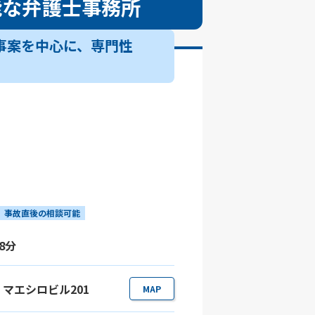
能な弁護士事務所
故事案を中心に、専門性
事故直後の相談可能
8分
35 マエシロビル201
MAP