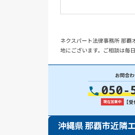
ネクスパート法律事務所 那覇
地にございます。ご相談は毎日
お問合わ
050-
【受付
現在営業中
沖縄県 那覇市近隣