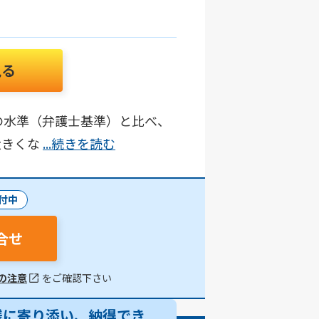
見る
の水準（弁護士基準）と比べ、
大きくな
...続きを読む
付中
合せ
の注意
をご確認下さい
様に寄り添い、納得でき