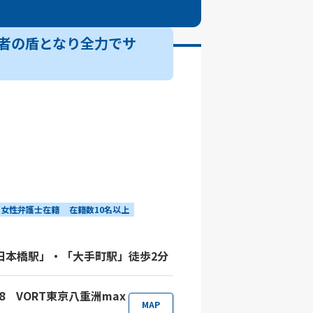
害者の盾となり全力でサ
女性弁護士在籍
在籍数10名以上
「日本橋駅」・「大手町駅」徒歩2分
-18 VORT東京八重洲max
MAP