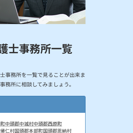
護士事務所一覧
士事務所を一覧で見ることが出来ま
事務所に相談してみましょう。
納町
中頭郡中城村
中頭郡西原町
今帰仁村
国頭郡本部町
国頭郡恩納村