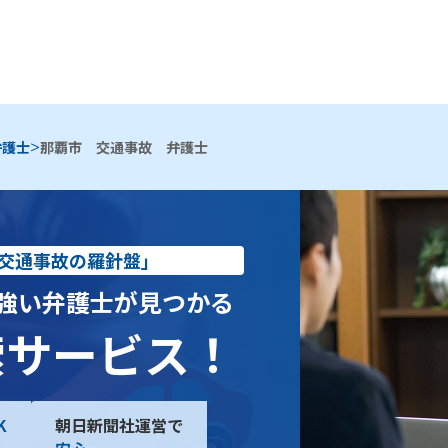
>
弁護士
那覇市 交通事故 弁護士
交通事故の羅針盤」
強い弁護士が見つかる
索サービス！
K
朝日新聞社運営で