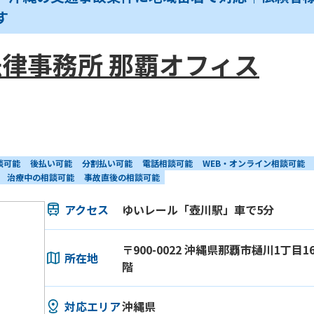
す
律事務所 那覇オフィス
談可能
後払い可能
分割払い可能
電話相談可能
WEB・オンライン相談可能
治療中の相談可能
事故直後の相談可能
アクセス
ゆいレール「壺川駅」車で5分
〒900-0022 沖縄県那覇市樋川1丁目1
所在地
階
対応エリア
沖縄県