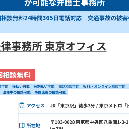
が可能な弁護士事務所
回相談無料24時間365日電話対応｜交通事故の被
律事務所 東京オフィス
回相談無料
談可能
後払い可能
分割払い可能
電話相談可能
WEB・オンライン相談可能
治療中の相談可能
事故直後の相談可能
アクセス
JR「東京駅」徒歩3分 / 東京メトロ
〒103-0028 東京都中央区八重洲1-3
所在地
im7階