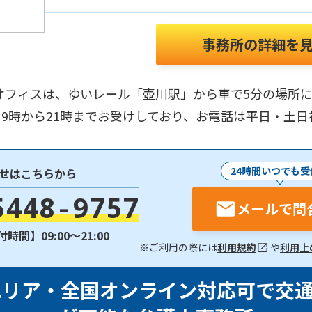
事務所の詳細を
オフィスは、ゆいレール「壺川駅」から車で5分の場所
9時から21時までお受けしており、お電話は平日・土日
24時間いつでも受
せはこちらから
5448-9757
メールで問
時間】09:00〜21:00
※ご利用の際には
利用規約
や
利用上
エリア・全国オンライン対応可で交