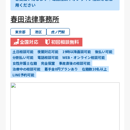
用ください
春田法律事務所
東京都
港区
虎ノ門駅
全国対応
初回相談無料
土日相談可能
夜間対応可能
19時以降面談可能
後払い可能
分割払い可能
電話相談可能
WEB・オンライン相談可能
女性弁護士在籍
完全個室
事故直後の相談可能
治療中の相談可能
着手金0円プランあり
在籍数10名以上
LINE予約可能