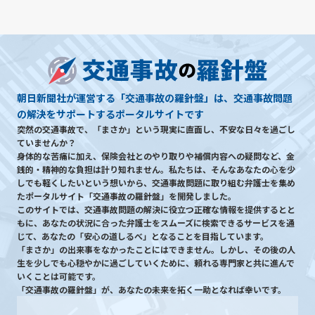
朝日新聞社が運営する「交通事故の羅針盤」は、交通事故問題
の解決をサポートするポータルサイトです
突然の交通事故で、「まさか」という現実に直面し、不安な日々を過ごし
ていませんか？
身体的な苦痛に加え、保険会社とのやり取りや補償内容への疑問など、金
銭的・精神的な負担は計り知れません。私たちは、そんなあなたの心を少
しでも軽くしたいという想いから、交通事故問題に取り組む弁護士を集め
たポータルサイト「交通事故の羅針盤」を開発しました。
このサイトでは、交通事故問題の解決に役立つ正確な情報を提供するとと
もに、あなたの状況に合った弁護士をスムーズに検索できるサービスを通
じて、あなたの「安心の道しるべ」となることを目指しています。
「まさか」の出来事をなかったことにはできません。しかし、その後の人
生を少しでも心穏やかに過ごしていくために、頼れる専門家と共に進んで
いくことは可能です。
「交通事故の羅針盤」が、あなたの未来を拓く一助となれば幸いです。