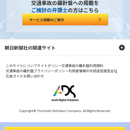
交通事故の羅針盤への掲載を
ご検討の弁護士
の方はこちら
サービス掲載のご案内
朝日新聞社の関連サイト
このサイトについて
サイトポリシー
交通事故の羅針盤利用規約
交通事故の羅針盤プライバシーポリシー
利用者情報の外部送信
運営会社
広告ガイド
お問い合わせ
Copyright© The Asahi Shimbun Company. All Rights Reserved.