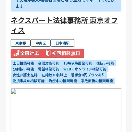
ます
ネクスパート法律事務所 東京オフ
ィス
東京都
中央区
日本橋駅
全国対応
初回相談無料
土日相談可能
夜間対応可能
19時以降面談可能
後払い可能
分割払い可能
電話相談可能
WEB・オンライン相談可能
女性弁護士在籍
在籍数10名以上
着手金0円プランあり
物損事故の相談可能
治療中の相談可能
事故直後の相談可能