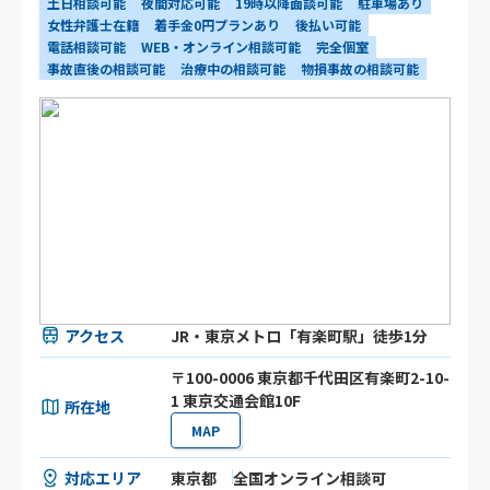
土日相談可能
夜間対応可能
19時以降面談可能
駐車場あり
女性弁護士在籍
着手金0円プランあり
後払い可能
電話相談可能
WEB・オンライン相談可能
完全個室
事故直後の相談可能
治療中の相談可能
物損事故の相談可能
アクセス
JR・東京メトロ「有楽町駅」徒歩1分
〒100-0006 東京都千代田区有楽町2-10-
1 東京交通会館10F
所在地
MAP
対応エリア
東京都
全国オンライン相談可