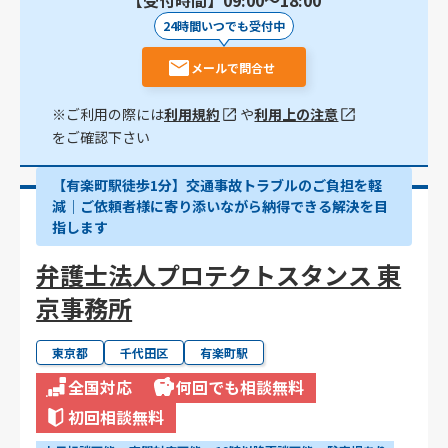
【受付時間】09:00〜18:00
24時間いつでも受付中
メールで問合せ
※ご利用の際には
利用規約
や
利用上の注意
をご確認下さい
【有楽町駅徒歩1分】交通事故トラブルのご負担を軽
減｜ご依頼者様に寄り添いながら納得できる解決を目
指します
弁護士法人プロテクトスタンス 東
京事務所
東京都
千代田区
有楽町駅
全国対応
何回でも相談無料
初回相談無料