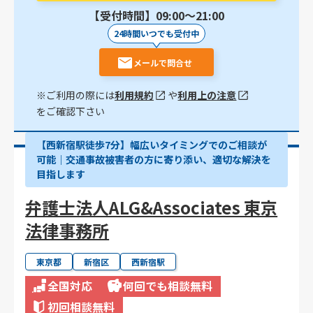
【受付時間】09:00〜21:00
24時間いつでも受付中
メールで問合せ
※ご利用の際には
利用規約
や
利用上の注意
をご確認下さい
【西新宿駅徒歩7分】幅広いタイミングでのご相談が
可能｜交通事故被害者の方に寄り添い、適切な解決を
目指します
弁護士法人ALG&Associates 東京
法律事務所
東京都
新宿区
西新宿駅
全国対応
何回でも相談無料
初回相談無料