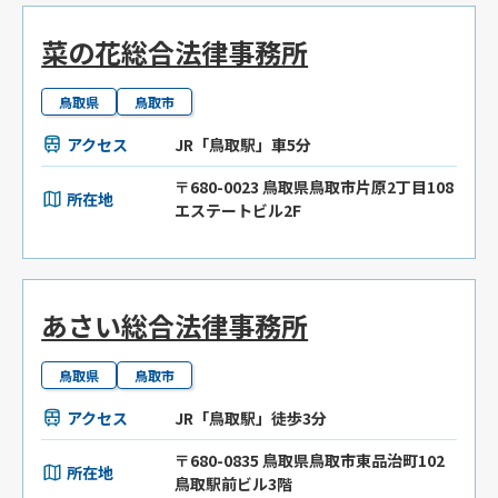
菜の花総合法律事務所
鳥取県
鳥取市
アクセス
JR「鳥取駅」車5分
〒680-0023 鳥取県鳥取市片原2丁目108
所在地
エステートビル2F
あさい総合法律事務所
鳥取県
鳥取市
アクセス
JR「鳥取駅」徒歩3分
〒680-0835 鳥取県鳥取市東品治町102
所在地
鳥取駅前ビル3階