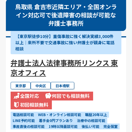
鳥取県 倉吉市近隣エリア・全国オンラ
イン対応可で後遺障害の相談が可能な
弁護士事務所
【東京駅徒歩10分】重傷事故に強く解決実績3,000件
以上│来所不要で交通事故に強い弁護士が親身に電話
相談
弁護士法人法律事務所リンクス 東
京オフィス
東京都
中央区
日本橋駅
全国対応
何回でも相談無料
初回相談無料
電話相談可能
WEB・オンライン相談可能
職歴20年以上
LINE予約可能
着手金0円プランあり
治療中の相談可能
事故直後の相談可能
19時以降面談可能
後払い可能
完全個室