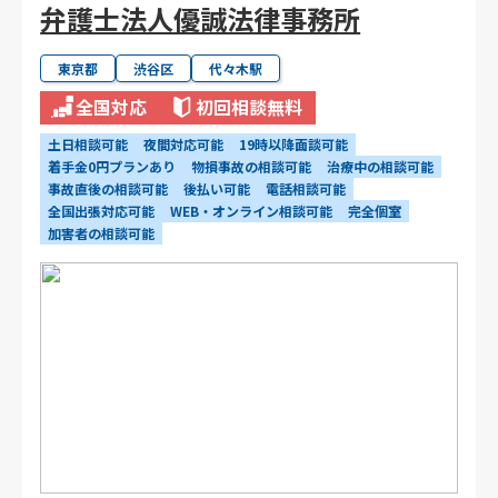
弁護士法人優誠法律事務所
東京都
渋谷区
代々木駅
全国対応
初回相談無料
土日相談可能
夜間対応可能
19時以降面談可能
着手金0円プランあり
物損事故の相談可能
治療中の相談可能
事故直後の相談可能
後払い可能
電話相談可能
全国出張対応可能
WEB・オンライン相談可能
完全個室
加害者の相談可能