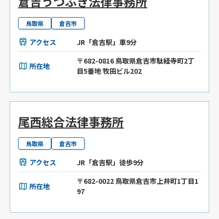
倉吉うつぶき法律事務所
鳥取県
倉吉市
アクセス
JR「倉吉駅」車9分
〒682-0816 鳥取県倉吉市駄経寺町2丁
所在地
目5番地 牧田ビル202
尾西総合法律事務所
鳥取県
倉吉市
アクセス
JR「倉吉駅」徒歩9分
〒682-0022 鳥取県倉吉市上井町1丁目1
所在地
97