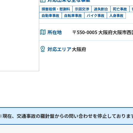
損害賠償・慰謝料
示談交渉
過失割合
死亡事故
自動車事故
自転車事故
バイク事故
人身事故
所在地
〒550-0005 大阪府大阪市西
対応エリア
大阪府
※現在、交通事故の羅針盤からの問い合わせを停止しておりま