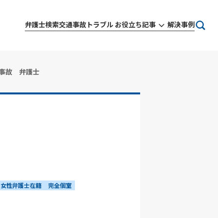
弁護士検索
交通事故トラブル お役立ち記事
解決事例
事故 弁護士
女性弁護士在籍
完全個室