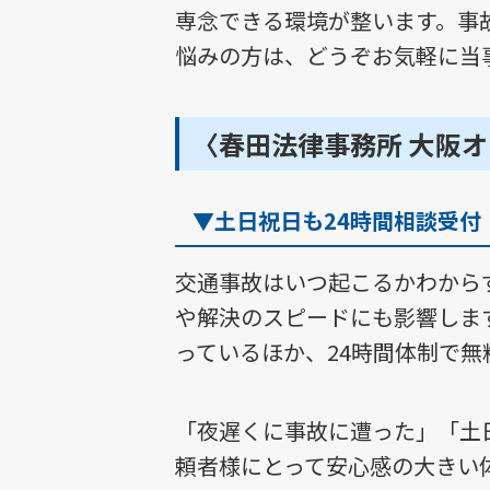
専念できる環境が整います。事
悩みの方は、どうぞお気軽に当
〈春田法律事務所 大阪
▼土日祝日も24時間相談受
交通事故はいつ起こるかわから
や解決のスピードにも影響しま
っているほか、24時間体制で
「夜遅くに事故に遭った」「土
頼者様にとって安心感の大きい