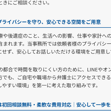
ときにご相談ください。
プライバシーを守り、安心できる空間をご用意
療や後遺症のこと、生活への影響、仕事や家計へ
含まれます。当事務所では依頼者様のプライバシ
にせず、安心してお話しいただける環境をご用意し
の都合で時間を取りにくい方のために、LINEやオ
方でも、ご自宅や職場から弁護士にアクセスでき
しやすい環境」を第一に考えた取り組みです。
は初回相談無料・柔軟な費用対応｜安心して一歩を