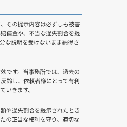
が、その提示内容は必ずしも被害
い賠償金や、不当な過失割合を提
十分な説明を受けないまま納得さ
有効です。当事務所では、過去の
に反論し、依頼者様にとって有利
ていきます。
金額や過失割合を提示されたとき
なたの正当な権利を守り、適切な