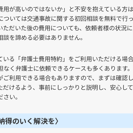
費用が高いのではないか」と不安を抱えている方
については交通事故に関する初回相談を無料で行
いただいた後の費用についても、依頼者様の状況に
相談を諦める必要はありません。
ている「弁護士費用特約」をご利用いただける場
担なく弁護士に依頼できるケースも多くあります
がご利用できる場合もありますので、まずは確認
ただけるよう、事前にしっかりと説明し、安心し
ださい。
納得のいく解決を〉