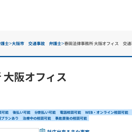
>
>
弁護士
大阪市 交通事故 弁護士
春田法律事務所 大阪オフィス 交通
 大阪オフィス
談可能
後払い可能
分割払い可能
電話相談可能
WEB・オンライン相談可能
円プランあり
治療中の相談可能
事故直後の相談可能
対応出来る主な事案