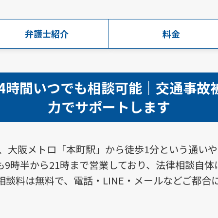
弁護士
紹介
料金
24時間いつでも相談可能｜交通事故
力でサポートします
は、大阪メトロ「本町駅」から徒歩1分という通い
9時半から21時まで営業しており、法律相談自体
相談料は無料で、電話・LINE・メールなどご都合