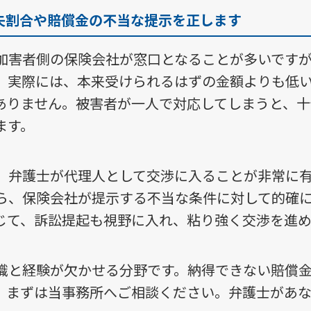
失割合や賠償金の不当な提示を正します
加害者側の保険会社が窓口となることが多いです
。実際には、本来受けられるはずの金額よりも低
ありません。被害者が一人で対応してしまうと、
ます。
、弁護士が代理人として交渉に入ることが非常に
ら、保険会社が提示する不当な条件に対して的確
じて、訴訟提起も視野に入れ、粘り強く交渉を進め
識と経験が欠かせる分野です。納得できない賠償
、まずは当事務所へご相談ください。弁護士があ