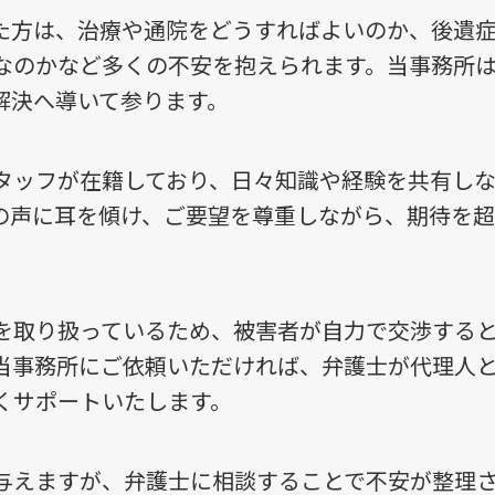
た方は、治療や通院をどうすればよいのか、後遺
なのかなど多くの不安を抱えられます。当事務所
解決へ導いて参ります。
タッフが在籍しており、日々知識や経験を共有しな
の声に耳を傾け、ご要望を尊重しながら、期待を
を取り扱っているため、被害者が自力で交渉する
当事務所にご依頼いただければ、弁護士が代理人
くサポートいたします。
与えますが、弁護士に相談することで不安が整理