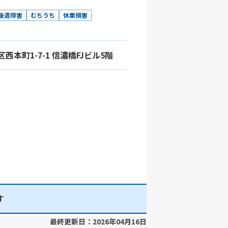
後遺障害
むちうち
休業損害
区西本町1-7-1 信濃橋FJビル5階
す
最終更新日：2026年04月16日