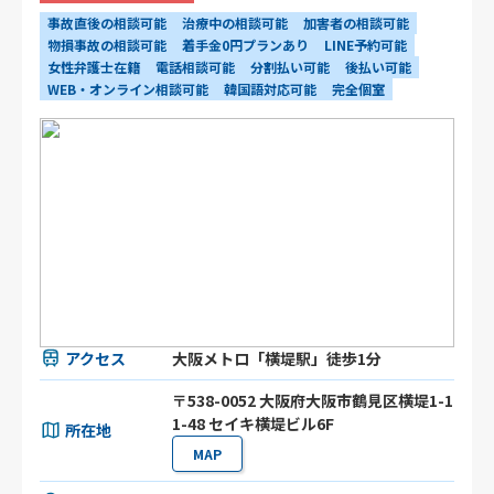
事故直後の相談可能
治療中の相談可能
加害者の相談可能
物損事故の相談可能
着手金0円プランあり
LINE予約可能
女性弁護士在籍
電話相談可能
分割払い可能
後払い可能
WEB・オンライン相談可能
韓国語対応可能
完全個室
アクセス
大阪メトロ「横堤駅」徒歩1分
〒538-0052 大阪府大阪市鶴見区横堤1-1
1-48 セイキ横堤ビル6F
所在地
MAP