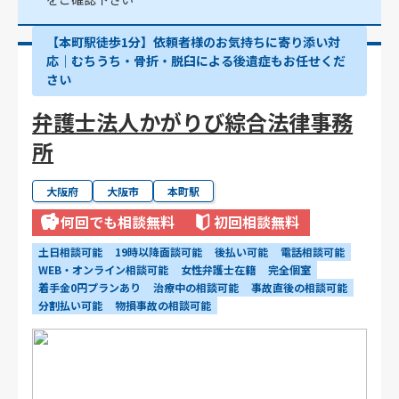
【本町駅徒歩1分】依頼者様のお気持ちに寄り添い対
応｜むちうち・骨折・脱臼による後遺症もお任せくだ
さい
弁護士法人かがりび綜合法律事務
所
大阪府
大阪市
本町駅
何回でも相談無料
初回相談無料
土日相談可能
19時以降面談可能
後払い可能
電話相談可能
WEB・オンライン相談可能
女性弁護士在籍
完全個室
着手金0円プランあり
治療中の相談可能
事故直後の相談可能
分割払い可能
物損事故の相談可能