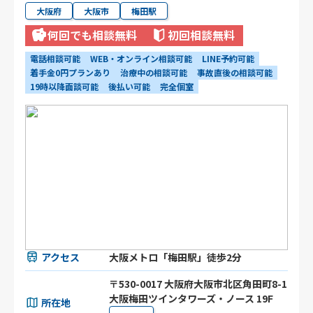
大阪府
大阪市
梅田駅
何回でも相談無料
初回相談無料
電話相談可能
WEB・オンライン相談可能
LINE予約可能
着手金0円プランあり
治療中の相談可能
事故直後の相談可能
19時以降面談可能
後払い可能
完全個室
アクセス
大阪メトロ「梅田駅」徒歩2分
〒530-0017 大阪府大阪市北区角田町8-1
大阪梅田ツインタワーズ・ノース 19F
所在地