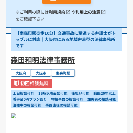
※ご利用の際には
利用規約
や
利用上の注意
をご確認下さい
【南森町駅徒歩10分】交通事故に精通する弁護士がト
ラブルに対応｜大阪市にある地域密着型の法律事務所
です
森田和明法律事務所
大阪府
大阪市
南森町駅
初回相談無料
土日相談可能
19時以降面談可能
後払い可能
職歴20年以上
着手金0円プランあり
物損事故の相談可能
加害者の相談可能
治療中の相談可能
事故直後の相談可能