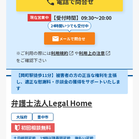
電話で問合せ
【受付時間】09:30〜20:00
現在営業中
24時間いつでも受付中
メールで問合せ
※ご利用の際には
利用規約
や
利用上の注意
をご確認下さい
【岡町駅徒歩11分】被害者の方の正当な権利を主張
し、適正な慰謝料・示談金の獲得をサポートいたしま
す
弁護士法人Legal Home
大阪府
豊中市
初回相談無料
土日相談可能
19時以降面談可能
後払い可能