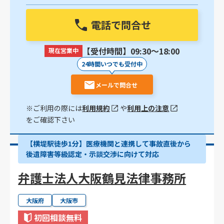
電話で問合せ
【受付時間】09:30〜18:00
現在営業中
24時間いつでも受付中
メールで問合せ
※ご利用の際には
利用規約
や
利用上の注意
をご確認下さい
【横堤駅徒歩1分】医療機関と連携して事故直後から
後遺障害等級認定・示談交渉に向けて対応
弁護士法人大阪鶴見法律事務所
大阪府
大阪市
初回相談無料