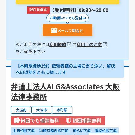
【受付時間】09:30〜20:00
現在営業中
24時間いつでも受付中
メールで問合せ
※ご利用の際には
利用規約
や
利用上の注意
をご確認下さい
【本町駅徒歩2分】依頼者様の立場に寄り添い、解決
への道筋をともに探します
弁護士法人ALG&Associates 大阪
法律事務所
大阪府
大阪市
本町駅
何回でも相談無料
初回相談無料
土日相談可能
19時以降面談可能
後払い可能
電話相談可能