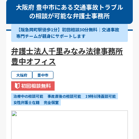
大阪府 豊中市にある交通事故トラブル
の相談が可能な弁護士事務所
【阪急岡町駅徒歩1分】初回相談30分無料｜交通事故
専門チームが親身にサポートします
弁護士法人千里みなみ法律事務所
豊中オフィス
大阪府
豊中市
初回相談無料
治療中の相談可能
事故直後の相談可能
19時以降面談可能
女性弁護士在籍
完全個室