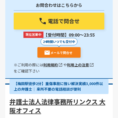
お問合わせはこちらから
電話で問合せ
【受付時間】09:00〜23:55
現在営業中
24時間いつでも受付中
メールで問合せ
※ご利用の際には
利用規約
や
利用上の注意
をご確認下さい
【梅田駅徒歩2分】重傷事故に強い解決実績3,000件以
上の弁護士│ 来所不要の電話相談が便利
弁護士法人法律事務所リンクス 大
阪オフィス