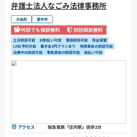
弁護士法人なごみ法律事務所
大阪府
豊中市
何回でも相談無料
初回相談無料
土日相談可能
分割払い可能
電話相談可能
完全個室
LINE予約可能
着手金0円プランあり
物損事故の相談可能
治療中の相談可能
事故直後の相談可能
後払い可能
アクセス
阪急電鉄「庄内駅」徒歩2分