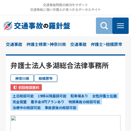
交通事故問題の解決をサポート
交通事故に強い弁護士が見つかるポータルサイト
>
>
交通事故 弁護士検索
神奈川県 交通事故 弁護士
相模原市 交
弁護士法人多湖総合法律事務所
神奈川県
相模原市
初回相談無料
土日相談可能
19時以降面談可能
駐車場あり
女性弁護士在籍
完全個室
着手金0円プランあり
物損事故の相談可能
治療中の相談可能
事故直後の相談可能