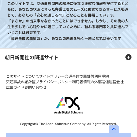
このサイトでは、交通事故問題の解決に役立つ正確な情報を提供するとと
もに、あなたの状況に合った弁護士をスムーズに検索できるサービスを通
じて、あなたの「安心の道しるべ」となることを目指しています。
「まさか」の出来事をなかったことにはできません。しかし、その後の人
生を少しでも心穏やかに過ごしていくために、頼れる専門家と共に進んで
いくことは可能です。
「交通事故の羅針盤」が、あなたの未来を拓く一助となれば幸いです。
朝日新聞社の関連サイト
このサイトについて
サイトポリシー
交通事故の羅針盤利用規約
交通事故の羅針盤プライバシーポリシー
利用者情報の外部送信
運営会社
広告ガイド
お問い合わせ
Copyright© The Asahi Shimbun Company. All Rights Reserved.