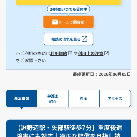
24時間いつでも受付中
メールで問合せ
相談の流れを見る
※ご利用の際には
利用規約
や
利用上の注意
をご確認下さい
最終更新日：2026年06月05日
弁護士
基本情報
料金
アクセス
紹介
【淵野辺駅・矢部駅徒歩7分】重度後遺
障害にも対応｜適正な賠償を目指し被