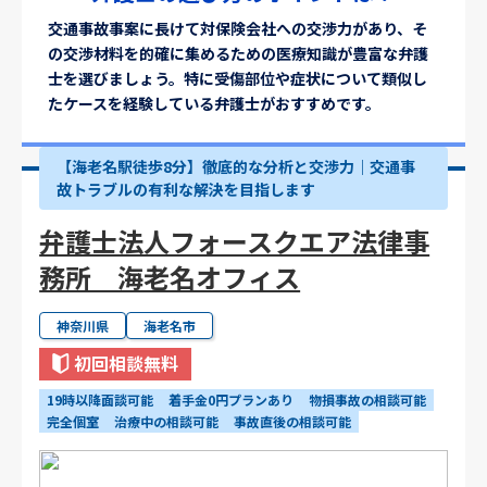
交通事故事案に長けて対保険会社への交渉力があり、そ
の交渉材料を的確に集めるための医療知識が豊富な弁護
士を選びましょう。特に受傷部位や症状について類似し
たケースを経験している弁護士がおすすめです。
【海老名駅徒歩8分】徹底的な分析と交渉力｜交通事
故トラブルの有利な解決を目指します
弁護士法人フォースクエア法律事
務所 海老名オフィス
神奈川県
海老名市
初回相談無料
19時以降面談可能
着手金0円プランあり
物損事故の相談可能
完全個室
治療中の相談可能
事故直後の相談可能