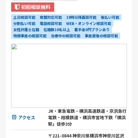
初回相談無料
土日相談可能
夜間対応可能
19時以降面談可能
後払い可能
分割払い可能
電話相談可能
WEB・オンライン相談可能
女性弁護士在籍
在籍数10名以上
着手金0円プランあり
物損事故の相談可能
治療中の相談可能
事故直後の相談可能
JR・東急電鉄・横浜高速鉄道・京浜急行
アクセス
電鉄・相模鉄道・横浜市営地下鉄「横浜
駅」徒歩3分
〒221-0844 神奈川県横浜市神奈川区沢