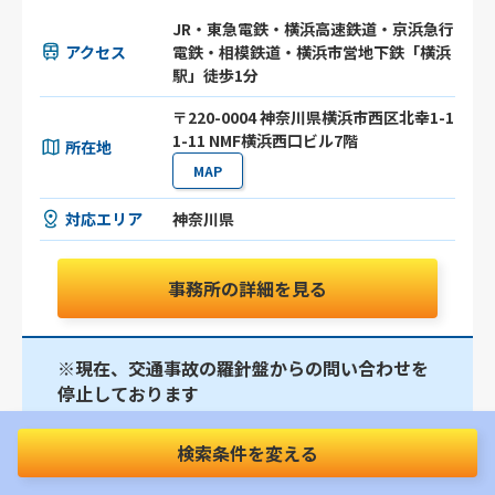
JR・東急電鉄・横浜高速鉄道・京浜急行
アクセス
電鉄・相模鉄道・横浜市営地下鉄「横浜
駅」徒歩1分
〒220-0004 神奈川県横浜市西区北幸1-1
1-11 NMF横浜西口ビル7階
所在地
MAP
対応エリア
神奈川県
事務所の詳細を見る
※現在、交通事故の羅針盤からの問い合わせを
停止しております
【本厚木駅徒歩3分】納得のいく解決を目指してサポ
検索条件を変える
ート｜交通事故に巻き込まれた際は当事務所にご相談
ください