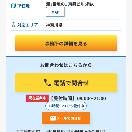
渡3番地の1 東興ビル5階A
所在地
MAP
対応エリア
神奈川県
事務所の詳細を見る
お問合わせはこちらから
電話で問合せ
【受付時間】09:00〜21:00
現在営業中
24時間いつでも受付中
メールで問合せ
※ご利用の際には
利用規約
や
利用上の注意