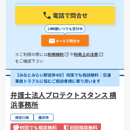
電話で問合せ
24時間いつでも受付中
メールで問合せ
※ご利用の際には
利用規約
や
利用上の注意
をご確認下さい
【みなとみらい駅徒歩4分】何度でも相談無料｜交通
事故トラブルに悩むご相談者様に寄り添います
弁護士法人プロテクトスタンス 横
浜事務所
神奈川県
横浜市
何回でも相談無料
初回相談無料