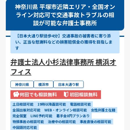
神奈川県 平塚市近隣エリア・全国オン
ライン対応可で交通事故トラブルの相
談が可能な弁護士事務所
【日本大通り駅徒歩4分】交通事故の被害者に寄り添
い、正当な慰謝料などの損害賠償金の獲得を目指しま
す
弁護士法人小杉法律事務所 横浜オ
フィス
神奈川県
横浜市
日本大通り駅
何回でも相談無料
初回相談無料
土日相談可能
19時以降面談可能
電話相談可能
全国出張対応可能
WEB・オンライン相談可能
女性弁護士在籍
完全個室
LINE予約可能
着手金0円プランあり
物損事故の相談可能
治療中の相談可能
事故直後の相談可能
中国語対応可能