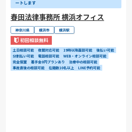
ートします
春田法律事務所 横浜オフィス
神奈川県
横浜市
横浜駅
初回相談無料
土日相談可能
夜間対応可能
19時以降面談可能
後払い可能
分割払い可能
電話相談可能
WEB・オンライン相談可能
完全個室
着手金0円プランあり
治療中の相談可能
事故直後の相談可能
在籍数10名以上
LINE予約可能