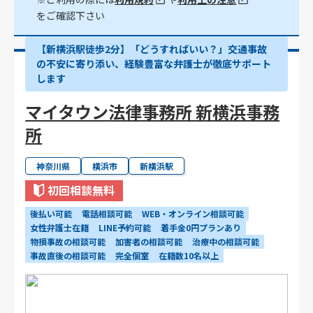
をご確認下さい
【新横浜駅徒歩2分】「どうすればいい？」交通事故
の不安に寄り添い、経験豊富な弁護士が徹底サポート
します
マイタウン法律事務所 新横浜事務
所
神奈川県
横浜市
新横浜駅
初回相談無料
後払い可能
電話相談可能
WEB・オンライン相談可能
女性弁護士在籍
LINE予約可能
着手金0円プランあり
物損事故の相談可能
加害者の相談可能
治療中の相談可能
事故直後の相談可能
完全個室
在籍数10名以上