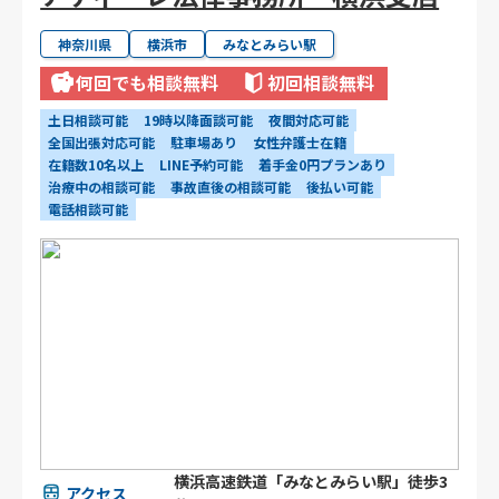
神奈川県
横浜市
みなとみらい駅
何回でも相談無料
初回相談無料
土日相談可能
19時以降面談可能
夜間対応可能
全国出張対応可能
駐車場あり
女性弁護士在籍
在籍数10名以上
LINE予約可能
着手金0円プランあり
治療中の相談可能
事故直後の相談可能
後払い可能
電話相談可能
横浜高速鉄道「みなとみらい駅」徒歩3
アクセス