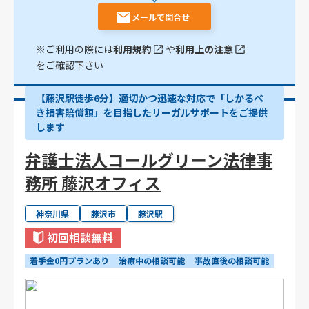
メールで問合せ
※ご利用の際には
利用規約
や
利用上の注意
をご確認下さい
【藤沢駅徒歩6分】適切かつ迅速な対応で「しかるべ
き損害賠償額」を目指したリーガルサポートをご提供
します
弁護士法人コールグリーン法律事
務所 藤沢オフィス
神奈川県
藤沢市
藤沢駅
初回相談無料
着手金0円プランあり
治療中の相談可能
事故直後の相談可能