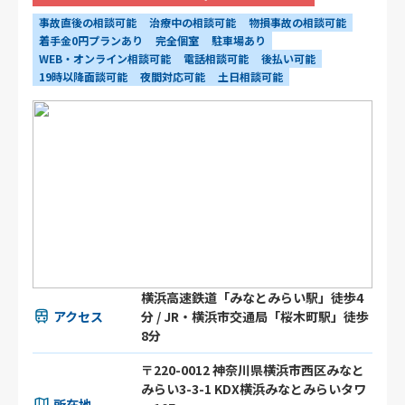
事故直後の相談可能
治療中の相談可能
物損事故の相談可能
着手金0円プランあり
完全個室
駐車場あり
WEB・オンライン相談可能
電話相談可能
後払い可能
19時以降面談可能
夜間対応可能
土日相談可能
横浜高速鉄道「みなとみらい駅」徒歩4
アクセス
分 / JR・横浜市交通局「桜木町駅」徒歩
8分
〒220-0012 神奈川県横浜市西区みなと
みらい3-3-1 KDX横浜みなとみらいタワ
所在地